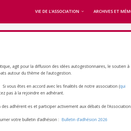
VIE DE L’ASSOCIATION
ARCHIVES ET MÉM
tique, agit pour la diffusion des idées autogestionnaires, le soutien à
bats autour du thème de l’autogestion.
 Si vous êtes en accord avec les finalités de notre association (
qui
itez pas à la rejoindre en adhérant.
on des adhérent-es et participer activement aux débats de l’Association
tourner votre bulletin d’adhésion :
Bulletin d’adhésion 2026