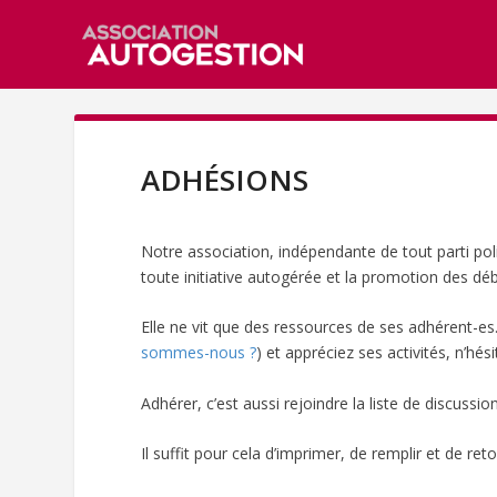
ADHÉSIONS
Notre association, indépendante de tout parti poli
toute initiative autogérée et la promotion des dé
Elle ne vit que des ressources de ses adhérent-es.
sommes-nous ?
) et appréciez ses activités, n’hés
Adhérer, c’est aussi rejoindre la liste de discussi
Il suffit pour cela d’imprimer, de remplir et de re