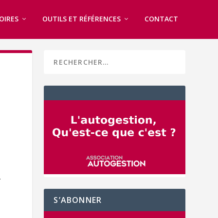
OIRES
OUTILS ET RÉFÉRENCES
CONTACT
.
S’ABONNER