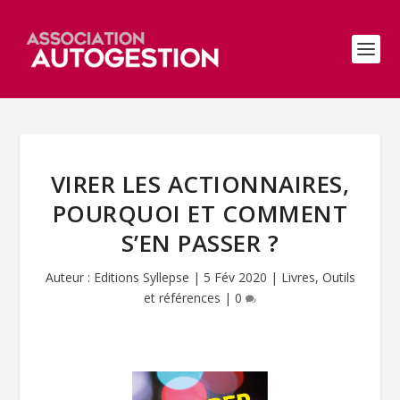
VIRER LES ACTIONNAIRES,
POURQUOI ET COMMENT
S’EN PASSER ?
Auteur :
Editions Syllepse
|
5 Fév 2020
|
Livres
,
Outils
et références
|
0