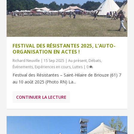
FESTIVAL DES RÉSISTANTES 2025, L’AUTO-
ORGANISATION EN ACTES !
Richard Neuville
|
15 Sep 2025
|
Au présent
,
Débats
,
Événements
,
Expériences en cours
,
Luttes
|
0
Festival des Résistantes – Saint-Hilaire de Briouze (61) 7
au 10 août 2025 (Photo RN) La...
CONTINUER LA LECTURE