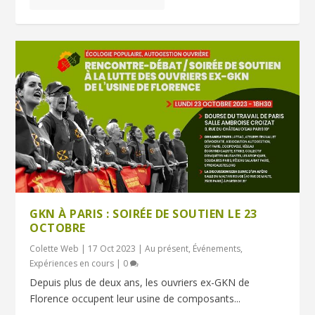
GKN À PARIS : SOIRÉE DE SOUTIEN LE 23
OCTOBRE
Colette Web
|
17 Oct 2023
|
Au présent
,
Événements
,
Expériences en cours
|
0
Depuis plus de deux ans, les ouvriers ex-GKN de
Florence occupent leur usine de composants...