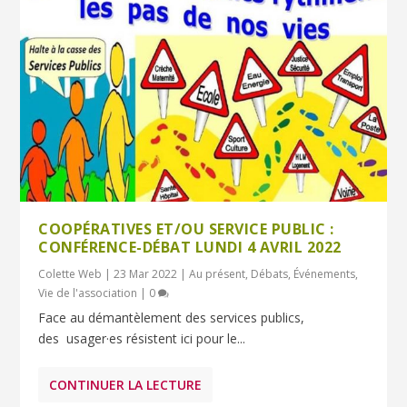
COOPÉRATIVES ET/OU SERVICE PUBLIC :
CONFÉRENCE-DÉBAT LUNDI 4 AVRIL 2022
Colette Web
|
23 Mar 2022
|
Au présent
,
Débats
,
Événements
,
Vie de l'association
|
0
Face au démantèlement des services publics,
des usager·es résistent ici pour le...
CONTINUER LA LECTURE