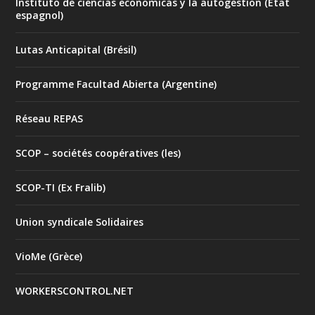
Instituto de ciencias economicas y la autogestion (Etat
espagnol)
Lutas Anticapital (Brésil)
Programme Facultad Abierta (Argentine)
Réseau REPAS
SCOP – sociétés coopératives (les)
SCOP-TI (Ex Fralib)
Union syndicale Solidaires
VioMe (Grèce)
WORKERSCONTROL.NET