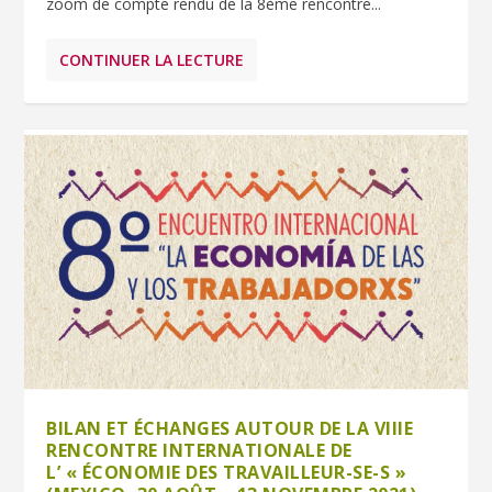
zoom de compte rendu de la 8ème rencontre...
CONTINUER LA LECTURE
BILAN ET ÉCHANGES AUTOUR DE LA VIIIE
RENCONTRE INTERNATIONALE DE
L’ « ÉCONOMIE DES TRAVAILLEUR-SE-S »