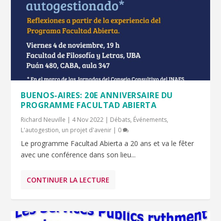
BUENOS-AIRES: 20E ANNIVERSAIRE DU
PROGRAMME FACULTAD ABIERTA
Richard Neuville
|
4 Nov 2022
|
Débats
,
Événements
,
L'autogestion, un projet d'avenir
|
0
Le programme Facultad Abierta a 20 ans et va le fêter
avec une conférence dans son lieu...
CONTINUER LA LECTURE