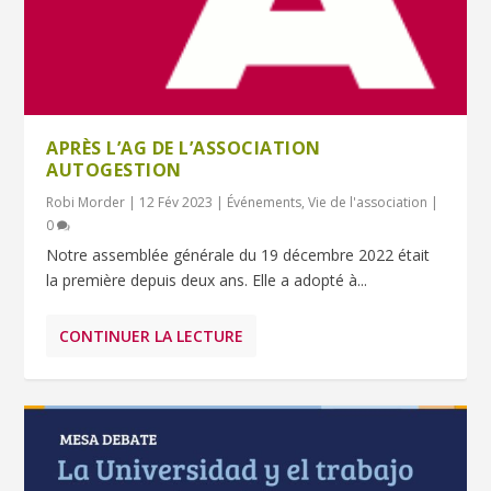
APRÈS L’AG DE L’ASSOCIATION
AUTOGESTION
Robi Morder
|
12 Fév 2023
|
Événements
,
Vie de l'association
|
0
Notre assemblée générale du 19 décembre 2022 était
la première depuis deux ans. Elle a adopté à...
CONTINUER LA LECTURE