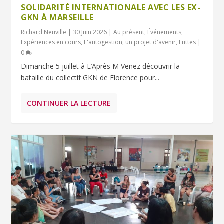
SOLIDARITÉ INTERNATIONALE AVEC LES EX-
GKN À MARSEILLE
Richard Neuville
|
30 Juin 2026
|
Au présent
,
Événements
,
Expériences en cours
,
L'autogestion, un projet d'avenir
,
Luttes
|
0
Dimanche 5 juillet à L’Après M Venez découvrir la
bataille du collectif GKN de Florence pour...
CONTINUER LA LECTURE