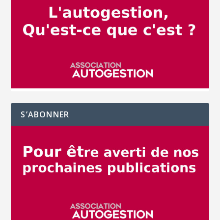
S’ABONNER