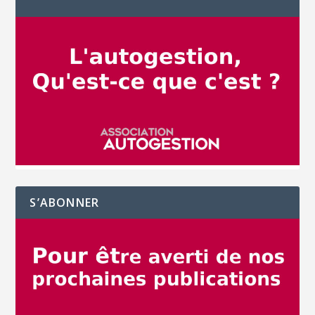
S’ABONNER