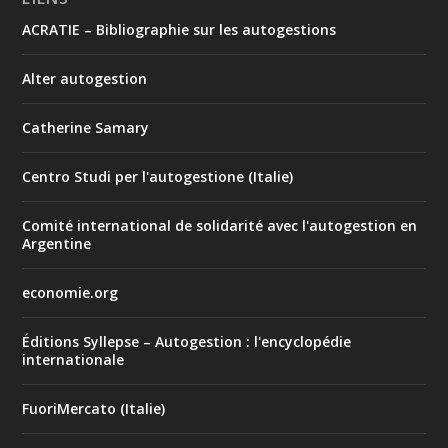
ACRATIE – Bibliographie sur les autogestions
Alter autogestion
Catherine Samary
Centro Studi per l'autogestione (Italie)
Comité international de solidarité avec l'autogestion en
Argentine
economie.org
Éditions Syllepse – Autogestion : l'encyclopédie
internationale
FuoriMercato (Italie)