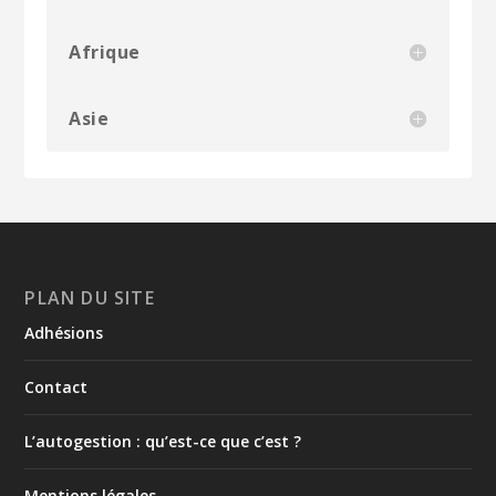
Afrique
Asie
PLAN DU SITE
Adhésions
Contact
L’autogestion : qu’est-ce que c’est ?
Mentions légales