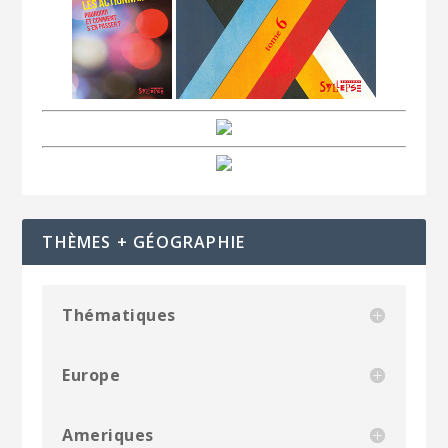
THÈMES + GÉOGRAPHIE
Thématiques
Europe
Ameriques