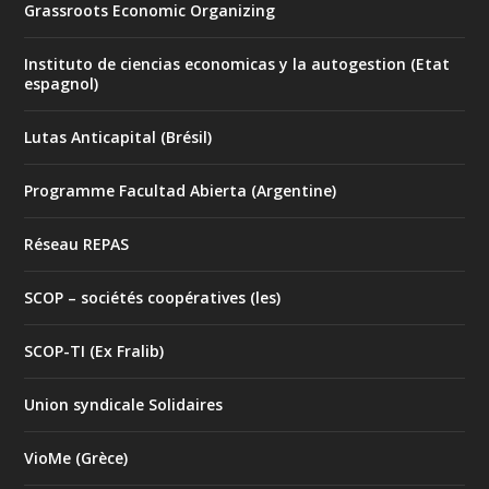
Grassroots Economic Organizing
Instituto de ciencias economicas y la autogestion (Etat
espagnol)
Lutas Anticapital (Brésil)
Programme Facultad Abierta (Argentine)
Réseau REPAS
SCOP – sociétés coopératives (les)
SCOP-TI (Ex Fralib)
Union syndicale Solidaires
VioMe (Grèce)