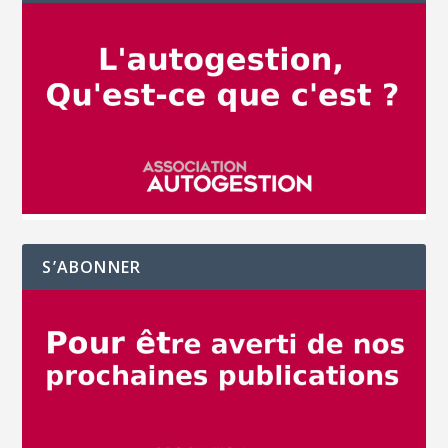
S’ABONNER