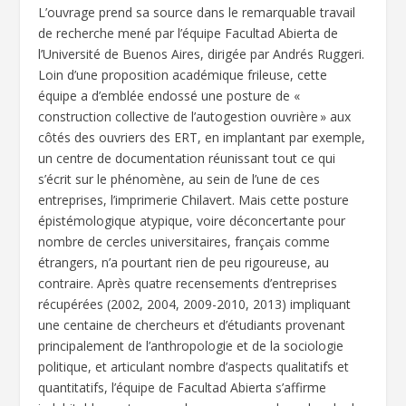
L’ouvrage prend sa source dans le remarquable travail
de recherche mené par l’équipe Facultad Abierta de
l’Université de Buenos Aires, dirigée par Andrés Ruggeri.
Loin d’une proposition académique frileuse, cette
équipe a d’emblée endossé une posture de «
construction collective de l’autogestion ouvrière » aux
côtés des ouvriers des ERT, en implantant par exemple,
un centre de documentation réunissant tout ce qui
s’écrit sur le phénomène, au sein de l’une de ces
entreprises, l’imprimerie Chilavert. Mais cette posture
épistémologique atypique, voire déconcertante pour
nombre de cercles universitaires, français comme
étrangers, n’a pourtant rien de peu rigoureuse, au
contraire. Après quatre recensements d’entreprises
récupérées (2002, 2004, 2009-2010, 2013) impliquant
une centaine de chercheurs et d’étudiants provenant
principalement de l’anthropologie et de la sociologie
politique, et articulant nombre d’aspects qualitatifs et
quantitatifs, l’équipe de Facultad Abierta s’affirme