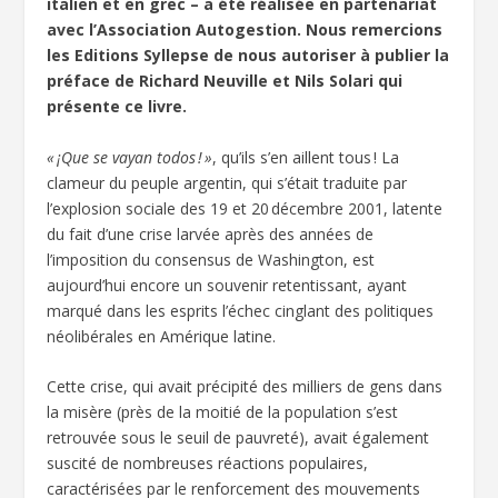
italien et en grec – a été réalisée en partenariat
avec l’Association Autogestion. Nous remercions
les Editions Syllepse de nous autoriser à publier la
préface de Richard Neuville et Nils Solari qui
présente ce livre.
« ¡Que se vayan todos ! »
, qu’ils s’en aillent tous ! La
clameur du peuple argentin, qui s’était traduite par
l’explosion sociale des 19 et 20 décembre 2001, latente
du fait d’une crise larvée après des années de
l’imposition du consensus de Washington, est
aujourd’hui encore un souvenir retentissant, ayant
marqué dans les esprits l’échec cinglant des politiques
néolibérales en Amérique latine.
Cette crise, qui avait précipité des milliers de gens dans
la misère (près de la moitié de la population s’est
retrouvée sous le seuil de pauvreté), avait également
suscité de nombreuses réactions populaires,
caractérisées par le renforcement des mouvements