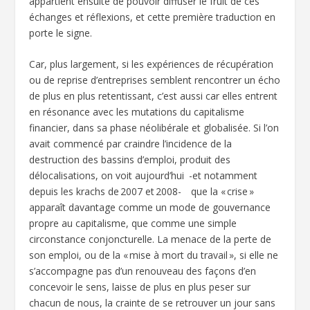
appartient ensuite de pouvoir diffuser le fruit de ces
échanges et réflexions, et cette première traduction en
porte le signe.
Car, plus largement, si les expériences de récupération
ou de reprise d’entreprises semblent rencontrer un écho
de plus en plus retentissant, c’est aussi car elles entrent
en résonance avec les mutations du capitalisme
financier, dans sa phase néolibérale et globalisée. Si l’on
avait commencé par craindre l’incidence de la
destruction des bassins d’emploi, produit des
délocalisations, on voit aujourd’hui -et notamment
depuis les krachs de 2007 et 2008- que la « crise »
apparaît davantage comme un mode de gouvernance
propre au capitalisme, que comme une simple
circonstance conjoncturelle. La menace de la perte de
son emploi, ou de la « mise à mort du travail », si elle ne
s’accompagne pas d’un renouveau des façons d’en
concevoir le sens, laisse de plus en plus peser sur
chacun de nous, la crainte de se retrouver un jour sans