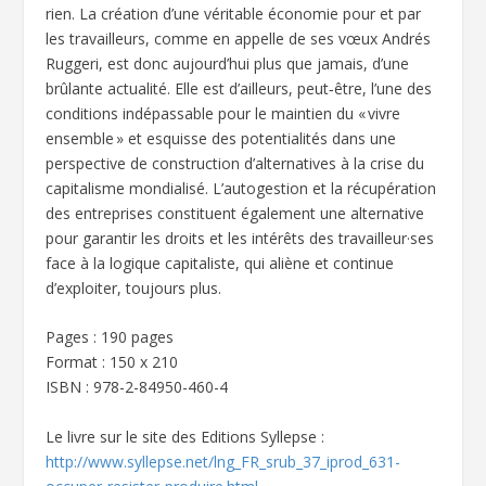
rien. La création d’une véritable économie pour et par
les travailleurs, comme en appelle de ses vœux Andrés
Ruggeri, est donc aujourd’hui plus que jamais, d’une
brûlante actualité. Elle est d’ailleurs, peut‑être, l’une des
conditions indépassable pour le maintien du « vivre
ensemble » et esquisse des potentialités dans une
perspective de construction d’alternatives à la crise du
capitalisme mondialisé. L’autogestion et la récupération
des entreprises constituent également une alternative
pour garantir les droits et les intérêts des travailleur·ses
face à la logique capitaliste, qui aliène et continue
d’exploiter, toujours plus.
Pages : 190 pages
Format : 150 x 210
ISBN : 978-2-84950-460-4
Le livre sur le site des Editions Syllepse :
http://www.syllepse.net/lng_FR_srub_37_iprod_631-