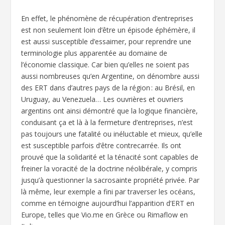
En effet, le phénomène de récupération d’entreprises
est non seulement loin d’être un épisode éphémère, il
est aussi susceptible d’essaimer, pour reprendre une
terminologie plus apparentée au domaine de
l’économie classique. Car bien qu’elles ne soient pas
aussi nombreuses qu’en Argentine, on dénombre aussi
des ERT dans d’autres pays de la région : au Brésil, en
Uruguay, au Venezuela… Les ouvrières et ouvriers
argentins ont ainsi démontré que la logique financière,
conduisant ça et là à la fermeture d’entreprises, n’est
pas toujours une fatalité ou inéluctable et mieux, qu’elle
est susceptible parfois d’être contrecarrée. Ils ont
prouvé que la solidarité et la ténacité sont capables de
freiner la voracité de la doctrine néolibérale, y compris
jusqu’à questionner la sacrosainte propriété privée. Par
là même, leur exemple a fini par traverser les océans,
comme en témoigne aujourd’hui l’apparition d’ERT en
Europe, telles que Vio.me en Grèce ou Rimaflow en