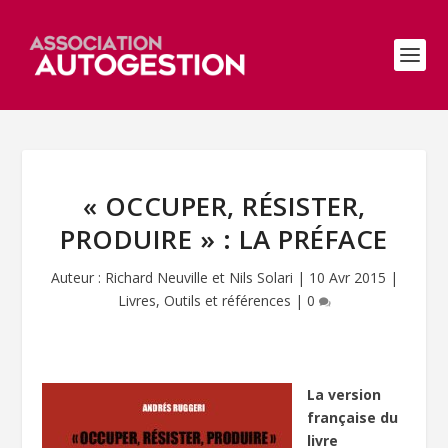
« OCCUPER, RÉSISTER,
PRODUIRE » : LA PRÉFACE
Auteur :
Richard Neuville et Nils Solari
|
10 Avr 2015
|
Livres
,
Outils et références
|
0
La version
française du
livre