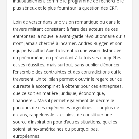
indubitablement comme le programme de recherche le
plus sérieux et le plus fourni sur la question des ERT.
Loin de verser dans une vision romantique ou dans le
travers militant consistant à faire des acteurs de ces
entreprises la nouvelle avant‑garde révolutionnaire qu’ils
n’ont jamais cherché à incarner, Andrés Ruggeri et son
équipe Facultad Abierta livrent ici une vision distanciée
du phénomène, en présentant à la fois ses conquêtes
et ses réussites, mais surtout, sans oublier d’énoncer
l’ensemble des contraintes et des contradictions qui le
traversent. Un tel bilan permet d’ouvrir le regard sur ce
qui reste à accomplir et à obtenir pour ces entreprises,
que ce soit en matière juridique, économique,
financière… Mais il permet également de décrire le
parcours de ces expériences argentines – sur plus de
dix ans, rappelons-le - et ainsi, de constituer une
source d’inspiration pour d’autres situations, qu’elles
soient latino‑américaines ou pourquoi pas,
européennes.