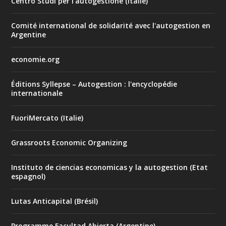
Centro Studi per l'autogestione (Italie)
Comité international de solidarité avec l'autogestion en
Argentine
economie.org
Éditions Syllepse – Autogestion : l'encyclopédie
internationale
FuoriMercato (Italie)
Grassroots Economic Organizing
Instituto de ciencias economicas y la autogestion (Etat
espagnol)
Lutas Anticapital (Brésil)
Programme Facultad Abierta (Argentine)