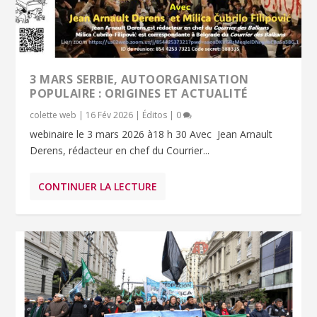
3 MARS SERBIE, AUTOORGANISATION
POPULAIRE : ORIGINES ET ACTUALITÉ
colette web
|
16 Fév 2026
|
Éditos
|
0
webinaire le 3 mars 2026 à18 h 30 Avec Jean Arnault
Derens, rédacteur en chef du Courrier...
CONTINUER LA LECTURE