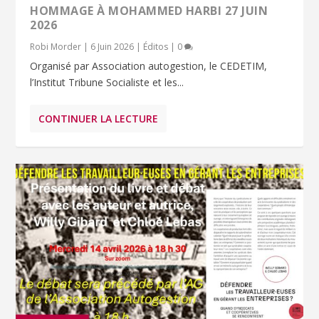
HOMMAGE À MOHAMMED HARBI 27 JUIN
2026
Robi Morder
|
6 Juin 2026
|
Éditos
|
0
Organisé par Association autogestion, le CEDETIM,
l’Institut Tribune Socialiste et les...
CONTINUER LA LECTURE