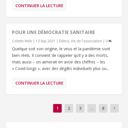
CONTINUER LA LECTURE
POUR UNE DÉMOCRATIE SANITAIRE
Colette Web
|
13 Sep 2021
|
Éditos
,
Vie de l'association
|
0
Quelque soit son origine, le virus et la pandémie sont
bien réels. Il convient de rappeler qu’il y a des morts,
mais aussi – on aimerait en avoir des chiffres – les
« Covid longs », avec des dégâts individuels plus ou...
CONTINUER LA LECTURE
1
2
3
...
8