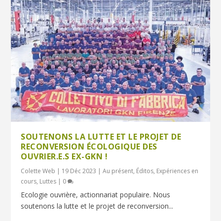
SOUTENONS LA LUTTE ET LE PROJET DE
RECONVERSION ÉCOLOGIQUE DES
OUVRIER.E.S EX-GKN !
Colette Web
|
19 Déc 2023
|
Au présent
,
Éditos
,
Expériences en
cours
,
Luttes
|
0
Ecologie ouvrière, actionnariat populaire. Nous
soutenons la lutte et le projet de reconversion...