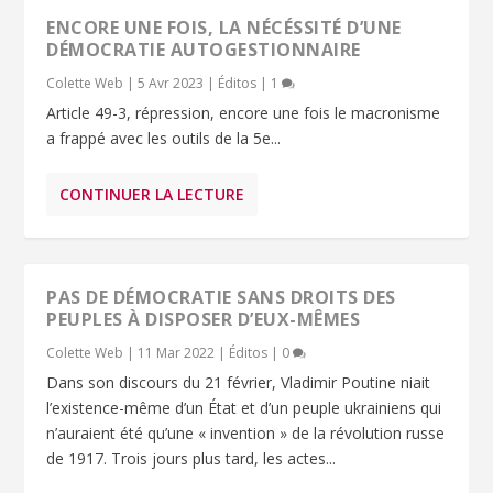
ENCORE UNE FOIS, LA NÉCÉSSITÉ D’UNE
DÉMOCRATIE AUTOGESTIONNAIRE
Colette Web
|
5 Avr 2023
|
Éditos
|
1
Article 49-3, répression, encore une fois le macronisme
a frappé avec les outils de la 5e...
CONTINUER LA LECTURE
PAS DE DÉMOCRATIE SANS DROITS DES
PEUPLES À DISPOSER D’EUX-MÊMES
Colette Web
|
11 Mar 2022
|
Éditos
|
0
Dans son discours du 21 février, Vladimir Poutine niait
l’existence-même d’un État et d’un peuple ukrainiens qui
n’auraient été qu’une « invention » de la révolution russe
de 1917. Trois jours plus tard, les actes...