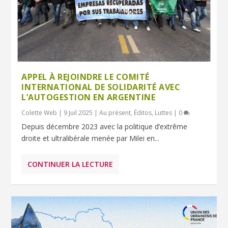
APPEL À REJOINDRE LE COMITÉ
INTERNATIONAL DE SOLIDARITÉ AVEC
L’AUTOGESTION EN ARGENTINE
Colette Web
|
9 Juil 2025
|
Au présent
,
Éditos
,
Luttes
|
0
Depuis décembre 2023 avec la politique d’extrême
droite et ultralibérale menée par Milei en...
CONTINUER LA LECTURE