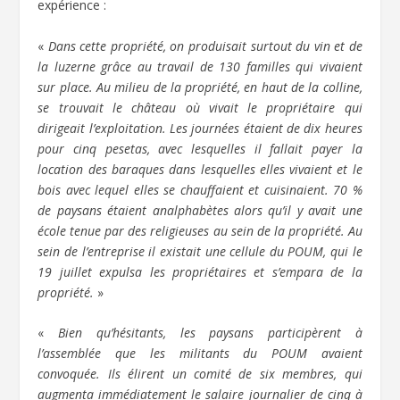
expérience :
«
Dans cette propriété, on produisait surtout du vin et de
la luzerne grâce au travail de 130 familles qui vivaient
sur place. Au milieu de la propriété, en haut de la colline,
se trouvait le château où vivait le propriétaire qui
dirigeait l’exploitation. Les journées étaient de dix heures
pour cinq pesetas, avec lesquelles il fallait payer la
location des baraques dans lesquelles elles vivaient et le
bois avec lequel elles se chauffaient et cuisinaient. 70 %
de paysans étaient analphabètes alors qu’il y avait une
école tenue par des religieuses au sein de la propriété. Au
sein de l’entreprise il existait une cellule du POUM, qui le
19 juillet expulsa les propriétaires et s’empara de la
propriété.
»
«
Bien qu’hésitants, les paysans participèrent à
l’assemblée que les militants du POUM avaient
convoquée. Ils élirent un comité de six membres, qui
augmenta immédiatement le salaire journalier de cinq à