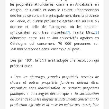
les propriétés latifundiaires, comme en Andalousie, en
Aragon, en Castille et dans le Levant. L’appropriation
des terres se concentre principalement dans la province
de Lérida, où l’Union provinciale agraire (liée au POUM)
domine et celle de Tarragone, où les anarcho-
syndicalistes sont très implantés
[7].
Frantz Mintz
[8]
dénombre entre 300 et 400 collectivités agraires en
Catalogne qui concernent 70 000 personnes sur
750 000 personnes dans l’ensemble du pays.
Dès juin 1931, la CNT avait adopté une résolution qui
précisait que :
«
Tous les pâturages, grandes propriétés, terrains de
chasse et autres propriétés foncières doivent êtres
expropriés sans indemnisation et déclarés propriétés
publiques
». Le congrès déclare que «
la socialisation
du sol et de tous les moyens et instruments concernant la
production agricole et la mise en valeur des terres, leur