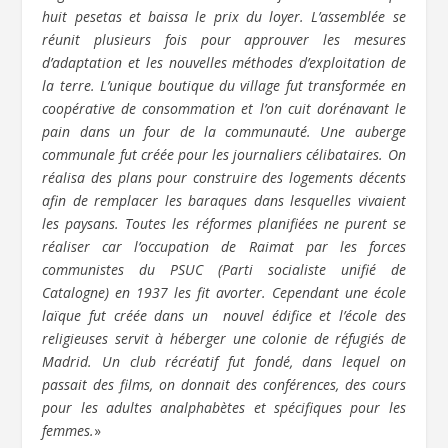
huit pesetas et baissa le prix du loyer. L’assemblée se
réunit plusieurs fois pour approuver les mesures
d’adaptation et les nouvelles méthodes d’exploitation de
la terre. L’unique boutique du village fut transformée en
coopérative de consommation et l’on cuit dorénavant le
pain dans un four de la communauté. Une auberge
communale fut créée pour les journaliers célibataires. On
réalisa des plans pour construire des logements décents
afin de remplacer les baraques dans lesquelles vivaient
les paysans. Toutes les réformes planifiées ne purent se
réaliser car l’occupation de Raimat par les forces
communistes du PSUC (Parti socialiste unifié de
Catalogne) en 1937 les fit avorter. Cependant une école
laïque fut créée dans un nouvel édifice et l’école des
religieuses servit à héberger une colonie de réfugiés de
Madrid. Un club récréatif fut fondé, dans lequel on
passait des films, on donnait des conférences, des cours
pour les adultes analphabètes et spécifiques pour les
femmes.
»