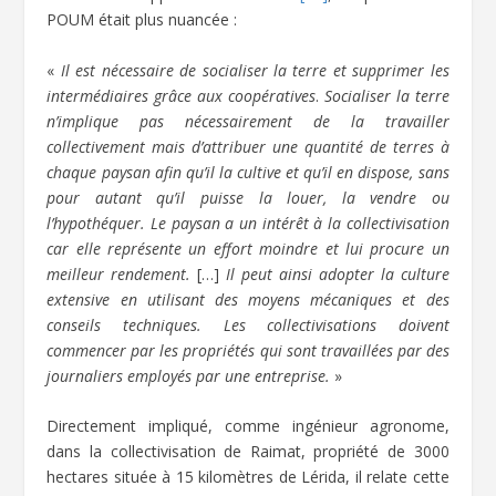
POUM était plus nuancée :
«
Il est nécessaire de socialiser la terre et supprimer les
intermédiaires grâce aux coopératives
.
Socialiser la terre
n’implique pas nécessairement de la travailler
collectivement mais d’attribuer une quantité de terres à
chaque paysan afin qu’il la cultive et qu’il en dispose, sans
pour autant qu’il puisse la louer, la vendre ou
l’hypothéquer. Le paysan a un intérêt à la collectivisation
car elle représente un effort moindre et lui procure un
meilleur rendement.
[…]
Il peut ainsi adopter la culture
extensive en utilisant des moyens mécaniques et des
conseils techniques. Les collectivisations doivent
commencer par les propriétés qui sont travaillées par des
journaliers employés par une entreprise.
»
Directement impliqué, comme ingénieur agronome,
dans la collectivisation de Raimat, propriété de 3000
hectares située à 15 kilomètres de Lérida, il relate cette