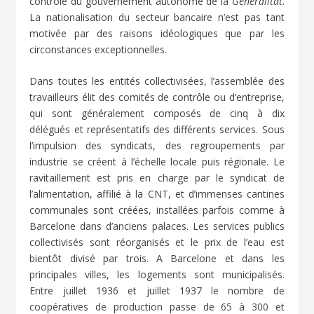
contrôle du gouvernement autonome de la
Généralitat
.
La nationalisation du secteur bancaire n’est pas tant
motivée par des raisons idéologiques que par les
circonstances exceptionnelles.
Dans toutes les entités collectivisées, l’assemblée des
travailleurs élit des comités de contrôle ou d’entreprise,
qui sont généralement composés de cinq à dix
délégués et représentatifs des différents services. Sous
l’impulsion des syndicats, des regroupements par
industrie se créent à l’échelle locale puis régionale. Le
ravitaillement est pris en charge par le syndicat de
l’alimentation, affilié à la CNT, et d’immenses cantines
communales sont créées, installées parfois comme à
Barcelone dans d’anciens palaces. Les services publics
collectivisés sont réorganisés et le prix de l’eau est
bientôt divisé par trois. A Barcelone et dans les
principales villes, les logements sont municipalisés.
Entre juillet 1936 et juillet 1937 le nombre de
coopératives de production passe de 65 à 300 et