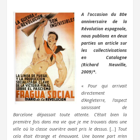
A l’occasion du 80e
anniversaire de la
Révolution espagnole,
nous publions en deux
parties un article sur
les collectivisations
en Catalogne
(Richard Neuville,
2009)*.
«
Pour qui arrivait
directement
d’Angleterre, l’aspect
saisissant de
Barcelone dépassait toute attente. C’était bien la
première fois dans ma vie que je me trouvais dans une
ville où la classe ouvrière avait pris le dessus
. […]
Tout
cela était étrange et émouvant. Une bonne part m’en