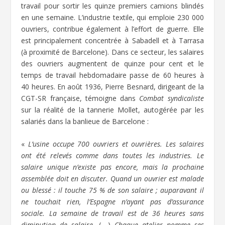
travail pour sortir les quinze premiers camions blindés
en une semaine. L’industrie textile, qui emploie 230 000
ouvriers, contribue également à l’effort de guerre. Elle
est principalement concentrée à Sabadell et à Tarrasa
(à proximité de Barcelone). Dans ce secteur, les salaires
des ouvriers augmentent de quinze pour cent et le
temps de travail hebdomadaire passe de 60 heures à
40 heures. En août 1936, Pierre Besnard, dirigeant de la
CGT-SR française, témoigne dans
Combat syndicaliste
sur la réalité de la tannerie Mollet, autogérée par les
salariés dans la banlieue de Barcelone :
«
L’usine occupe 700 ouvriers et ouvrières. Les salaires
ont été relevés comme dans toutes les industries. Le
salaire unique n’existe pas encore, mais la prochaine
assemblée doit en discuter. Quand un ouvrier est malade
ou blessé : il touche 75 % de son salaire ; auparavant il
ne touchait rien, l’Espagne n’ayant pas d’assurance
sociale. La semaine de travail est de 36 heures sans
diminution de salaire.
(….)
Chaque atelier nomme ses