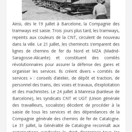
Ainsi, dès le 19 juillet à Barcelone, la Compagnie des
tramways est saisie. Trois jours plus tard, les tramways,
repeints aux couleurs de la CNT, circulent de nouveau
dans la ville. Le 21 juillet, les cheminots s’emparent des
lignes de chemins de fer du Nord et MZA (Madrid-
Saragosse-Alicante) et constituent des comités
révolutionnaires pour assurer la défense des gares et
organiser les services. Ils créent divers « comités de
services » : conseils d’atelier, de dépôt et traction, de
personnel des trains, des voies et travaux, d’exploitation
et des machinistes. Le 24 juillet à Manresa (banlieue de
Barcelone), les syndicats CNT et UGT (Union générale
des travailleurs, socialiste) décident de procéder à la
saisie de tous les services et des dépendances de la
Compagnie générale des chemins de fer de Catalogne.
Le 31 juillet, la Généralité de Catalogne reconnaît aux