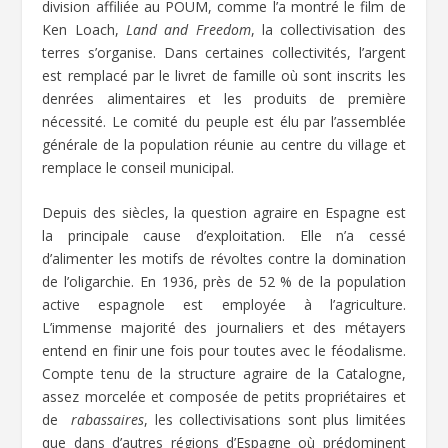
division affiliée au POUM, comme l’a montré le film de
Ken Loach,
Land and Freedom
, la collectivisation des
terres s’organise. Dans certaines collectivités, l’argent
est remplacé par le livret de famille où sont inscrits les
denrées alimentaires et les produits de première
nécessité. Le comité du peuple est élu par l’assemblée
générale de la population réunie au centre du village et
remplace le conseil municipal.
Depuis des siècles, la question agraire en Espagne est
la principale cause d’exploitation. Elle n’a cessé
d’alimenter les motifs de révoltes contre la domination
de l’oligarchie. En 1936, près de 52 % de la population
active espagnole est employée à l’agriculture.
L’immense majorité des journaliers et des métayers
entend en finir une fois pour toutes avec le féodalisme.
Compte tenu de la structure agraire de la Catalogne,
assez morcelée et composée de petits propriétaires et
de
rabassaires
, les collectivisations sont plus limitées
que dans d’autres régions d’Espagne où prédominent