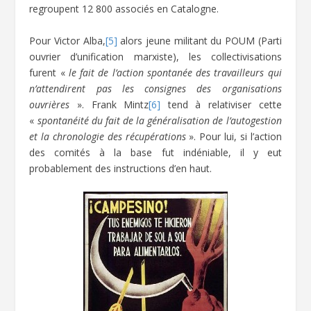
regroupent 12 800 associés en Catalogne.
Pour Victor Alba,
[5]
alors jeune militant du POUM (Parti
ouvrier d’unification marxiste), les collectivisations
furent «
le fait de l’action spontanée des travailleurs qui
n’attendirent pas les consignes des organisations
ouvrières
». Frank Mintz
[6]
tend à relativiser cette
«
spontanéité du fait de la généralisation de l’autogestion
et la chronologie des récupérations
». Pour lui, si l’action
des comités à la base fut indéniable, il y eut
probablement des instructions d’en haut.