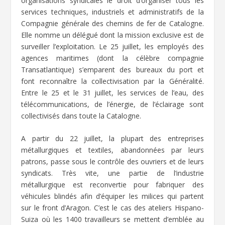
organisations syndicales le droit d’organiser tous les
services techniques, industriels et administratifs de la
Compagnie générale des chemins de fer de Catalogne.
Elle nomme un délégué dont la mission exclusive est de
surveiller l’exploitation. Le 25 juillet, les employés des
agences maritimes (dont la célèbre compagnie
Transatlantique) s’emparent des bureaux du port et
font reconnaître la collectivisation par la Généralité.
Entre le 25 et le 31 juillet, les services de l’eau, des
télécommunications, de l’énergie, de l’éclairage sont
collectivisés dans toute la Catalogne.
A partir du 22 juillet, la plupart des entreprises
métallurgiques et textiles, abandonnées par leurs
patrons, passe sous le contrôle des ouvriers et de leurs
syndicats. Très vite, une partie de l’industrie
métallurgique est reconvertie pour fabriquer des
véhicules blindés afin d’équiper les milices qui partent
sur le front d’Aragon. C’est le cas des ateliers Hispano-
Suiza où les 1400 travailleurs se mettent d’emblée au