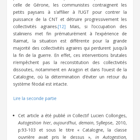
celle de Gérone, les communistes contraignent les
petits paysans à s’affilier à l’UGT pour contrer la
puissance de la CNT et détruire progressivement les
collectivités agraires.
[12]
Mais, si l’occupation des
staliniens met fin prématurément à l’expérience de
Raimat, la situation est différente pour la grande
majorité des collectivités agraires qui perdurent jusqu’à
la fin de la guerre. En effet, ces interventions brutales
n’empêchent pas la reconstitution des collectivités
dissoutes, notamment en Aragon et dans l’ouest de la
Catalogne, où la détermination d’éviter un retour du
système féodal est intacte.
Lire la seconde partie
Cet article a été publié
in
Collectif Lucien Collonges,
Autogestion hier, aujourd’hui, demain
, Syllepse, 2010,
p.93-103 et sous le titre « Catalogne, la classe
ouvrière avait pris le dessus »,
in
Autogestion,