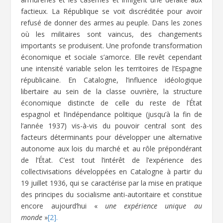
factieux. La République se voit discréditée pour avoir
refusé de donner des armes au peuple. Dans les zones
où les militaires sont vaincus, des changements
importants se produisent. Une profonde transformation
économique et sociale s’amorce. Elle revêt cependant
une intensité variable selon les territoires de l’Espagne
républicaine. En Catalogne, l’influence idéologique
libertaire au sein de la classe ouvrière, la structure
économique distincte de celle du reste de l’État
espagnol et l’indépendance politique (jusqu’à la fin de
l’année 1937) vis-à-vis du pouvoir central sont des
facteurs déterminants pour développer une alternative
autonome aux lois du marché et au rôle prépondérant
de l’État. C’est tout l’intérêt de l’expérience des
collectivisations développées en Catalogne à partir du
19 juillet 1936, qui se caractérise par la mise en pratique
des principes du socialisme anti-autoritaire et constitue
encore aujourd’hui «
une expérience
unique au
monde
»
[2].