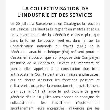
LA COLLECTIVISATION DE
L’INDUSTRIE ET DES SERVICES
Le 20 juillet, à Barcelone et en Catalogne, la réaction
est vaincue. Les libertaires règnent en maîtres absolus.
Le gouvernement de la Généralité n’existe plus que
dans la forme. Le pouvoir réel est dans la rue. La
Confédération nationale du travail (CNT) et la
Fédération anarchiste ibérique (FAI) refusent pourtant
d’assumer le pouvoir que leur propose Lluís Companys,
président de la Généralité. Devant les impératifs de
guerre, elles appellent à la constitution d’un front
antifasciste, le Comité central des milices antifascistes,
qui se charge d’assurer les fonctions policière et
militaire et d’organiser la production et le ravitaillement.
Bien que la CNT ait lancé le mot d’ordre de grève
générale dès le 18 juillet sans donner de consigne de
collectivisation, les travailleurs réquisitionnent
spontanément leurs entreprises. Influencés par les