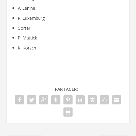
V. Lénine
R. Luxemburg
Gorter
P. Mattick
K. Korsch
PARTAGER: