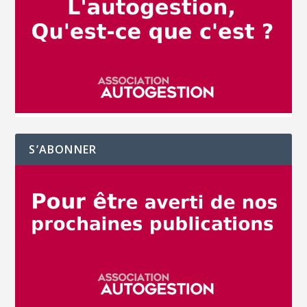
S’ABONNER