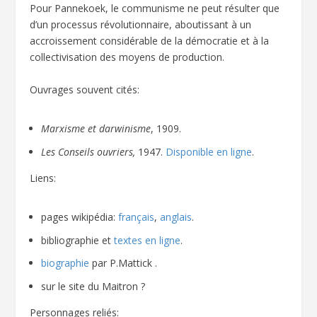
Pour Pannekoek, le communisme ne peut résulter que
d’un processus révolutionnaire, aboutissant à un
accroissement considérable de la démocratie et à la
collectivisation des moyens de production.
Ouvrages souvent cités:
Marxisme et darwinisme
, 1909.
Les Conseils ouvriers,
1947.
Disponible en ligne
.
Liens:
pages wikipédia:
français
,
anglais
.
bibliographie et
textes en ligne
.
biographie
par P.Mattick .
sur le site du Maitron ?
Personnages reliés: