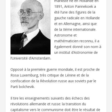
marxiste né en Hollande en
1891, Anton Pannekoek a
été l’une des figures de la
gauche radicale en Hollande
et en Allemagne, ainsi que
de la IIéme internationale.
Astronome et
mathématicien reconnu, il a
également donné son nom à
un institut d’Astronomie de
l’Université d’Amsterdam.
Opposé à la première guerre mondiale, il est proche de
Rosa Luxemburg, très critique de Lénine et de la
confiscation de la Révolution russe aux soviets par le
Parti bolchevik.
Il tire les enseignements suivants des échecs des
révolutions allemande et russe: la transition du
capitalisme vers le communisme doit être le résultat de