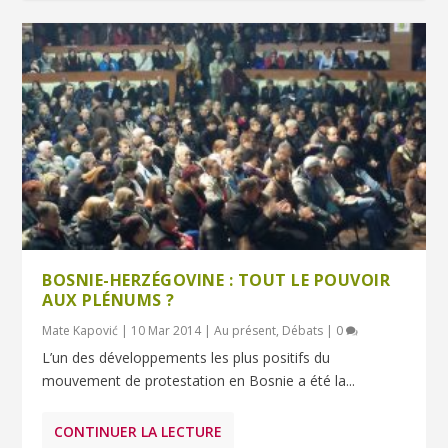
BOSNIE-HERZÉGOVINE : TOUT LE POUVOIR
AUX PLÉNUMS ?
Mate Kapović
|
10 Mar 2014
|
Au présent
,
Débats
|
0
L’un des développements les plus positifs du
mouvement de protestation en Bosnie a été la...
CONTINUER LA LECTURE