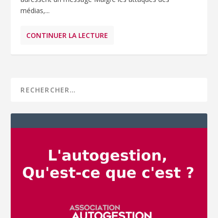
médias,...
CONTINUER LA LECTURE