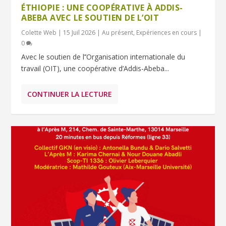
ÉTHIOPIE : UNE COOPÉRATIVE À ADDIS-
ABEBA AVEC LE SOUTIEN DE L’OIT
Colette Web
|
15 Juil 2026
|
Au présent
,
Expériences en cours
|
0
Avec le soutien de l’’Organisation internationale du
travail (OIT), une coopérative d’Addis-Abeba...
CONTINUER LA LECTURE