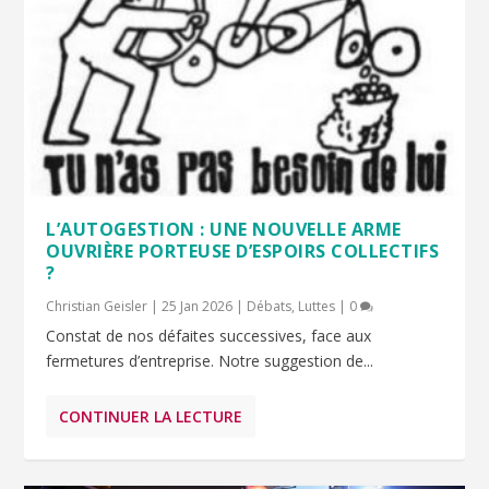
L’AUTOGESTION : UNE NOUVELLE ARME
OUVRIÈRE PORTEUSE D’ESPOIRS COLLECTIFS
?
Christian Geisler
|
25 Jan 2026
|
Débats
,
Luttes
|
0
Constat de nos défaites successives, face aux
fermetures d’entreprise. Notre suggestion de...
CONTINUER LA LECTURE