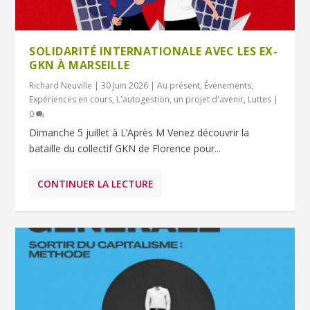
SOLIDARITÉ INTERNATIONALE AVEC LES EX-
GKN À MARSEILLE
Richard Neuville
|
30 Juin 2026
|
Au présent
,
Événements
,
Expériences en cours
,
L'autogestion, un projet d'avenir
,
Luttes
|
0
Dimanche 5 juillet à L’Après M Venez découvrir la
bataille du collectif GKN de Florence pour...
CONTINUER LA LECTURE