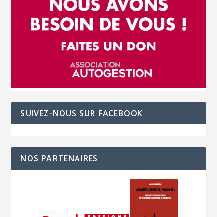
SUIVEZ-NOUS SUR FACEBOOK
NOS PARTENAIRES