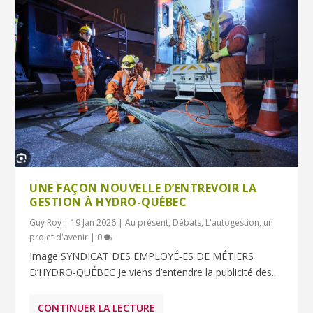
UNE FAÇON NOUVELLE D’ENTREVOIR LA
GESTION À HYDRO-QUÉBEC
Guy Roy
|
19 Jan 2026
|
Au présent
,
Débats
,
L'autogestion, un
projet d'avenir
|
0
Image SYNDICAT DES EMPLOYÉ‑ES DE MÉTIERS
D’HYDRO-QUÉBEC Je viens d’entendre la publicité des...
CONTINUER LA LECTURE