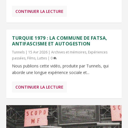
CONTINUER LA LECTURE
TURQUIE 1979 : LA COMMUNE DE FATSA,
ANTIFASCISME ET AUTOGESTION
Tunnels
|
15 Avr 2026
|
Archives et mémoires
,
Expériences
passées
,
Films
,
Luttes
|
0
Nous publions cette vidéo, produite par Tunnels, qui
aborde une longue expérience sociale et...
CONTINUER LA LECTURE