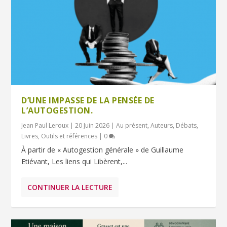
D’UNE IMPASSE DE LA PENSÉE DE
L’AUTOGESTION.
Jean Paul Leroux
|
20 Juin 2026
|
Au présent
,
Auteurs
,
Débats
,
Livres
,
Outils et références
|
0
À partir de « Autogestion générale » de Guillaume
Etiévant, Les liens qui Libèrent,...
CONTINUER LA LECTURE