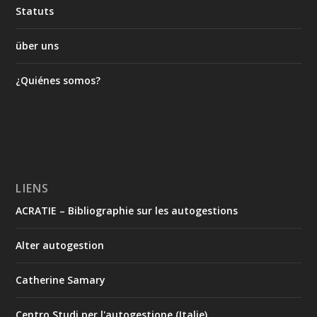
Statuts
über uns
¿Quiénes somos?
LIENS
ACRATIE – Bibliographie sur les autogestions
Alter autogestion
Catherine Samary
Centro Studi per l'autogestione (Italie)