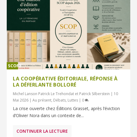
SCORE
0%
LA COOPÉRATIVE ÉDITORIALE, RÉPONSE À
LA DÉFERLANTE BOLLORÉ
Michel Lanson Patrick Le Trehondat et Patrick Silberstein
|
10
Mai 2026
|
Au présent
,
Débats
,
Luttes
|
0
La crise ouverte chez Éditions Grasset, après l’éviction
d’Olivier Nora dans un contexte de...
CONTINUER LA LECTURE