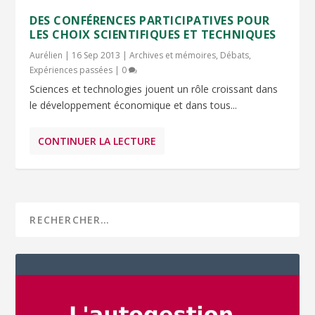
DES CONFÉRENCES PARTICIPATIVES POUR
LES CHOIX SCIENTIFIQUES ET TECHNIQUES
Aurélien
|
16 Sep 2013
|
Archives et mémoires
,
Débats
,
Expériences passées
|
0
Sciences et technologies jouent un rôle croissant dans
le développement économique et dans tous...
CONTINUER LA LECTURE