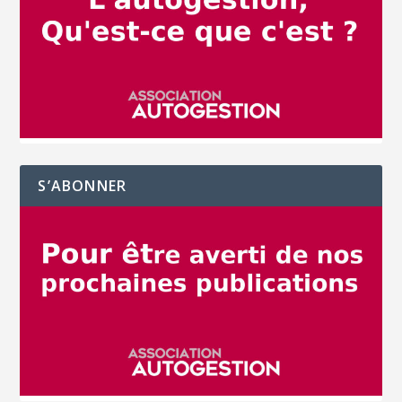
S’ABONNER