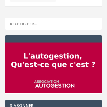
S’ABONNER