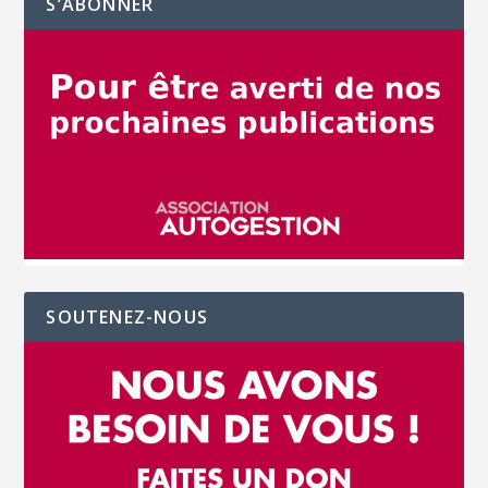
S’ABONNER
SOUTENEZ-NOUS