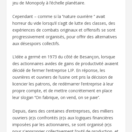
jeu de Monopoly à l’échelle planétaire.
Cependant – comme si la ‘’nature ouvrière ‘’ avait
horreur du vide lorsqu’il s’agit de lutte des classes, des
expériences de combats originaux et offensifs se sont
progressivement organisés, pour offrir des alternatives
aux désespoirs collectifs.
L’idée a germé en 1973 du côté de Besançon, lorsque
des actionnaires avides de gains de productivité avaient
décidé de fermer l’entreprise LIP. En réponse, les
ouvrières et ouvriers de l’usine ont pris la décision de
licencier les patrons, de redémarrer l’entreprise à leur
propre compte, et de mettre concrètement en place
leur slogan ‘’On fabrique, on vend, on se paie’’.
Depuis, dans des centaines d’entreprises, des milliers
ouvriers (e)s confrontés (e)s aux logiques financières
imposées par les actionnaires, se sont organisé (e)s
pour s’approprier collectivement l’outil de production, et