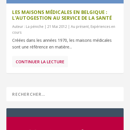
LES MAISONS MÉDICALES EN BELGIQUE :
L’AUTOGESTION AU SERVICE DE LA SANTÉ
Auteur :
La péniche
|
21 Mai 2012
|
Au présent
,
Expériences en
cours
Créées dans les années 1970, les maisons médicales
sont une référence en matière...
CONTINUER LA LECTURE