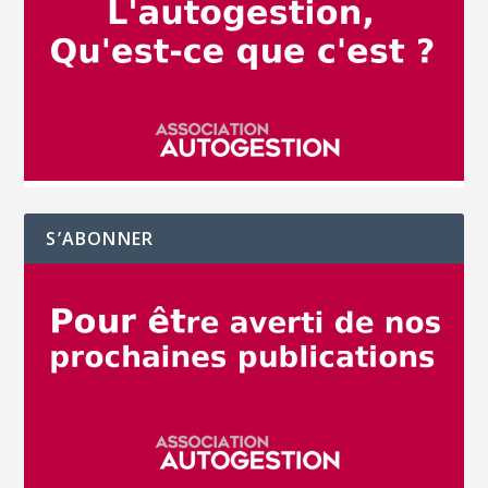
S’ABONNER