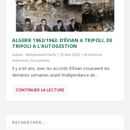
ALGERIE 1962/1963: D’ÉVIAN A TRIPOLI, DE
TRIPOLI A L’AUTOGESTION
Auteur :
Mohammed Harbi
|
25 Mar 2022
|
Archives et
mémoires
,
Documents
Il y a 60 ans, avec les accords d’Évian s’ouvraient les
dernières semaines avant l’indépendance de...
CONTINUER LA LECTURE