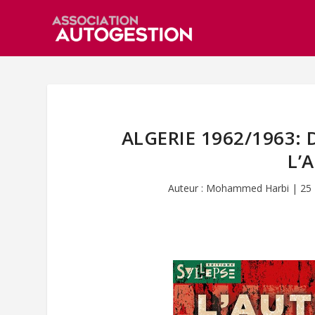
ALGERIE 1962/1963: D
L’
Auteur :
Mohammed Harbi
|
25