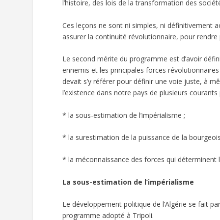
l’histoire, des lois de la transformation des sociét
Ces leçons ne sont ni simples, ni définitivement a
assurer la continuité révolutionnaire, pour rendre p
Le second mérite du programme est d’avoir défini 
ennemis et les principales forces révolutionnaires s
devait s’y référer pour définir une voie juste, à
l’existence dans notre pays de plusieurs courants 
* la sous-estimation de l’impérialisme ;
* la surestimation de la puissance de la bourgeois
* la méconnaissance des forces qui déterminent le
La sous-estimation de l’impérialisme
Le développement politique de l’Algérie se fait par
programme adopté à Tripoli.