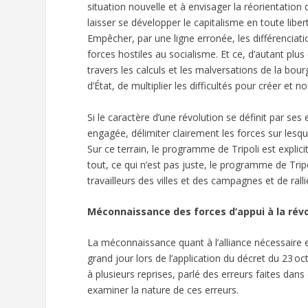
situation nouvelle et à envisager la réorientation 
laisser se développer le capitalisme en toute liber
Empêcher, par une ligne erronée, les différenciati
forces hostiles au socialisme. Et ce, d’autant pl
travers les calculs et les malversations de la bour
d’État, de multiplier les difficultés pour créer et
Si le caractère d’une révolution se définit par ses 
engagée, délimiter clairement les forces sur les
Sur ce terrain, le programme de Tripoli est expli
tout, ce qui n’est pas juste, le programme de Trip
travailleurs des villes et des campagnes et de ralli
Méconnaissance des forces d’appui à la rév
La méconnaissance quant à l’alliance nécessaire 
grand jour lors de l’application du décret du 23 oc
à plusieurs reprises, parlé des erreurs faites dans c
examiner la nature de ces erreurs.