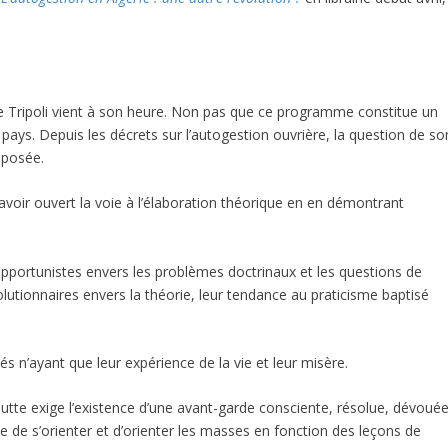
Tripoli vient à son heure. Non pas que ce programme constitue un
pays. Depuis les décrets sur l’autogestion ouvrière, la question de so
 posée.
voir ouvert la voie à l’élaboration théorique en en démontrant
opportunistes envers les problèmes doctrinaux et les questions de
évolutionnaires envers la théorie, leur tendance au praticisme baptisé
tés n’ayant que leur expérience de la vie et leur misère.
 lutte exige l’existence d’une avant-garde consciente, résolue, dévoué
de s’orienter et d’orienter les masses en fonction des leçons de