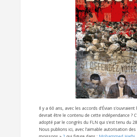
Il y a 60 ans, avec les accords d’Évian s’ouvraient
devrait être le contenu de cette indépendance ? 
adopté par le congrès du FLN qui s’est tenu du 28
Nous publions ici, avec l’aimable autorisation des
moissons »
2
qui figure dans :
Mohammed Harbi