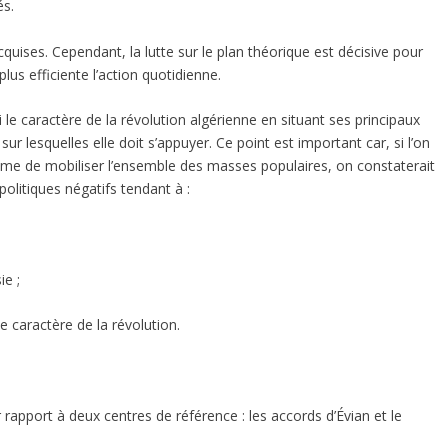
és.
cquises. Cependant, la lutte sur le plan théorique est décisive pour
lus efficiente l’action quotidienne.
le caractère de la révolution algérienne en situant ses principaux
ur lesquelles elle doit s’appuyer. Ce point est important car, si l’on
 même de mobiliser l’ensemble des masses populaires, on constaterait
politiques négatifs tendant à :
ie ;
 caractère de la révolution.
 rapport à deux centres de référence : les accords d’Évian et le