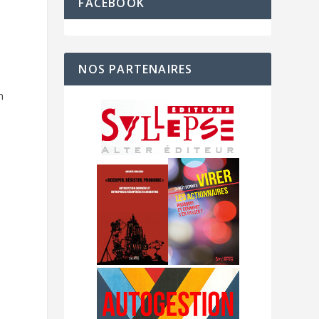
FACEBOOK
NOS PARTENAIRES
n
e