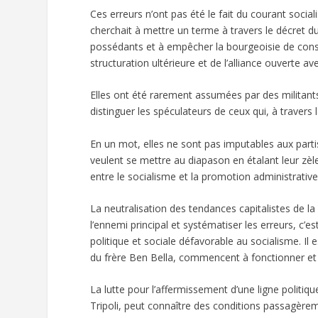
Ces erreurs n’ont pas été le fait du courant socia
cherchait à mettre un terme à travers le décret d
possédants et à empêcher la bourgeoisie de cons
structuration ultérieure et de l’alliance ouverte av
Elles ont été rarement assumées par des militants 
distinguer les spéculateurs de ceux qui, à travers
En un mot, elles ne sont pas imputables aux part
veulent se mettre au diapason en étalant leur zèle
entre le socialisme et la promotion administrative
La neutralisation des tendances capitalistes de l
l’ennemi principal et systématiser les erreurs, c
politique et sociale défavorable au socialisme. Il
du frère Ben Bella, commencent à fonctionner et 
La lutte pour l’affermissement d’une ligne politi
Tripoli, peut connaître des conditions passagère