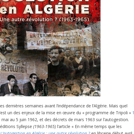
 les dernières semaines avant l’indépendance de l’Algérie. Mais quel
C’est un des enjeux de la mise en œuvre du « programme de Tripoli »
 mai au 5 juin 1962, et des décrets de mars 1963 sur l’autogestion.
 éditions Syllepse
(1963-1965)
l’article « En même temps que les
,
L’autogestion en Algérie : une autre révolution ?
en librairie début avril,