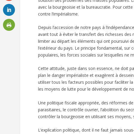
solution des problèmes des masses populaires. La 
avec la bourgeoisie et la bureaucratie. Pour cette r
contre l’impérialisme.
Depuis l’accession de notre pays à l’indépendance
avant tout à éviter le transfert des richesses de
limiter au départ les éléments qui ont poursuivi des
l’extérieur du pays. Le principe fondamental, sur
populaires, les forces sociales sur lesquelles ne 
Cette attitude, juste dans son essence, ne doit p
plan le danger impérialiste et exagèrent à dessein 
utiliser tous les facteurs possibles pour facilite
les moyens de lutte pour le développement de no
Une politique fiscale appropriée, des réformes de 
parasitaires, le contrôle ouvrier, l’abolition du s
contrôler la bourgeoisie en utilisant ses moyens, 
L’explication politique, dont il ne faut jamais so