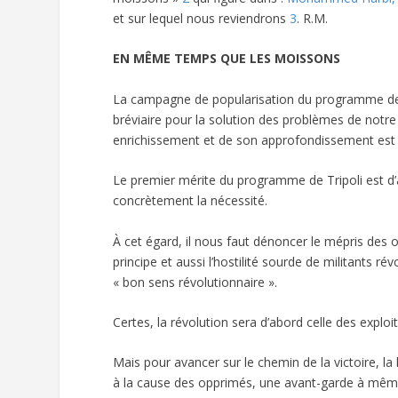
et sur lequel nous reviendrons
3
. R.M.
EN MÊME TEMPS QUE LES MOISSONS
La campagne de popularisation du programme de 
bréviaire pour la solution des problèmes de notre 
enrichissement et de son approfondissement est
Le premier mérite du programme de Tripoli est d’a
concrètement la nécessité.
À cet égard, il nous faut dénoncer le mépris des 
principe et aussi l’hostilité sourde de militants r
« bon sens révolutionnaire ».
Certes, la révolution sera d’abord celle des exploi
Mais pour avancer sur le chemin de la victoire, la
à la cause des opprimés, une avant-garde à même 