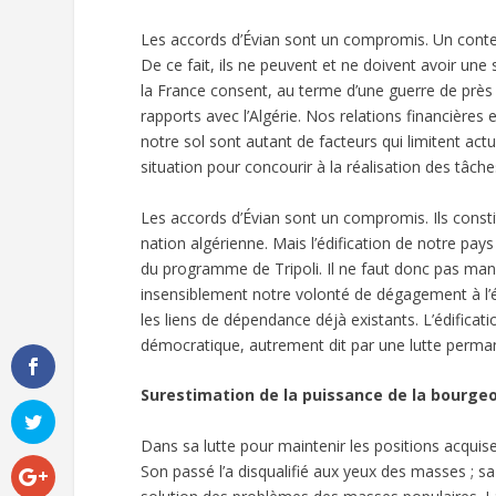
Les accords d’Évian sont un compromis. Un contex
De ce fait, ils ne peuvent et ne doivent avoir une 
la France consent, au terme d’une guerre de prè
rapports avec l’Algérie. Nos relations financières
notre sol sont autant de facteurs qui limitent act
situation pour concourir à la réalisation des tâch
Les accords d’Évian sont un compromis. Ils consti
nation algérienne. Mais l’édification de notre pay
du programme de Tripoli. Il ne faut donc pas manq
insensiblement notre volonté de dégagement à l’é
les liens de dépendance déjà existants. L’édificati
démocratique, autrement dit par une lutte permane
Surestimation de la puissance de la bourgeo
Dans sa lutte pour maintenir les positions acquise
Son passé l’a disqualifié aux yeux des masses ; 