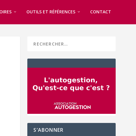
OIRES
OUTILS ET RÉFÉRENCES
CONTACT
S’ABONNER