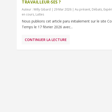
TRAVAILLEUR·SES ?
Auteur :
Willy Gibard
|
29 Mar 2026
|
Au présent
,
Débats
,
Expér
en cours
,
Luttes
Nous publions cet article paru initialement sur le site C
Temps le 17 février 2026 avec...
CONTINUER LA LECTURE