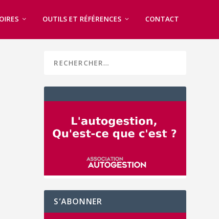
OIRES
OUTILS ET RÉFÉRENCES
CONTACT
S’ABONNER