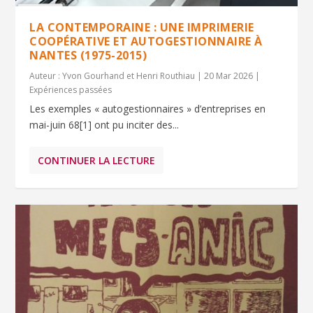
LA CONTEMPORAINE : UNE IMPRIMERIE
COOPÉRATIVE ET AUTOGESTIONNAIRE À
NANTES (1975-2015)
Auteur :
Yvon Gourhand et Henri Routhiau
|
20 Mar 2026
|
Expériences passées
Les exemples « autogestionnaires » d’entreprises en
mai-juin 68[1] ont pu inciter des...
CONTINUER LA LECTURE