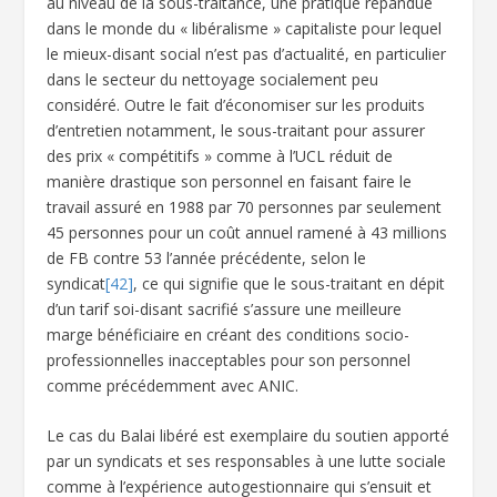
au niveau de la sous-traitance, une pratique répandue
dans le monde du « libéralisme » capitaliste pour lequel
le mieux-disant social n’est pas d’actualité, en particulier
dans le secteur du nettoyage socialement peu
considéré. Outre le fait d’économiser sur les produits
d’entretien notamment, le sous-traitant pour assurer
des prix « compétitifs » comme à l’UCL réduit de
manière drastique son personnel en faisant faire le
travail assuré en 1988 par 70 personnes par seulement
45 personnes pour un coût annuel ramené à 43 millions
de FB contre 53 l’année précédente, selon le
syndicat
[42]
, ce qui signifie que le sous-traitant en dépit
d’un tarif soi-disant sacrifié s’assure une meilleure
marge bénéficiaire en créant des conditions socio-
professionnelles inacceptables pour son personnel
comme précédemment avec ANIC.
Le cas du Balai libéré est exemplaire du soutien apporté
par un syndicats et ses responsables à une lutte sociale
comme à l’expérience autogestionnaire qui s’ensuit et