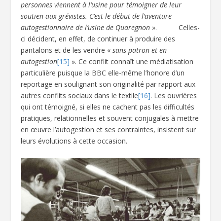
personnes viennent à l’usine pour témoigner de leur
soutien aux grévistes. C’est le début de l’aventure
autogestionnaire de l’usine de Quaregnon
». Celles-
ci décident, en effet, de continuer à produire des
pantalons et de les vendre «
sans patron et en
autogestion
[15]
». Ce conflit connaît une médiatisation
particulière puisque la BBC elle-même l’honore d’un
reportage en soulignant son originalité par rapport aux
autres conflits sociaux dans le textile
[16]
. Les ouvrières
qui ont témoigné, si elles ne cachent pas les difficultés
pratiques, relationnelles et souvent conjugales à mettre
en œuvre l’autogestion et ses contraintes, insistent sur
leurs évolutions à cette occasion.