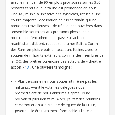
avec le maintien de 90 emplois provisoires sur les 350
restants tandis que la faillite est prononcée en août.
Une AG, réunie à l’initiative des syndicats, refuse à une
courte majorité l’occupation de l’usine tandis qu’une
partie des travailleuses – de très jeunes ouvrières dans
l’ensemble soumises aux pressions physiques et
morales de l’encadrement – passe à l’acte en
manifestant d’abord, rebaptisant la rue Salik « Coron
des Sans-emplois » puis en occupant l’usine, avec le
soutien de militants extérieurs comme des membres de
la JOC, des prêtres ou encore des acteurs de « théâtre-
action »
[13]
. Une ouvrière témoigne :
« Plus personne ne nous soutenait même pas les
militants. Avant le vote, les délégués nous
promettaient de nous aider mais après, ils ne
pouvaient plus rien faire. Alors, j’ai fait des réunions
chez moi et on a invité une déléguée de la FGTB,
Josette. Elle était vraiment formidable. Elle, elle