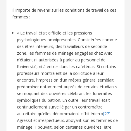
Il importe de revenir sur les conditions de travail de ces
femmes :
« Le travail était difficile et les pressions
psychologiques omniprésentes. Considérées comme
des êtres inférieurs, des travailleurs de seconde
zone, les femmes de ménage engagées chez Anic
n’étaient ni autorisées à parler au personnel de
l’université, ni à entrer dans les cafétérias. Si certains
professeurs montraient de la sollicitude à leur
encontre, l’impression d’un mépris général semblait
prédominer notamment auprès de certains étudiants
se moquant des ouvrières célébrant les funérailles
symboliques du patron. En outre, leur travail était
continuellement surveillé par un contremaître
autoritaire qu’elles dénommaient « l’hitlérien »
[27]
.
Agressif et irrespectueux, aboyant sur les femmes de
ménage, il pouvait, selon certaines ouvrières, être