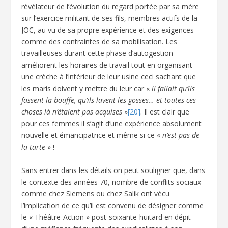
révélateur de l’évolution du regard portée par sa mère
sur l’exercice militant de ses fils, membres actifs de la
JOC, au vu de sa propre expérience et des exigences
comme des contraintes de sa mobilisation. Les
travailleuses durant cette phase d’autogestion
améliorent les horaires de travail tout en organisant
une crèche à l’intérieur de leur usine ceci sachant que
les maris doivent y mettre du leur car «
il fallait qu’ils
fassent la bouffe, qu’ils lavent les gosses… et toutes ces
choses là n’étaient pas acquises
»
[20]
. Il est clair que
pour ces femmes il s’agit d’une expérience absolument
nouvelle et émancipatrice et même si ce «
n’est pas de
la tarte
» !
Sans entrer dans les détails on peut souligner que, dans
le contexte des années 70, nombre de conflits sociaux
comme chez Siemens ou chez Salik ont vécu
l’implication de ce qu’il est convenu de désigner comme
le « Théâtre-Action » post-soixante-huitard en dépit