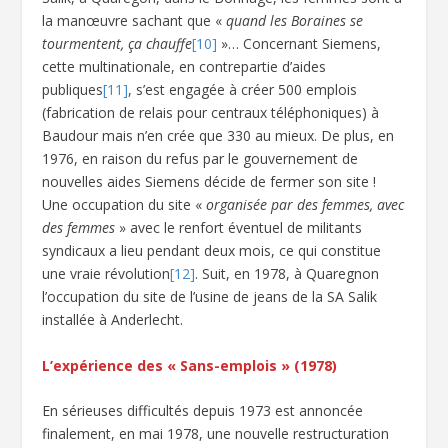
la manœuvre sachant que «
quand les Boraines se
tourmentent, ça chauffe
[10]
»… Concernant Siemens,
cette multinationale, en contrepartie d’aides
publiques
[11]
, s’est engagée à créer 500 emplois
(fabrication de relais pour centraux téléphoniques) à
Baudour mais n’en crée que 330 au mieux. De plus, en
1976, en raison du refus par le gouvernement de
nouvelles aides Siemens décide de fermer son site !
Une occupation du site «
organisée par des femmes, avec
des femmes
» avec le renfort éventuel de militants
syndicaux a lieu pendant deux mois, ce qui constitue
une vraie révolution
[12]
. Suit, en 1978, à Quaregnon
l’occupation du site de l’usine de jeans de la SA Salik
installée à Anderlecht.
L’expérience des « Sans-emplois » (1978)
En sérieuses difficultés depuis 1973 est annoncée
finalement, en mai 1978, une nouvelle restructuration