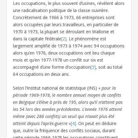
Les occupations, le plus souvent d’usines, révèlent alors
une radicalisation politique de la classe ouvrière.
Concrètement de 1966 à 1973, 66 entreprises sont
alors occupées par leurs travailleurs, en particulier de
1970 à 1973, la plupart se déroulant en Wallonie et
dans la capitale fédérale
[2]
. Le phénomène est
largement amplifié de 1973 à 1974 avec 94 occupations
alors qu’en 1976, deux occupations ont lieu chaque
mois et qu’en 1977-1978 un conflit sur six est
accompagné d’une forme d’occupation
[3]
, soit au total
64 occupations en deux ans.
Selon l’Institut national de statistique (INS) «
pour la
période 1969-1978, le nombre annuel moyen de conflits
en Belgique s’élève à près de 195, alors qu’il n’atteint pas
les 54 lors des années précédentes. L’année 1976 atteint
même (avec 286 conflits) un seuil qui n’avait plus été
atteint depuis l’après-guerre
»
[4]
. On peut en déduire
que, outre la fréquence des conflits sociaux, durant
cette période 1969-1978 les occupations constituent