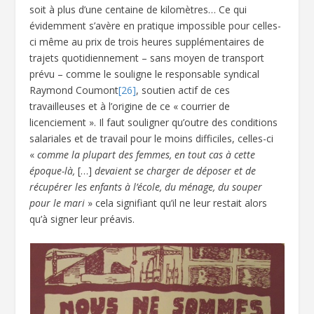
soit à plus d’une centaine de kilomètres… Ce qui
évidemment s’avère en pratique impossible pour celles-
ci même au prix de trois heures supplémentaires de
trajets quotidiennement – sans moyen de transport
prévu – comme le souligne le responsable syndical
Raymond Coumont
[26]
, soutien actif de ces
travailleuses et à l’origine de ce « courrier de
licenciement ». Il faut souligner qu’outre des conditions
salariales et de travail pour le moins difficiles, celles-ci
«
comme la plupart des femmes, en tout cas à cette
époque-là,
[…]
devaient se charger de déposer et de
récupérer les enfants à l’école, du ménage, du souper
pour le mari
» cela signifiant qu’il ne leur restait alors
qu’à signer leur préavis.