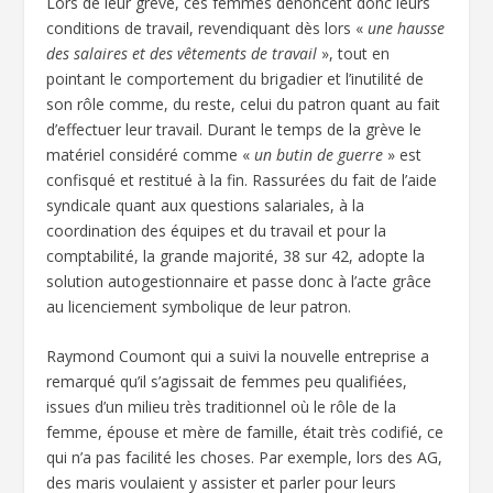
Lors de leur grève, ces femmes dénoncent donc leurs
conditions de travail, revendiquant dès lors «
une hausse
des salaires et des vêtements de travail
», tout en
pointant le comportement du brigadier et l’inutilité de
son rôle comme, du reste, celui du patron quant au fait
d’effectuer leur travail. Durant le temps de la grève le
matériel considéré comme «
un butin de guerre
» est
confisqué et restitué à la fin. Rassurées du fait de l’aide
syndicale quant aux questions salariales, à la
coordination des équipes et du travail et pour la
comptabilité, la grande majorité, 38 sur 42, adopte la
solution autogestionnaire et passe donc à l’acte grâce
au licenciement symbolique de leur patron.
Raymond Coumont qui a suivi la nouvelle entreprise a
remarqué qu’il s’agissait de femmes peu qualifiées,
issues d’un milieu très traditionnel où le rôle de la
femme, épouse et mère de famille, était très codifié, ce
qui n’a pas facilité les choses. Par exemple, lors des AG,
des maris voulaient y assister et parler pour leurs