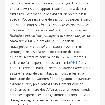
ceci de manière constante et prolongée. Il faut noter
que si la FGTB a pu apporter son soutien à des cas
similaires il est clair que le syndicat en pointe est la CSC
avec en l’occurrence une de ses composantes à savoir
la CNE. En effet si «
la FGTB soutient les occupations
[elle]
mise plutôt sur les cellules de reconversion, sur
l’initiative industrielle publique et la reprise parfois, de
l’outil par l’État
», alors que la CSC a fait de
l’autogestion «
un idéal à atteindre
» comme en
témoigne en 1971 la prise de position de Robert
d’Hondt, secrétaire général de la CSC
[43]
, même si
celle-ci ne fait cependant pas l’unanimité
[44]
. Cette
dernière crée en 1980 la
Fondation André Oleffe
, pour
assurer le suivi de ces initiatives industrielles et la
formation des travailleurs à l’autogestion. Le parcours
d’André Oleffe, président du Mouvement ouvrier
chrétien et ministre des Affaires économiques, soutien
actif des expériences autogestionnaires dont le Balai
libéré, témoigne du reste des évolutions au sein du