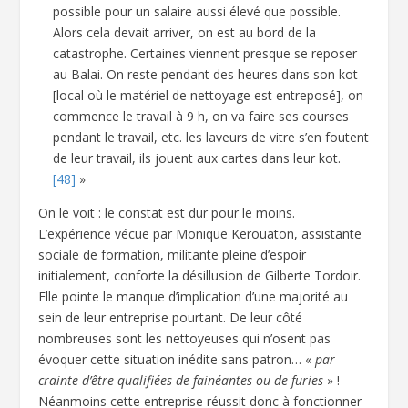
possible pour un salaire aussi élevé que possible.
Alors cela devait arriver, on est au bord de la
catastrophe. Certaines viennent presque se reposer
au Balai. On reste pendant des heures dans son kot
[local où le matériel de nettoyage est entreposé], on
commence le travail à 9 h, on va faire ses courses
pendant le travail, etc. les laveurs de vitre s’en foutent
de leur travail, ils jouent aux cartes dans leur kot.
[48]
»
On le voit : le constat est dur pour le moins.
L’expérience vécue par Monique Kerouaton, assistante
sociale de formation, militante pleine d’espoir
initialement, conforte la désillusion de Gilberte Tordoir.
Elle pointe le manque d’implication d’une majorité au
sein de leur entreprise pourtant. De leur côté
nombreuses sont les nettoyeuses qui n’osent pas
évoquer cette situation inédite sans patron… «
par
crainte d’être qualifiées de fainéantes ou de furies
» !
Néanmoins cette entreprise réussit donc à fonctionner