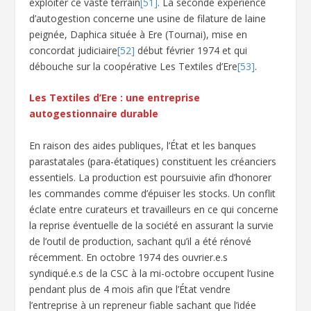
exploiter ce vaste terrain
[51]
. La seconde expérience
d’autogestion concerne une usine de filature de laine
peignée, Daphica située à Ere (Tournai), mise en
concordat judiciaire
[52]
début février 1974 et qui
débouche sur la coopérative Les Textiles d’Ere
[53]
.
Les Textiles d’Ere : une entreprise
autogestionnaire durable
En raison des aides publiques, l’État et les banques
parastatales (para-étatiques) constituent les créanciers
essentiels. La production est poursuivie afin d’honorer
les commandes comme d’épuiser les stocks. Un conflit
éclate entre curateurs et travailleurs en ce qui concerne
la reprise éventuelle de la société en assurant la survie
de l’outil de production, sachant qu’il a été rénové
récemment. En octobre 1974 des ouvrier.e.s
syndiqué.e.s de la CSC à la mi-octobre occupent l’usine
pendant plus de 4 mois afin que l’État vendre
l’entreprise à un repreneur fiable sachant que l’idée