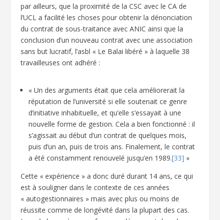
par ailleurs, que la proximité de la CSC avec le CA de
l’UCL a facilité les choses pour obtenir la dénonciation
du contrat de sous-traitance avec ANIC ainsi que la
conclusion d’un nouveau contrat avec une association
sans but lucratif, l’asbl « Le Balai libéré » à laquelle 38
travailleuses ont adhéré :
« Un des arguments était que cela améliorerait la
réputation de l’université si elle soutenait ce genre
d’initiative inhabituelle, et qu’elle s’essayait à une
nouvelle forme de gestion. Cela a bien fonctionné : il
s’agissait au début d’un contrat de quelques mois,
puis d’un an, puis de trois ans. Finalement, le contrat
a été constamment renouvelé jusqu’en 1989.
[33]
»
Cette « expérience » a donc duré durant 14 ans, ce qui
est à souligner dans le contexte de ces années
« autogestionnaires » mais avec plus ou moins de
réussite comme de longévité dans la plupart des cas.