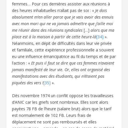
femmes… Pour ces dernières assister aux réunions à
des heures inhabituelles n’allait pas de soi : «
Je dois
absolument m’en aller parce que je vais avoir des ennuis
avec mon mari qui ne va jamais admettre que j’aille moi
me réunir dans des réunions syndicales
[…]
alors que ma
place est à la maison à partir de cette heure-là
[34]
».
Néanmoins, en dépit de difficultés dans leur vie privée
et familiale, cette expérience professionnelle a souvent
eu une influence émancipatrice au fil du temps et de par
l’action : «
Et puis il faut se dire que ces femmes n’avaient
jamais manifesté de leur vie. Or, elles ont organisé des
manifestations avec des étudiants, qui n’étaient pas
piquées des vers !
[35]
».
Dès novembre 1974 un conflit oppose les travailleuses
d’ANIC car les griefs sont nombreux. Elles sont alors
payées 78 FB de l’heure (salaire brut) alors que le tarif
est normalement de 102 FB. Leurs frais de
déplacement ne sont pas remboursés et elles