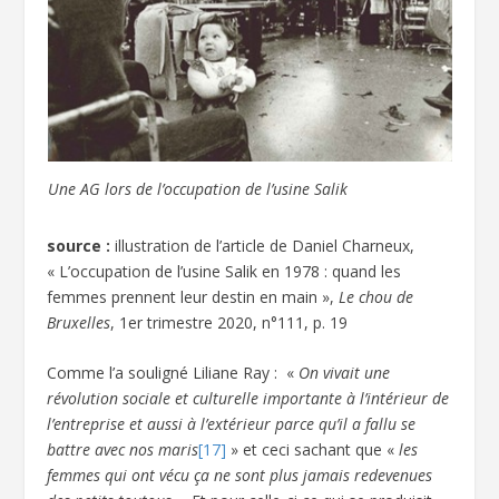
Une AG lors de l’occupation de l’usine Salik
source :
illustration de l’article de Daniel Charneux,
« L’occupation de l’usine Salik en 1978 : quand les
femmes prennent leur destin en main »,
Le chou de
Bruxelles
, 1
er
trimestre 2020, n°111, p. 19
Comme l’a souligné Liliane Ray : «
On vivait une
révolution sociale et culturelle importante à l’intérieur de
l’entreprise et aussi à l’extérieur parce qu’il a fallu se
battre avec nos maris
[17]
» et ceci sachant que «
les
femmes qui ont vécu ça ne sont plus jamais redevenues