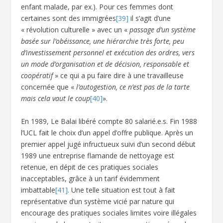
enfant malade, par ex.). Pour ces femmes dont
certaines sont des immigrées
[39]
il s’agit d’une
« révolution culturelle » avec un «
passage d’un système
basée sur l’obéissance, une hiérarchie très forte, peu
d’investissement personnel et exécution des ordres, vers
un mode d’organisation et de décision, responsable et
coopératif
» ce qui a pu faire dire à une travailleuse
concernée que «
l’autogestion, ce n’est pas de la tarte
mais cela vaut le coup
[40]
».
En 1989, Le Balai libéré compte 80 salarié.e.s. Fin 1988
l’UCL fait le choix d’un appel d’offre publique. Après un
premier appel jugé infructueux suivi d’un second début
1989 une entreprise flamande de nettoyage est
retenue, en dépit de ces pratiques sociales
inacceptables, grâce à un tarif évidemment
imbattable
[41]
. Une telle situation est tout à fait
représentative d’un système vicié par nature qui
encourage des pratiques sociales limites voire illégales