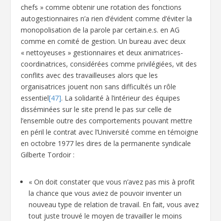
chefs » comme obtenir une rotation des fonctions
autogestionnaires n’a rien d’évident comme d’éviter la
monopolisation de la parole par certain.e.s. en AG
comme en comité de gestion. Un bureau avec deux
« nettoyeuses » gestionnaires et deux animatrices-
coordinatrices, considérées comme privilégiées, vit des
conflits avec des travailleuses alors que les
organisatrices jouent non sans difficultés un rôle
essentiel
[47]
. La solidarité à l’intérieur des équipes
disséminées sur le site prend le pas sur celle de
l’ensemble outre des comportements pouvant mettre
en péril le contrat avec l’Université comme en témoigne
en octobre 1977 les dires de la permanente syndicale
Gilberte Tordoir :
« On doit constater que vous n’avez pas mis à profit
la chance que vous aviez de pouvoir inventer un
nouveau type de relation de travail. En fait, vous avez
tout juste trouvé le moyen de travailler le moins