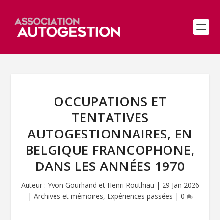
OCCUPATIONS ET
TENTATIVES
AUTOGESTIONNAIRES, EN
BELGIQUE FRANCOPHONE,
DANS LES ANNÉES 1970
Auteur :
Yvon Gourhand et Henri Routhiau
|
29 Jan 2026
|
Archives et mémoires
,
Expériences passées
|
0