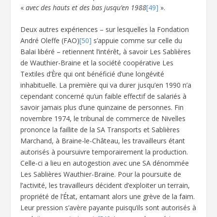
«
avec des hauts et des bas jusqu’en 1988
[49]
».
Deux autres expériences – sur lesquelles la Fondation
André Oleffe (FAO)
[50]
s’appuie comme sur celle du
Balai libéré – retiennent l’intérêt, à savoir Les Sablières
de Wauthier-Braine et la société coopérative Les
Textiles d’Ère qui ont bénéficié d’une longévité
inhabituelle. La première qui va durer jusqu’en 1990 n’a
cependant concerné qu’un faible effectif de salariés à
savoir jamais plus d’une quinzaine de personnes. Fin
novembre 1974, le tribunal de commerce de Nivelles
prononce la faillite de la SA Transports et Sablières
Marchand, à Braine-le-Château, les travailleurs étant
autorisés à poursuivre temporairement la production.
Celle-ci a lieu en autogestion avec une SA dénommée
Les Sablières Wauthier-Braine. Pour la poursuite de
l’activité, les travailleurs décident d’exploiter un terrain,
propriété de l’État, entamant alors une grève de la faim.
Leur pression s’avère payante puisqu’ils sont autorisés à