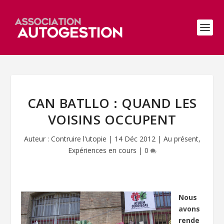
CAN BATLLO : QUAND LES
VOISINS OCCUPENT
Auteur :
Contruire l'utopie
|
14 Déc 2012
|
Au présent
,
Expériences en cours
|
0
Nous
avons
rende