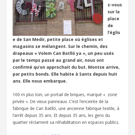
z-vous
sur la
place
de
l’églis
e de San Medir, petite place où églises et
magasins se mélangent. Sur le chemin, des
drapeaux « Volem Can Batlló ya », un peu usés
par le temps passé au grand air, nous ont
confirmé qu’on approchait du but. Montse arrive,
par petits bonds. Elle habite à Sants depuis huit
ans. Elle nous embarque.
100 m plus loin, un portail de briques, marqué « zone
privée ». De vieux panneaux. C’est l’enceinte de la
fabrique de Can Batlló, une ancienne fabrique textile, à
l’arrêt depuis 35 ans. Et depuis 35 ans, les gens du
quartier réclament sa réhabilitation en espaces publics.