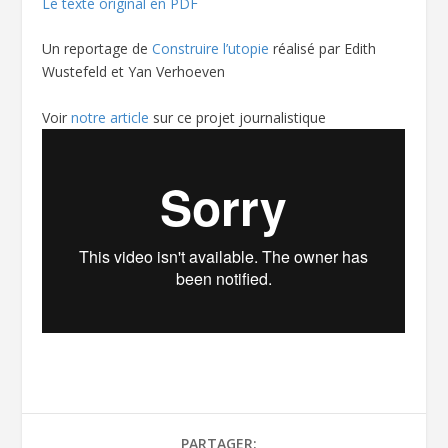
Le texte original en PDF
Un reportage de
Construire l’utopie
réalisé par Edith
Wustefeld et Yan Verhoeven
Voir
notre article
sur ce projet journalistique
PARTAGER: