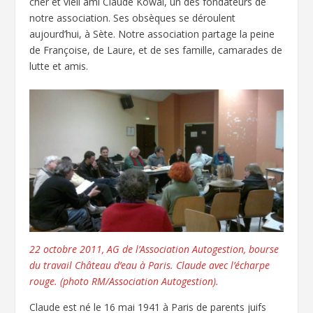
cher et vieil ami Claude Kowal, un des fondateurs de
notre association. Ses obsèques se déroulent
aujourd’hui, à Sète. Notre association partage la peine
de Françoise, de Laure, et de ses famille, camarades de
lutte et amis.
22 octobre 2011, AG de l’Association Autogestion, bourse
du travail Château d’eau à Paris. Claude avec l’écharpe
rouge. (photo RM/Association Autogestion).
Claude est né le 16 mai 1941 à Paris de parents juifs