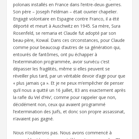
polonais installés en France dans l’entre-deux-guerres.
Son père – Joseph Feldman – était ouvrier chapelier.
Engagé volontaire en Espagne contre Franco, il a été
déporté et meurt à Auschwitz en 1945. Sa mère, Sura
Rosenfeld, se remaria et Claude fut adopté par son
beau-père, Kowal. Dans ces circonstances, pour Claude
comme pour beaucoup d’autres de sa génération qui,
entourés de fantômes, ont pu échapper à
l’extermination programmée, avoir survécu c’est
dépasser les fragilités, même si elles peuvent se
réveiller plus tard, par un véritable devoir d’agir pour que
« plus jamais ça ». Et je ne peux m’empêcher de penser
qu’il nous a quitté un 16 juillet, 83 ans exactement après
la rafle du Vel d’Hiv’, comme pour rappeler que non,
décidément non, ceux qui avaient programmé
l’extermination des Juifs, et donc son propre assassinat,
n’avaient pas gagné.
Nous n’oublierons pas. Nous avons commencé à