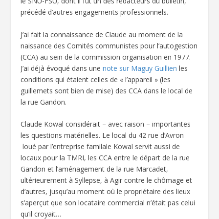
le SNU-FSU, dont il fut un des rédacteurs du bulletin,
précédé d’autres engagements professionnels.
J’ai fait la connaissance de Claude au moment de la
naissance des Comités communistes pour l’autogestion
(CCA) au sein de la commission organisation en 1977.
J’ai déjà évoqué dans une
note sur Maguy Guillien
les
conditions qui étaient celles de « l’appareil » (les
guillemets sont bien de mise) des CCA dans le local de
la rue Gandon.
Claude Kowal considérait – avec raison – importantes
les questions matérielles. Le local du 42 rue d’Avron
loué par l’entreprise familale Kowal servit aussi de
locaux pour la TMRI, les CCA entre le départ de la rue
Gandon et l’aménagement de la rue Marcadet,
ultérieurement à Syllepse, à Agir contre le chômage et
d’autres, jusqu’au moment où le propriétaire des lieux
s’aperçut que son locataire commercial n’était pas celui
qu’il croyait…