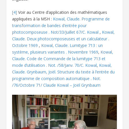
[4]
Voir au Centre d’application des mathématiques
appliquées à la MSH :
Kowal, Claude. Programme de
transformation de bandes d’entrée pour
photocomposeuse . Not/33/Juillet 67/C. Kowal
,
Kowal,
Claude. Deux photocomposeuses et un calculateur .
Octobre 1969
,
Kowal, Claude. Lumitype 713 : un
système, plusieurs variantes . Novembre 1969
,
Kowal,
Claude. Code de Commande de la lumitype 713 et
mode d’utilisation . Not. /58/Janv. 70/C. Kowal
,
Kowal,
Claude. Grynbaum, Joël. Structure du texte à l’entrée du
programme de composition automatique . Not.
/76/Octobre 71/ Claude Kowal – Joël Grynbaum