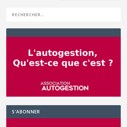
S’ABONNER