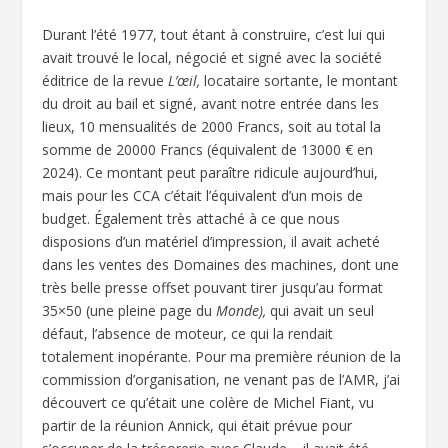
Durant l’été 1977, tout étant à construire, c’est lui qui
avait trouvé le local, négocié et signé avec la société
éditrice de la revue
L’œil,
locataire sortante, le montant
du droit au bail et signé, avant notre entrée dans les
lieux, 10 mensualités de 2000 Francs, soit au total la
somme de 20000 Francs (équivalent de 13000 € en
2024). Ce montant peut paraître ridicule aujourd’hui,
mais pour les CCA c’était l’équivalent d’un mois de
budget. Également très attaché à ce que nous
disposions d’un matériel d’impression, il avait acheté
dans les ventes des Domaines des machines, dont une
très belle presse offset pouvant tirer jusqu’au format
35×50 (une pleine page du
Monde),
qui avait un seul
défaut, l’absence de moteur, ce qui la rendait
totalement inopérante. Pour ma première réunion de la
commission d’organisation, ne venant pas de l’AMR, j’ai
découvert ce qu’était une colère de Michel Fiant, vu
partir de la réunion Annick, qui était prévue pour