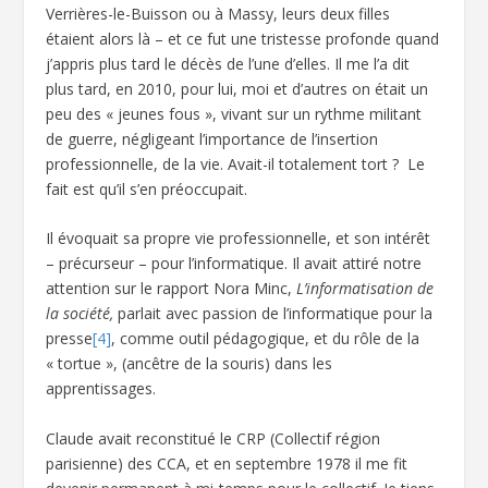
Verrières-le-Buisson ou à Massy, leurs deux filles
étaient alors là – et ce fut une tristesse profonde quand
j’appris plus tard le décès de l’une d’elles. Il me l’a dit
plus tard, en 2010, pour lui, moi et d’autres on était un
peu des « jeunes fous », vivant sur un rythme militant
de guerre, négligeant l’importance de l’insertion
professionnelle, de la vie. Avait-il totalement tort ? Le
fait est qu’il s’en préoccupait.
Il évoquait sa propre vie professionnelle, et son intérêt
– précurseur – pour l’informatique. Il avait attiré notre
attention sur le rapport Nora Minc,
L’informatisation de
la société,
parlait avec passion de l’informatique pour la
presse
[4]
, comme outil pédagogique, et du rôle de la
« tortue », (ancêtre de la souris) dans les
apprentissages.
Claude avait reconstitué le CRP (Collectif région
parisienne) des CCA, et en septembre 1978 il me fit