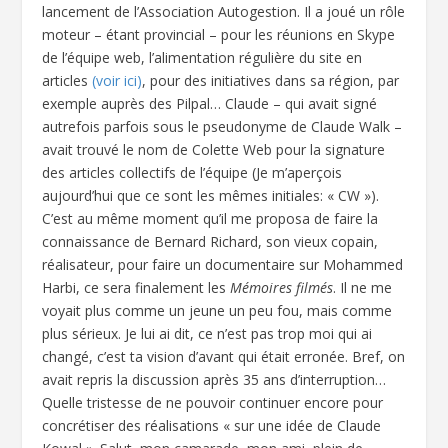
lancement de l’Association Autogestion. Il a joué un rôle
moteur – étant provincial – pour les réunions en Skype
de l’équipe web, l’alimentation régulière du site en
articles
(voir ici)
, pour des initiatives dans sa région, par
exemple auprès des Pilpal… Claude – qui avait signé
autrefois parfois sous le pseudonyme de Claude Walk –
avait trouvé le nom de Colette Web pour la signature
des articles collectifs de l’équipe (Je m’aperçois
aujourd’hui que ce sont les mêmes initiales: « CW »).
C’est au même moment qu’il me proposa de faire la
connaissance de Bernard Richard, son vieux copain,
réalisateur, pour faire un documentaire sur Mohammed
Harbi, ce sera finalement les
Mémoires filmés
. Il ne me
voyait plus comme un jeune un peu fou, mais comme
plus sérieux. Je lui ai dit, ce n’est pas trop moi qui ai
changé, c’est ta vision d’avant qui était erronée. Bref, on
avait repris la discussion après 35 ans d’interruption…
Quelle tristesse de ne pouvoir continuer encore pour
concrétiser des réalisations « sur une idée de Claude