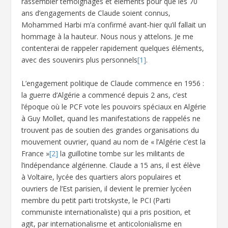
rassembler témoignages et éléments pour que les 70
ans d’engagements de Claude soient connus,
Mohammed Harbi m’a confirmé avant-hier qu’il fallait un
hommage à la hauteur. Nous nous y attelons. Je me
contenterai de rappeler rapidement quelques éléments,
avec des souvenirs plus personnels
[1]
.
L’engagement politique de Claude commence en 1956 :
la guerre d’Algérie a commencé depuis 2 ans, c’est
l’époque où le PCF vote les pouvoirs spéciaux en Algérie
à Guy Mollet, quand les manifestations de rappelés ne
trouvent pas de soutien des grandes organisations du
mouvement ouvrier, quand au nom de « l’Algérie c’est la
France »
[2]
la guillotine tombe sur les militants de
l’indépendance algérienne. Claude a 15 ans, il est élève
à Voltaire, lycée des quartiers alors populaires et
ouvriers de l’Est parisien, il devient le premier lycéen
membre du petit parti trotskyste, le PCI (Parti
communiste internationaliste) qui a pris position, et
agit, par internationalisme et anticolonialisme en