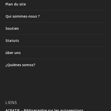
Plan du site
Qui sommes-nous ?
Soutien
Statuts
über uns
¿Quiénes somos?
LIENS
ACRATIE – Bibliographie sur les autogestions