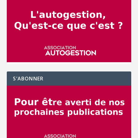
S’ABONNER