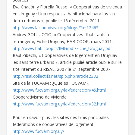
Eva Chacón y Fiorella Russo, « Cooperativas de vivienda
en Uruguay : Una respuesta habitacional para los sin
tierra urbanos », publié le 16 décembre 2011 :
http://www.laciudadviva.org/blogs/?p=12465
Audrey GOLLUCCIO, « Coopératives d’habitants à
l’étranger », Fiche Uruguay, HABICOOP, mars 2011.
http://www.habicoop.fr/IMG/pdf/Fiche_Uruguay.pdf
Raúl Zibechi, « Coopératives de logement en Uruguay :
les sans terre urbains », article publié article publié sur le
site internet du RISAL, 2007 le 21 septembre 2007 :
http://risal.collectifs.net/spip.php?article2332
Site de la FUCVAM : ¿Que es FUCVAM?,
http://www.fucvam.org.uy/la-federacion/45.html
Cooperativismo de vivienda,
http://www.fucvam.org.uy/la-federacion/32.html
Pour en savoir plus : les sites des trois principales
fédérations de coopératives de logement :
http://www.fucvam.org.uy/