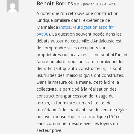
Benoît Borrits
sur 3 janvier 2012 à 14:58
A noter que l’on retrouve une construction
juridique similaire dans l’expérience de
Marinaleda (
https://autogestion.asso.fr/?
p=608
). La question souvent posée dans les
débats autour de cette ville d’Andalousie est
de comprendre si les occupants sont
propriétaires ou locataires. Ils ne sont ni l’un, ni
l’autre ou plutôt sous un statut combinant les
deux. En tant qu’auto-constructeurs, ils sont
usufruitiés des maisons qu’ils ont construites.
Dans la mesure où la mairie, c’est-à-dire la
collectivité, a participé à la réalisation des
constructions (par cession de l’usage du
terrain, la fourniture d’un architecte, de
matériaux…), les habitants se doivent de régler
un loyer mensuel qui reste modique (15€) et
sans commune mesure avec les loyers du
secteur privé.