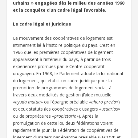
urbains » engagées dès le milieu des années 1960
et la conquête d’un cadre légal favorable.
Le cadre légal et juridique
Le mouvement des coopératives de logement est
intimement lié à l’histoire politique du pays. C’est en
1966 que les premières coopératives de logement
apparaissent à l’intérieur du pays, à partir de trois
expériences promues par le Centre coopératif
uruguayen. En 1968, le Parlement adopte la loi national
du logement, qui établit un cadre juridique pour la
promotion de programmes de logement social, à
travers deux modalités de gestion (l’aide mutuelle
«
ayuda mutua
» ou l’épargne préalable «
ahoro previo
»)
et deux statuts (les coopératives d’usagers
«usuarios»
ou de propriétaires «
propietario
»). Après la
promulgation de cette loi, deux fédérations voient
rapidement le jour : la Fédération de coopératives de
logement d’usagers par épargne préalable (FECOVI) et