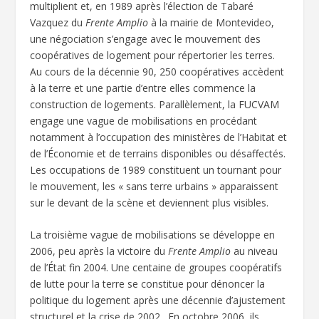
multiplient et, en 1989 après l’élection de Tabaré
Vazquez du
Frente Amplio
à la mairie de Montevideo,
une négociation s’engage avec le mouvement des
coopératives de logement pour répertorier les terres.
Au cours de la décennie 90, 250 coopératives accèdent
à la terre et une partie d’entre elles commence la
construction de logements. Parallèlement, la FUCVAM
engage une vague de mobilisations en procédant
notamment à l’occupation des ministères de l’Habitat et
de l’Économie et de terrains disponibles ou désaffectés.
Les occupations de 1989 constituent un tournant pour
le mouvement, les « sans terre urbains » apparaissent
sur le devant de la scène et deviennent plus visibles.
La troisième vague de mobilisations se développe en
2006, peu après la victoire du
Frente Amplio
au niveau
de l’État fin 2004. Une centaine de groupes coopératifs
de lutte pour la terre se constitue pour dénoncer la
politique du logement après une décennie d’ajustement
structurel et la crise de 2002. En octobre 2006, ils