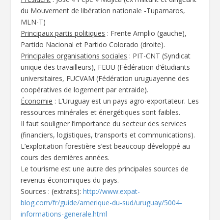
du Mouvement de libération nationale -Tupamaros,
MLN-T)
Principaux partis politiques
: Frente Amplio (gauche),
Partido Nacional et Partido Colorado (droite).
Principales organisations sociales
: PIT-CNT (Syndicat
unique des travailleurs), FEUU (Fédération d’étudiants
universitaires, FUCVAM (Fédération uruguayenne des
coopératives de logement par entraide).
Économie
: L’Uruguay est un pays agro-exportateur. Les
ressources minérales et énergétiques sont faibles.
Il faut souligner l’importance du secteur des services
(financiers, logistiques, transports et communications).
L’exploitation forestière s’est beaucoup développé au
cours des dernières années.
Le tourisme est une autre des principales sources de
revenus économiques du pays.
Sources : (extraits):
http://www.expat-
blog.com/fr/guide/amerique-du-sud/uruguay/5004-
informations-generale.html