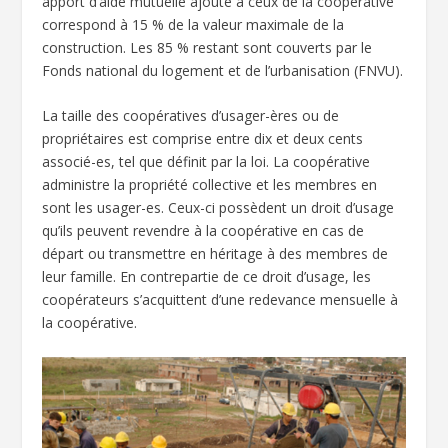
apport d’aide mutuelle ajouté à ceux de la coopérative
correspond à 15 % de la valeur maximale de la
construction. Les 85 % restant sont couverts par le
Fonds national du logement et de l’urbanisation (FNVU).
La taille des coopératives d’usager-ères ou de
propriétaires est comprise entre dix et deux cents
associé-es, tel que définit par la loi. La coopérative
administre la propriété collective et les membres en
sont les usager-es. Ceux-ci possèdent un droit d’usage
qu’ils peuvent revendre à la coopérative en cas de
départ ou transmettre en héritage à des membres de
leur famille. En contrepartie de ce droit d’usage, les
coopérateurs s’acquittent d’une redevance mensuelle à
la coopérative.