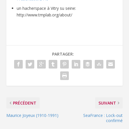
un hacherspace à Vitry su seine:
http://www.tmplab.org/about/
PARTAGER:
PRÉCÉDENT
SUIVANT
Maurice Joyeux (1910-1991)
SeaFrance : Lock-out
confirmé