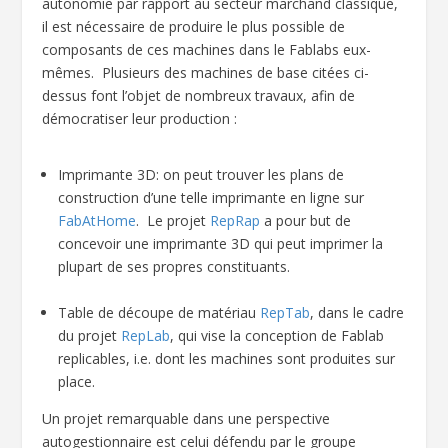
autonomie par rapport au secteur marchand classique,
il est nécessaire de produire le plus possible de
composants de ces machines dans le Fablabs eux-
mêmes. Plusieurs des machines de base citées ci-
dessus font l’objet de nombreux travaux, afin de
démocratiser leur production :
Imprimante 3D: on peut trouver les plans de
construction d’une telle imprimante en ligne sur
FabAtHome
. Le projet
RepRap
a pour but de
concevoir une imprimante 3D qui peut imprimer la
plupart de ses propres constituants.
Table de découpe de matériau
RepTab
, dans le cadre
du projet
RepLab
, qui vise la conception de Fablab
replicables, i.e. dont les machines sont produites sur
place.
Un projet remarquable dans une perspective
autogestionnaire est celui défendu par le groupe