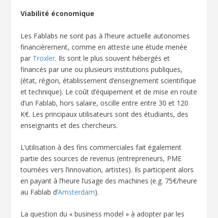
Viabilité économique
Les Fablabs ne sont pas à l’heure actuelle autonomes
financièrement, comme en atteste une étude menée
par
Troxler
. Ils sont le plus souvent hébergés et
financés par une ou plusieurs institutions publiques,
(état, région, établissement d’enseignement scientifique
et technique). Le coût d’équipement et de mise en route
d’un Fablab, hors salaire, oscille entre entre 30 et 120
K€. Les principaux utilisateurs sont des étudiants, des
enseignants et des chercheurs.
L’utilisation à des fins commerciales fait également
partie des sources de revenus (entrepreneurs, PME
tournées vers l’innovation, artistes). Ils participent alors
en payant à l’heure l’usage des machines (e.g. 75€/heure
au Fablab d’
Amsterdam
).
La question du « business model » à adopter par les