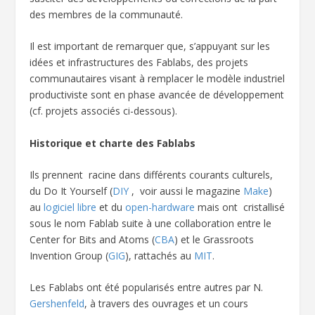
des membres de la communauté.
Il est important de remarquer que, s’appuyant sur les
idées et infrastructures des Fablabs, des projets
communautaires visant à remplacer le modèle industriel
productiviste sont en phase avancée de développement
(cf. projets associés ci-dessous).
Historique et charte des Fablabs
Ils prennent racine dans différents courants culturels,
du Do It Yourself (
DIY
, voir aussi le magazine
Make
)
au
logiciel libre
et du
open-hardware
mais ont cristallisé
sous le nom Fablab suite à une collaboration entre le
Center for Bits and Atoms (
CBA
) et le Grassroots
Invention Group (
GIG
), rattachés au
MIT
.
Les Fablabs ont été popularisés entre autres par N.
Gershenfeld
, à travers des ouvrages et un cours