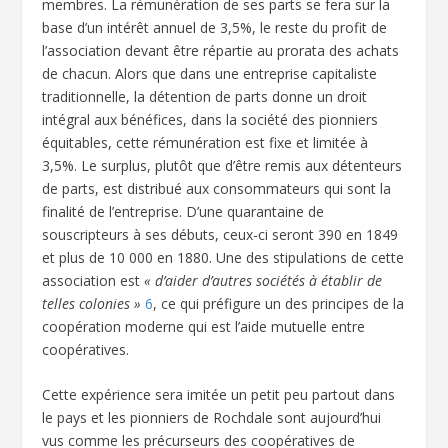
membres. La rémunération de ses parts se fera sur la
base d’un intérêt annuel de 3,5%, le reste du profit de
l’association devant être répartie au prorata des achats
de chacun. Alors que dans une entreprise capitaliste
traditionnelle, la détention de parts donne un droit
intégral aux bénéfices, dans la société des pionniers
équitables, cette rémunération est fixe et limitée à
3,5%. Le surplus, plutôt que d’être remis aux détenteurs
de parts, est distribué aux consommateurs qui sont la
finalité de l’entreprise. D’une quarantaine de
souscripteurs à ses débuts, ceux-ci seront 390 en 1849
et plus de 10 000 en 1880. Une des stipulations de cette
association est
« d’aider d’autres sociétés à établir de
telles colonies »
6
, ce qui préfigure un des principes de la
coopération moderne qui est l’aide mutuelle entre
coopératives.
Cette expérience sera imitée un petit peu partout dans
le pays et les pionniers de Rochdale sont aujourd’hui
vus comme les précurseurs des coopératives de