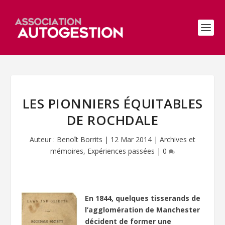
LES PIONNIERS ÉQUITABLES
DE ROCHDALE
Auteur :
Benoît Borrits
|
12 Mar 2014
|
Archives et
mémoires
,
Expériences passées
|
0
En 1844, quelques tisserands de
l’agglomération de Manchester
décident de former une