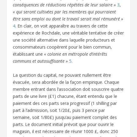
conséquences de réductions répétées de leur salaire »
3
,
« qui seront cultivées par les membres qui pourraient
être sans emploi ou dont le travail serait mal rémunéré »
4
. En clair, on voit apparaître au travers de cette
expérience de Rochdale, une véritable tentative de créer
une société alternative dans laquelle producteurs et
consommateurs coopèrent pour le bien commun,
établissant une
« colonie en métropole d’intérêts
communs et autosuffisante »
5
.
La question du capital, ne pouvant nullement être
évacuée, sera abordée de la façon empirique. Chaque
membre entrant dans l’association doit souscrire quatre
parts de une livre (£1) chacune, étant entendu que le
paiement des ces parts sera progressif (1 shilling par
part à l’admission, soit 1/20£, puis 3 pence par
semaine, soit 1/80£) jusqu’au paiement complet des
parts. Le document initial prévoit que pour ouvrir le
magasin, il est nécessaire de réunir 1000 £, donc 250