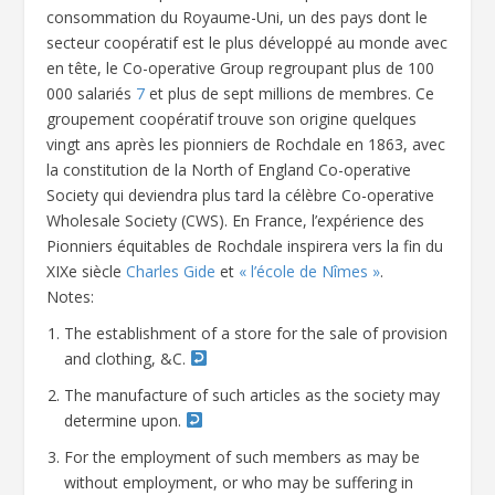
consommation du Royaume-Uni, un des pays dont le
secteur coopératif est le plus développé au monde avec
en tête, le Co-operative Group regroupant plus de 100
000 salariés
7
et plus de sept millions de membres. Ce
groupement coopératif trouve son origine quelques
vingt ans après les pionniers de Rochdale en 1863, avec
la constitution de la North of England Co-operative
Society qui deviendra plus tard la célèbre Co-operative
Wholesale Society (CWS). En France, l’expérience des
Pionniers équitables de Rochdale inspirera vers la fin du
XIXe siècle
Charles Gide
et
« l’école de Nîmes »
.
Notes:
The establishment of a store for the sale of provision
and clothing, &C.
The manufacture of such articles as the society may
determine upon.
For the employment of such members as may be
without employment, or who may be suffering in