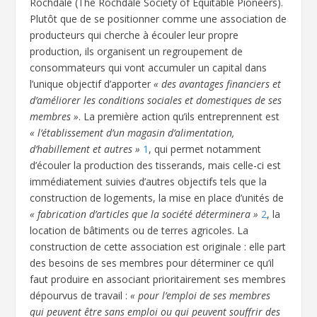
Rochdale (The Rochdale Society of Equitable Pioneers).
Plutôt que de se positionner comme une association de
producteurs qui cherche à écouler leur propre
production, ils organisent un regroupement de
consommateurs qui vont accumuler un capital dans
l’unique objectif d’apporter
« des avantages financiers et
d’améliorer les conditions sociales et domestiques de ses
membres »
. La première action qu’ils entreprennent est
« l’établissement d’un magasin d’alimentation,
d’habillement et autres »
1
, qui permet notamment
d’écouler la production des tisserands, mais celle-ci est
immédiatement suivies d’autres objectifs tels que la
construction de logements, la mise en place d’unités de
« fabrication d’articles que la société déterminera »
2
, la
location de bâtiments ou de terres agricoles. La
construction de cette association est originale : elle part
des besoins de ses membres pour déterminer ce qu’il
faut produire en associant prioritairement ses membres
dépourvus de travail :
« pour l’emploi de ses membres
qui peuvent être sans emploi ou qui peuvent souffrir des