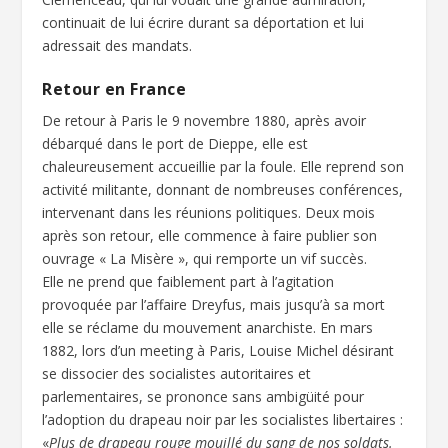
continuait de lui écrire durant sa déportation et lui
adressait des mandats.
Retour en France
De retour à Paris le 9 novembre 1880, après avoir
débarqué dans le port de Dieppe, elle est
chaleureusement accueillie par la foule. Elle reprend son
activité militante, donnant de nombreuses conférences,
intervenant dans les réunions politiques. Deux mois
après son retour, elle commence à faire publier son
ouvrage « La Misère », qui remporte un vif succès.
Elle ne prend que faiblement part à l’agitation
provoquée par l’affaire Dreyfus, mais jusqu’à sa mort
elle se réclame du mouvement anarchiste. En mars
1882, lors d’un meeting à Paris, Louise Michel désirant
se dissocier des socialistes autoritaires et
parlementaires, se prononce sans ambigüité pour
l’adoption du drapeau noir par les socialistes libertaires :
«
Plus de drapeau rouge mouillé du sang de nos soldats.