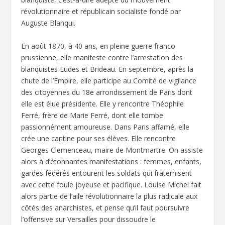
révolutionnaire et républicain socialiste fondé par
Auguste Blanqui.
En août 1870, à 40 ans, en pleine guerre franco
prussienne, elle manifeste contre l’arrestation des
blanquistes Eudes et Brideau. En septembre, après la
chute de l’Empire, elle participe au Comité de vigilance
des citoyennes du 18e arrondissement de Paris dont
elle est élue présidente. Elle y rencontre Théophile
Ferré, frère de Marie Ferré, dont elle tombe
passionnément amoureuse. Dans Paris affamé, elle
crée une cantine pour ses élèves. Elle rencontre
Georges Clemenceau, maire de Montmartre. On assiste
alors à d’étonnantes manifestations : femmes, enfants,
gardes fédérés entourent les soldats qui fraternisent
avec cette foule joyeuse et pacifique. Louise Michel fait
alors partie de l’aile révolutionnaire la plus radicale aux
côtés des anarchistes, et pense qu’il faut poursuivre
l’offensive sur Versailles pour dissoudre le