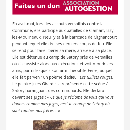
En avril-mai, lors des assauts versaillais contre la
Commune, elle participe aux batailles de Clamart, Issy-
les-Moulineaux, Neuilly et à la barricade de Clignancourt
pendant lequel elle tire ses derniers coups de feu. Elle
se rend pour faire libérer sa mère, arrêtée à sa place.
Elle est détenue au camp de Satory près de Versailles
où elle assiste alors aux exécutions et voit mourir ses
amis, parmi lesquels son ami Théophile Ferré, auquel
elle fait parvenir un poème d’adieu :
Les Œillets rouges.
Le peintre Jules Girardet a représenté cette scène à
Satory haranguant des communards. Elle déclara
devant ses juges : «
Ce que je réclame de vous qui vous
donnez comme mes juges, c’est le champ de Satory où
sont tombés nos frères…
»