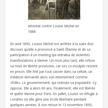
Attentat contre Louise Michel en
1888
En avril 1890, Louise Michel est arrêtée à la suite d’un
discours qu’elle a prononcé à Saint-Étienne et de sa
participation à un meeting qui entraîna de violentes
manifestations à Vienne. Un mois plus tard, elle refuse
sa mise en liberté provisoire, car ses co-inculpés restent
en prison. Elle finit par tout casser dans sa cellule, un
médecin demande alors son internement comme
«folle». Le gouvernement, qui redoute sa popularité, s’y
oppose. Elle a alors 60 ans. Finalement, elle est libérée
et quitte Vienne pour Paris. En juillet, Louise se réfugie à
Londres où elle gère une école libertaire pendant
quelques années. À son retour le 13 novembre 1895,