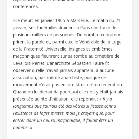
conférences.
Elle meurt en janvier 1905 à Marseille. Le matin du 21
janvier, ses funérailles drainent à Paris une foule de
plusieurs milliers de personnes. De nombreux orateurs
prirent la parole et, parmi eux, le Vénérable de la Loge
de la Fraternité Universelle. Insignes et emblèmes
maçonniques fleurirent sur sa tombe au cimetière de
Levallois-Perret. L’anarchiste Sébastien Faure fit
observer qu’elle n’avait jamais appartenu à aucune
association, pas même anarchiste, puisque ce
mouvement n’était pas encore structuré en fédération.
Quand on lui demanda pourquoi elle ne s’y était jamais
présentée au rite d’initiation, elle répondit : «
Il y a
longtemps que j’aurais été des vôtres si j’eusse connu
l’existence de loges mixtes, mais je croyais que, pour
entrer dans un milieu maçonnique, il fallait être un
homme.
»