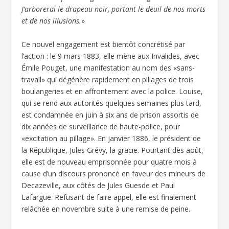
J’arborerai le drapeau noir, portant le deuil de nos morts
et de nos illusions.
»
Ce nouvel engagement est bientôt concrétisé par
l’action : le 9 mars 1883, elle mène aux Invalides, avec
Émile Pouget, une manifestation au nom des «sans-
travail» qui dégénère rapidement en pillages de trois
boulangeries et en affrontement avec la police. Louise,
qui se rend aux autorités quelques semaines plus tard,
est condamnée en juin à six ans de prison assortis de
dix années de surveillance de haute-police, pour
«excitation au pillage». En janvier 1886, le président de
la République, Jules Grévy, la gracie. Pourtant dès août,
elle est de nouveau emprisonnée pour quatre mois à
cause d’un discours prononcé en faveur des mineurs de
Decazeville, aux côtés de Jules Guesde et Paul
Lafargue. Refusant de faire appel, elle est finalement
relâchée en novembre suite à une remise de peine.