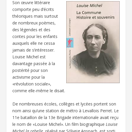
Son œuvre littéraire
comporte peu d’écrits
théoriques mais surtout
de nombreux poèmes,
des légendes et des
contes pour les enfants
auxquels elle ne cessa
jamais de s’intéresser.
Louise Michel est
davantage passée à la
postérité pour son
activisme pour la
«révolution sociale»,
comme elle-même le disait.
De nombreuses écoles, collèges et lycées portent son
nom ainsi qu’une station de métro à Levallois Perret. Le
11e bataillon de la 13e Brigade internationale avait reçu
le nom de «Louise Michel». Un film biographique
Louise
Michel la rebelle
, réalisé par Sólveig Anspach, est sorti