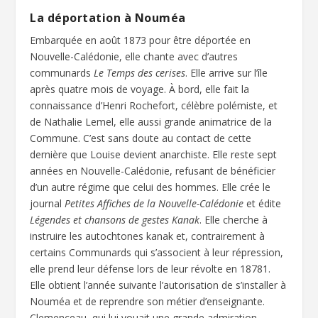
La déportation à Nouméa
Embarquée en août 1873 pour être déportée en
Nouvelle-Calédonie, elle chante avec d’autres
communards
Le Temps des cerises
. Elle arrive sur l’île
après quatre mois de voyage. À bord, elle fait la
connaissance d’Henri Rochefort, célèbre polémiste, et
de Nathalie Lemel, elle aussi grande animatrice de la
Commune. C’est sans doute au contact de cette
dernière que Louise devient anarchiste. Elle reste sept
années en Nouvelle-Calédonie, refusant de bénéficier
d’un autre régime que celui des hommes. Elle crée le
journal
Petites Affiches de la Nouvelle-Calédonie
et édite
Légendes et chansons de gestes Kanak
. Elle cherche à
instruire les autochtones kanak et, contrairement à
certains Communards qui s’associent à leur répression,
elle prend leur défense lors de leur révolte en 18781.
Elle obtient l’année suivante l’autorisation de s’installer à
Nouméa et de reprendre son métier d’enseignante.
Clemenceau, qui lui vouait une grande admiration,