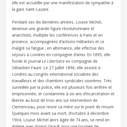
elle est accueillie par une manifestation de sympathie à
la gare Saint-Lazare.
Pendant ses dix dernières années, Louise Michel,
devenue une grande figure révolutionnaire et
anarchiste, multiplie les conférences à Paris et en
province, accompagnées d’actions militantes et ce
malgré sa fatigue ; en alternance, elle effectue des
séjours à Londres en compagnie d’amis. En 1895, elle
fonde le journal
Le Libertaire
en compagnie de
Sébastien Faure. Le 27 juillet 1896, elle assiste à
Londres au congrès international socialiste des
travailleurs et des chambres syndicales ouvrières. Très
surveillée par la police, elle est plusieurs fois arrêtée et
emprisonnée, et condamnée à six ans d’incarcération et
libérée au bout de trois ans sur intervention de
Clemenceau, pour revoir sa mère sur le point de mourir.
Quelques mois avant sa mort, d’octobre à décembre
1904, Louise Michel alors âgée de 74 ans, se rend en
Algérie avec Ernest Girault pour une tournée de