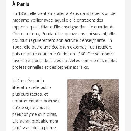
À Paris
En 1856, elle vient s’installer à Paris dans la pension de
Madame Voillier avec laquelle elle entretient des
rapports quasi-filiaux. Elle enseigne dans le quartier du
Château d’eau, Pendant les quinze ans qui suivent, elle
poursuit régulièrement son activité d’enseignante. En
1865, elle ouvre une école (un externat) rue Houdon,
puis un autre cours rue Oudot en 1868. Elle se montre
favorable à des idées très nouvelles comme des écoles
professionnelles et des orphelinats laïcs.
Intéressée par la
littérature, elle publie
plusieurs textes, et
notamment des poèmes,
qu’elle signe sous le
pseudonyme d’Enjolras.
Elle aurait probablement
aimé vivre de sa plume.