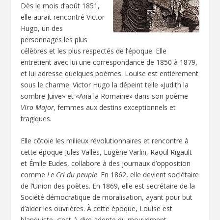
Dès le mois d’août 1851,
elle aurait rencontré Victor
Hugo, un des
personnages les plus
célèbres et les plus respectés de l’époque. Elle
entretient avec lui une correspondance de 1850 à 1879,
et lui adresse quelques poèmes. Louise est entièrement
sous le charme. Victor Hugo la dépeint telle «Judith la
sombre Juive» et «Aria la Romaine» dans son poème
Viro Major,
femmes aux destins exceptionnels et
tragiques.
Elle côtoie les milieux révolutionnaires et rencontre à
cette époque Jules Vallès, Eugène Varlin, Raoul Rigault
et Émile Eudes, collabore à des journaux d’opposition
comme
Le Cri du peuple
. En 1862, elle devient sociétaire
de l’Union des poètes. En 1869, elle est secrétaire de la
Société démocratique de moralisation, ayant pour but
d’aider les ouvrières. À cette époque, Louise est
blanquiste, c’est-à-dire adepte du mouvement