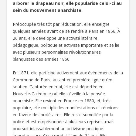
arborer le drapeau noir, elle popularise celui-ci au
sein du mouvement anarchiste.
Préoccupée très tôt par l’éducation, elle enseigne
quelques années avant de se rendre à Paris en 1856. À
26 ans, elle développe une activité littéraire,
pédagogique, politique et activiste importante et se lie
avec plusieurs personnalités révolutionnaires
blanquistes des années 1860.
En 1871, elle participe activement aux événements de la
Commune de Paris, autant en première ligne qu’en
soutien. Capturée en mai, elle est déportée en
Nouvelle-Calédonie où elle s’éveille à la pensée
anarchiste. Elle revient en France en 1880, et, très
populaire, elle multiplie les manifestations et réunions
en faveur des prolétaires. Elle reste surveillée par la
police et est emprisonnée à plusieurs reprises, mais
poursuit inlassablement un activisme politique
important jusqu’à sa mort à l’âge de 74 ans. Elle