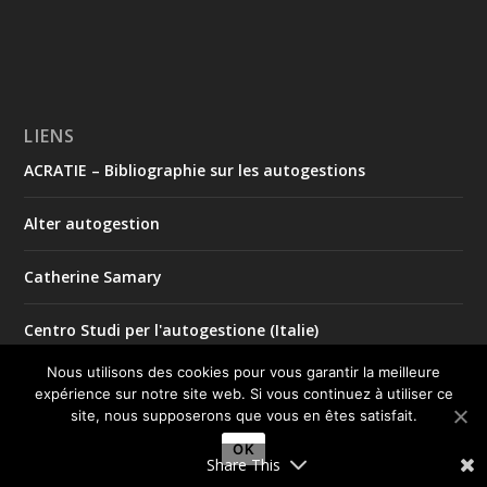
LIENS
ACRATIE – Bibliographie sur les autogestions
Alter autogestion
Catherine Samary
Centro Studi per l'autogestione (Italie)
Nous utilisons des cookies pour vous garantir la meilleure
Comité international de solidarité avec l'autogestion en
expérience sur notre site web. Si vous continuez à utiliser ce
Argentine
site, nous supposerons que vous en êtes satisfait.
OK
economie.org
Share This