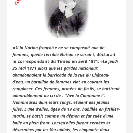
«
Si la Nation française ne se composait que de
femmes, quelle terrible Nation ce serait !,
déclarait
le correspondant du Times en avril 1871.
«Le jeudi
25 mai 1871 alors que les gardes nationaux
abandonnaient la barricade de la rue du Château-
d’eau, un bataillon de femmes vint en courant les
remplacer. Ces femmes, armées de fusils, se battirent
admirablement au cri de : “Vive la Commune !”.
Nombreuses dans leurs rangs, étaient des jeunes
filles. L’une d’elles, âgée de 19 ans, habillée en fusilier-
marin, se battit comme un démon et fut tuée d’une
balle en plein front. Lorsqu’elles furent cernées et
désarmées par les Versaillais, les cinquante-deux