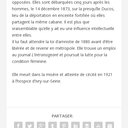
opposées. Elles sont débarquées cinq jours après les
hommes, le 14 décembre 1873, sur la presqu’île Ducos,
lieu de la déportation en enceinte fortifiée où elles
partagent la même cabane. Il est plus que
vraisemblable qu’elle y ait eu une influence intellectuelle
entre elles.
Il lui faut attendre la loi d’amnistie de 1880 avant d’être
libérée et de revenir en métropole. Elle trouve un emploi
au journal
L’Intransigeant
et poursuit la lutte pour la
condition féminine.
Elle meurt dans la misère et atteinte de cécité en 1921
à l’hospice d’Ivry-sur-Seine.
PARTAGER: