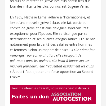
relieurs se mettent en grève lors d’un conflit très dur.
L’un des militants les plus connus est Eugène Varlin.
En 1865, Nathalie Lemel adhère à l’Internationale, et
lorsqu’une nouvelle grève éclate, elle fait partie du
comité de grève et est élue déléguée syndicale, fait
exceptionnel pour l’époque. Elle se distingue par sa
détermination et ses qualités d’organisatrice. Elle se bat
notamment pour la parité des salaires entre hommes
et femmes. Selon un rapport de police : «
Elle s’était fait
remarquer par son exaltation, elle s’occupait de
politique ; dans les ateliers, elle lisait à haute voix les
mauvais journaux ; elle fréquentait assidument les clubs.
» À quoi il faut ajouter une forte opposition au Second
Empire.