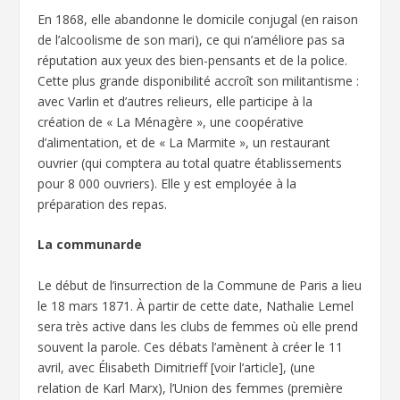
En 1868, elle abandonne le domicile conjugal (en raison
de l’alcoolisme de son mari), ce qui n’améliore pas sa
réputation aux yeux des bien-pensants et de la police.
Cette plus grande disponibilité accroît son militantisme :
avec Varlin et d’autres relieurs, elle participe à la
création de « La Ménagère », une coopérative
d’alimentation, et de « La Marmite », un restaurant
ouvrier (qui comptera au total quatre établissements
pour 8 000 ouvriers). Elle y est employée à la
préparation des repas.
La communarde
Le début de l’insurrection de la Commune de Paris a lieu
le 18 mars 1871. À partir de cette date, Nathalie Lemel
sera très active dans les clubs de femmes où elle prend
souvent la parole. Ces débats l’amènent à créer le 11
avril, avec Élisabeth Dimitrieff [voir l’article], (une
relation de Karl Marx), l’Union des femmes (première