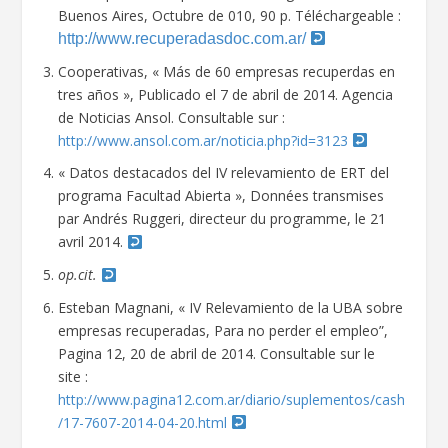
Buenos Aires, Octubre de 010, 90 p. Téléchargeable :
http://www.recuperadasdoc.com.ar/
Cooperativas, « Más de 60 empresas recuperdas en
tres años », Publicado el 7 de abril de 2014. Agencia
de Noticias Ansol. Consultable sur :
http://www.ansol.com.ar/noticia.php?id=3123
« Datos destacados del IV relevamiento de ERT del
programa Facultad Abierta », Données transmises
par Andrés Ruggeri, directeur du programme, le 21
avril 2014.
op.cit.
Esteban Magnani, « IV Relevamiento de la UBA sobre
empresas recuperadas, Para no perder el empleo”,
Pagina 12, 20 de abril de 2014. Consultable sur le
site :
http://www.pagina12.com.ar/diario/suplementos/cash
/17-7607-2014-04-20.html