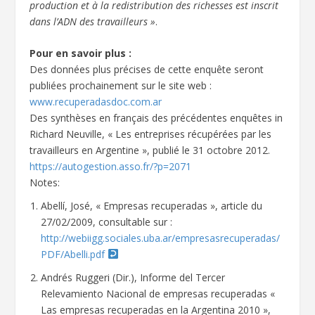
production et à la redistribution des richesses est inscrit
dans l’ADN des travailleurs »
.
Pour en savoir plus :
Des données plus précises de cette enquête seront
publiées prochainement sur le site web :
www.recuperadasdoc.com.ar
Des synthèses en français des précédentes enquêtes in
Richard Neuville, « Les entreprises récupérées par les
travailleurs en Argentine », publié le 31 octobre 2012.
https://autogestion.asso.fr/?p=2071
Notes:
Abellí, José, « Empresas recuperadas », article du
27/02/2009, consultable sur :
http://webiigg.sociales.uba.ar/empresasrecuperadas/
PDF/Abelli.pdf
Andrés Ruggeri (Dir.), Informe del Tercer
Relevamiento Nacional de empresas recuperadas «
Las empresas recuperadas en la Argentina 2010 »,