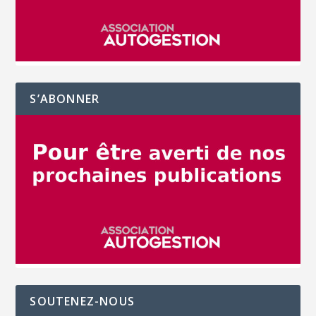
S’ABONNER
SOUTENEZ-NOUS