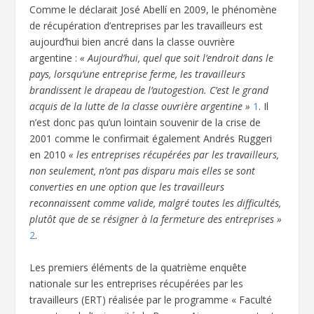
Comme le déclarait José Abellí en 2009, le phénomène
de récupération d’entreprises par les travailleurs est
aujourd’hui bien ancré dans la classe ouvrière
argentine :
« Aujourd’hui, quel que soit l’endroit dans le
pays, lorsqu’une entreprise ferme, les travailleurs
brandissent le drapeau de l’autogestion. C’est le grand
acquis de la lutte de la classe ouvrière argentine »
1
. Il
n’est donc pas qu’un lointain souvenir de la crise de
2001 comme le confirmait également Andrés Ruggeri
en 2010
« les entreprises récupérées par les travailleurs,
non seulement, n’ont pas disparu mais elles se sont
converties en une option que les travailleurs
reconnaissent comme valide, malgré toutes les difficultés,
plutôt que de se résigner à la fermeture des entreprises »
2
.
Les premiers éléments de la quatrième enquête
nationale sur les entreprises récupérées par les
travailleurs (ERT) réalisée par le programme « Faculté