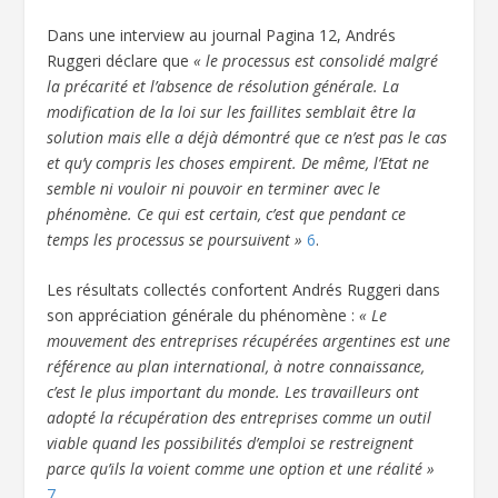
Dans une interview au journal Pagina 12, Andrés
Ruggeri déclare que
« le processus est consolidé malgré
la précarité et l’absence de résolution générale. La
modification de la loi sur les faillites semblait être la
solution mais elle a déjà démontré que ce n’est pas le cas
et qu’y compris les choses empirent. De même, l’Etat ne
semble ni vouloir ni pouvoir en terminer avec le
phénomène. Ce qui est certain, c’est que pendant ce
temps les processus se poursuivent »
6
.
Les résultats collectés confortent Andrés Ruggeri dans
son appréciation générale du phénomène :
« Le
mouvement des entreprises récupérées argentines est une
référence au plan international, à notre connaissance,
c’est le plus important du monde. Les travailleurs ont
adopté la récupération des entreprises comme un outil
viable quand les possibilités d’emploi se restreignent
parce qu’ils la voient comme une option et une réalité »
7
.