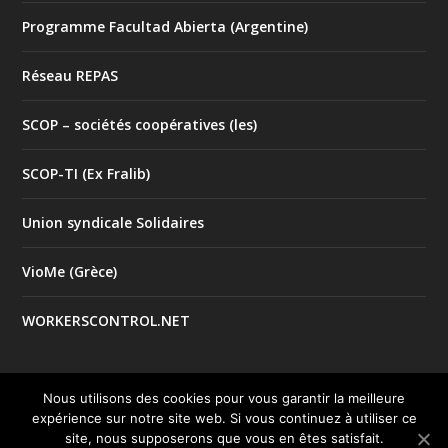
Programme Facultad Abierta (Argentine)
Réseau REPAS
SCOP – sociétés coopératives (les)
SCOP-TI (Ex Fralib)
Union syndicale Solidaires
VioMe (Grèce)
WORKERSCONTROL.NET
Nous utilisons des cookies pour vous garantir la meilleure
expérience sur notre site web. Si vous continuez à utiliser ce
© 2017 Tous droits réservés |
| Créé par
Mentions Légales
site, nous supposerons que vous en êtes satisfait.