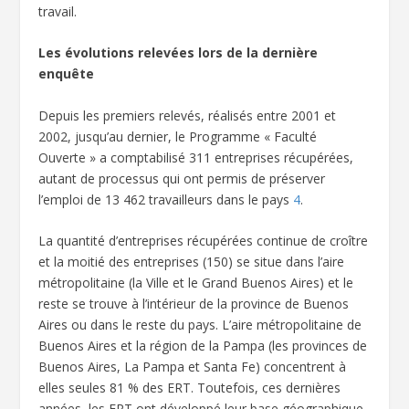
travail.
Les évolutions relevées lors de la dernière
enquête
Depuis les premiers relevés, réalisés entre 2001 et
2002, jusqu’au dernier, le Programme « Faculté
Ouverte » a comptabilisé 311 entreprises récupérées,
autant de processus qui ont permis de préserver
l’emploi de 13 462 travailleurs dans le pays
4
.
La quantité d’entreprises récupérées continue de croître
et la moitié des entreprises (150) se situe dans l’aire
métropolitaine (la Ville et le Grand Buenos Aires) et le
reste se trouve à l’intérieur de la province de Buenos
Aires ou dans le reste du pays. L’aire métropolitaine de
Buenos Aires et la région de la Pampa (les provinces de
Buenos Aires, La Pampa et Santa Fe) concentrent à
elles seules 81 % des ERT. Toutefois, ces dernières
années, les ERT ont développé leur base géographique