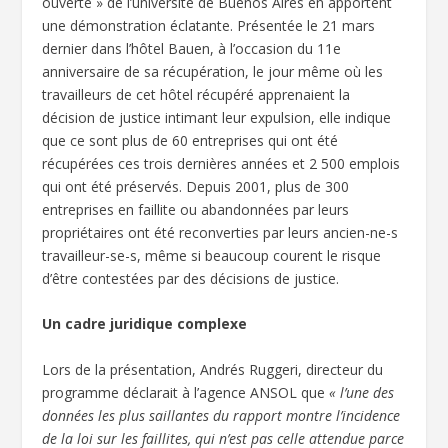
ouverte » de l’université de Buenos Aires en apportent
une démonstration éclatante. Présentée le 21 mars
dernier dans l’hôtel Bauen, à l’occasion du 11e
anniversaire de sa récupération, le jour même où les
travailleurs de cet hôtel récupéré apprenaient la
décision de justice intimant leur expulsion, elle indique
que ce sont plus de 60 entreprises qui ont été
récupérées ces trois dernières années et 2 500 emplois
qui ont été préservés. Depuis 2001, plus de 300
entreprises en faillite ou abandonnées par leurs
propriétaires ont été reconverties par leurs ancien-ne-s
travailleur-se-s, même si beaucoup courent le risque
d’être contestées par des décisions de justice.
Un cadre juridique complexe
Lors de la présentation, Andrés Ruggeri, directeur du
programme déclarait à l’agence ANSOL que
« l’une des
données les plus saillantes du rapport montre l’incidence
de la loi sur les faillites, qui n’est pas celle attendue parce