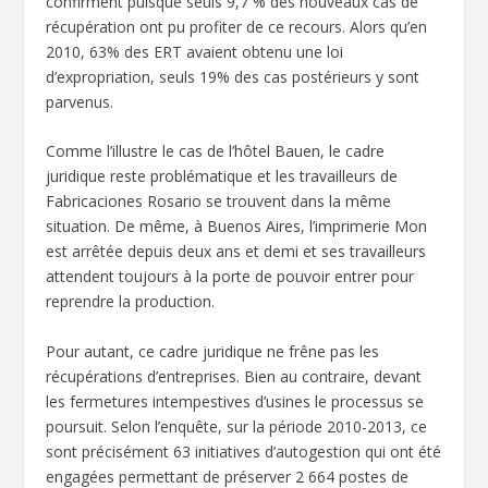
confirment puisque seuls 9,7 % des nouveaux cas de
récupération ont pu profiter de ce recours. Alors qu’en
2010, 63% des ERT avaient obtenu une loi
d’expropriation, seuls 19% des cas postérieurs y sont
parvenus.
Comme l’illustre le cas de l’hôtel Bauen, le cadre
juridique reste problématique et les travailleurs de
Fabricaciones Rosario se trouvent dans la même
situation. De même, à Buenos Aires, l’imprimerie Mon
est arrêtée depuis deux ans et demi et ses travailleurs
attendent toujours à la porte de pouvoir entrer pour
reprendre la production.
Pour autant, ce cadre juridique ne frêne pas les
récupérations d’entreprises. Bien au contraire, devant
les fermetures intempestives d’usines le processus se
poursuit. Selon l’enquête, sur la période 2010-2013, ce
sont précisément 63 initiatives d’autogestion qui ont été
engagées permettant de préserver 2 664 postes de