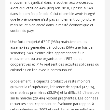
mouvement syndical dans le soutien aux processus.
Alors qu’il était de 44% jusqu’en 2010, il passe à 64%
dans la dernière période. Celui-ci semble avoir intégré
que le phénomène n’est pas simplement conjoncturel
mais bel et bien ancré dans la réalité économique et
sociale du pays.
Une forte majorité d’ERT (93%) maintiennent les
assemblées générales périodiques (56% une fois par
semaine). 54% d’entre elles appartiennent à un
mouvement ou une organisation d’ERT ou de
coopératives et 71% réalisent des activités solidaires ou
culturelles en lien avec la communauté.
Globalement, la capacité productive reste moindre
qu’avant la récupération, l’absence de capital (47,1%),
de matières premières (35,3%) et la difficulté d’insertion
sur le marché (29,4%) restent prégnantes. Les données
recueillies sont cependant en évolution par rapport à
celles relevées en 2003 et sont à mettre en relief avec