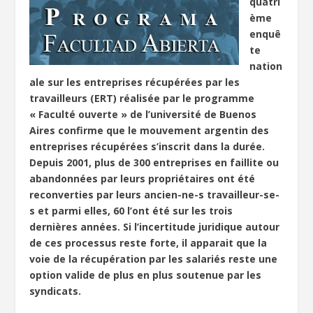
quatri
ème
enquê
te
nation
ale sur les entreprises récupérées par les
travailleurs (ERT) réalisée par le programme
« Faculté ouverte » de l’université de Buenos
Aires confirme que le mouvement argentin des
entreprises récupérées s’inscrit dans la durée.
Depuis 2001, plus de 300 entreprises en faillite ou
abandonnées par leurs propriétaires ont été
reconverties par leurs ancien-ne-s travailleur-se-
s et parmi elles, 60 l’ont été sur les trois
dernières années. Si l’incertitude juridique autour
de ces processus reste forte, il apparait que la
voie de la récupération par les salariés reste une
option valide de plus en plus soutenue par les
syndicats.