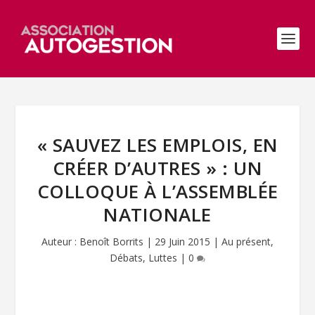
« SAUVEZ LES EMPLOIS, EN
CRÉER D’AUTRES » : UN
COLLOQUE À L’ASSEMBLÉE
NATIONALE
Auteur :
Benoît Borrits
|
29 Juin 2015
|
Au présent
,
Débats
,
Luttes
|
0