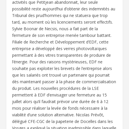
activités que Petitjean abandonnait, leur seule
possibilité reste aujourd’hui d’obtenir des indemnités au
Tribunal des prud’hommes qui ne statuera que trop
tard, au moment où les licenciements seront effectifs.
Sylvie Boonar de Necsis, nous a fait part de la
fermeture de son entreprise menée tambour battant.
Filiale de Recherche et Développement d’EDF, cette
entreprise a développé des verres photovoltaïques
permettant à des vitres transparentes de produire de
l’énergie. Pour des raisons mystérieuses, EDF ne
souhaite pas exploiter les brevets de l’entreprise alors
que les salariés ont trouvé un partenaire qui pourrait
dès maintenant passer à la phase de commercialisation
du produit. Les nouvelles procédures de la LSE
permettent à EDF d’envisager une fermeture au 15
juillet alors qu’il faudrait prévoir une durée de 6 à 12
mois pour réaliser la levée de fonds nécessaire à la
viabilité d’une solution alternative. Nicolas Prévôt,
délégué CFE-CGC de la papeterie de Docelles dans les
Vosges a expliqué la situation inadmissible dans laquelle