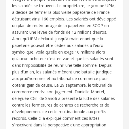
les salariés se trouvent. Le propriétaire, le groupe UPM,
a décidé de fermer la plus vieille papeterie de France
détruisant ainsi 160 emplois. Les salariés ont développé
un plan de redémarrage de la papeterie en SCOP en
assurant une levée de fonds de 12 millions d’euros.
Alors qu’UPM déclarait jusqu’à maintenant que la
papeterie pouvait être cédée aux salariés à l’euro
symbolique, voilà qu’elle en exige 10 millions alors
qu’aucun acheteur n’est en vue et que les salariés sont
dans l’impossibilité de réunir une telle somme. Depuis
plus d’un an, les salariés mènent une bataille juridique
aux prud’hommes et au tribunal de commerce pour
obtenir gain de cause. Le 29 septembre, le tribunal de
commerce rendra son jugement. Danielle Montel,
déléguée CGT de Sanofi a présenté la lutte des salariés
contre les fermetures de centres de recherche et de
développement de cette multinationale aux profits
records. Celle-ci a expliqué comment ces luttes
s’inscrivent dans la perspective d’une appropriation