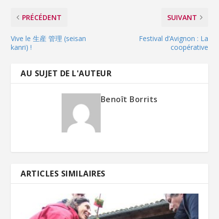
PRÉCÉDENT
SUIVANT
Vive le 生産 管理 (seisan
Festival d’Avignon : La
kanri) !
coopérative
AU SUJET DE L'AUTEUR
Benoît Borrits
ARTICLES SIMILAIRES