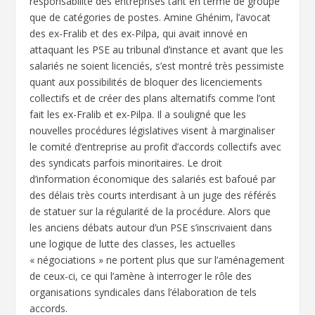
responsabilité des entreprises tant en terme de groupe
que de catégories de postes. Amine Ghénim, l’avocat
des ex-Fralib et des ex-Pilpa, qui avait innové en
attaquant les PSE au tribunal d’instance et avant que les
salariés ne soient licenciés, s’est montré très pessimiste
quant aux possibilités de bloquer des licenciements
collectifs et de créer des plans alternatifs comme l’ont
fait les ex-Fralib et ex-Pilpa. Il a souligné que les
nouvelles procédures législatives visent à marginaliser
le comité d’entreprise au profit d’accords collectifs avec
des syndicats parfois minoritaires. Le droit
d’information économique des salariés est bafoué par
des délais très courts interdisant à un juge des référés
de statuer sur la régularité de la procédure. Alors que
les anciens débats autour d’un PSE s’inscrivaient dans
une logique de lutte des classes, les actuelles
« négociations » ne portent plus que sur l’aménagement
de ceux-ci, ce qui l’amène à interroger le rôle des
organisations syndicales dans l’élaboration de tels
accords.