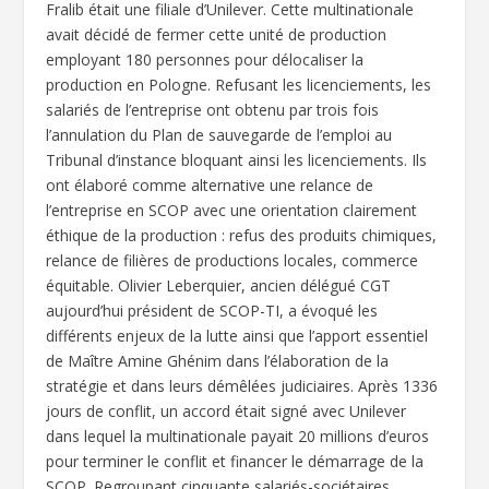
Fralib était une filiale d’Unilever. Cette multinationale
avait décidé de fermer cette unité de production
employant 180 personnes pour délocaliser la
production en Pologne. Refusant les licenciements, les
salariés de l’entreprise ont obtenu par trois fois
l’annulation du Plan de sauvegarde de l’emploi au
Tribunal d’instance bloquant ainsi les licenciements. Ils
ont élaboré comme alternative une relance de
l’entreprise en SCOP avec une orientation clairement
éthique de la production : refus des produits chimiques,
relance de filières de productions locales, commerce
équitable. Olivier Leberquier, ancien délégué CGT
aujourd’hui président de SCOP-TI, a évoqué les
différents enjeux de la lutte ainsi que l’apport essentiel
de Maître Amine Ghénim dans l’élaboration de la
stratégie et dans leurs démêlées judiciaires. Après 1336
jours de conflit, un accord était signé avec Unilever
dans lequel la multinationale payait 20 millions d’euros
pour terminer le conflit et financer le démarrage de la
SCOP. Regroupant cinquante salariés-sociétaires,