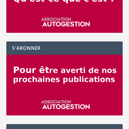
S’ABONNER