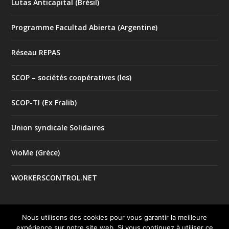
Lutas Anticapital (Brésil)
Programme Facultad Abierta (Argentine)
Réseau REPAS
SCOP – sociétés coopératives (les)
SCOP-TI (Ex Fralib)
Union syndicale Solidaires
VioMe (Grèce)
WORKERSCONTROL.NET
Nous utilisons des cookies pour vous garantir la meilleure
expérience sur notre site web. Si vous continuez à utiliser ce