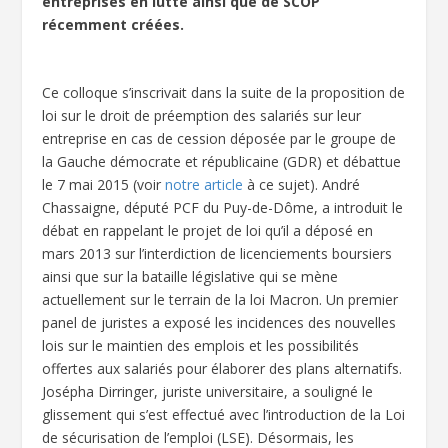
entreprises en lutte ainsi que de SCOP
récemment créées.
Ce colloque s’inscrivait dans la suite de la proposition de
loi sur le droit de préemption des salariés sur leur
entreprise en cas de cession déposée par le groupe de
la Gauche démocrate et républicaine (GDR) et débattue
le 7 mai 2015 (voir
notre article
à ce sujet). André
Chassaigne, député PCF du Puy-de-Dôme, a introduit le
débat en rappelant le projet de loi qu’il a déposé en
mars 2013 sur l’interdiction de licenciements boursiers
ainsi que sur la bataille législative qui se mène
actuellement sur le terrain de la loi Macron. Un premier
panel de juristes a exposé les incidences des nouvelles
lois sur le maintien des emplois et les possibilités
offertes aux salariés pour élaborer des plans alternatifs.
Josépha Dirringer, juriste universitaire, a souligné le
glissement qui s’est effectué avec l’introduction de la Loi
de sécurisation de l’emploi (LSE). Désormais, les