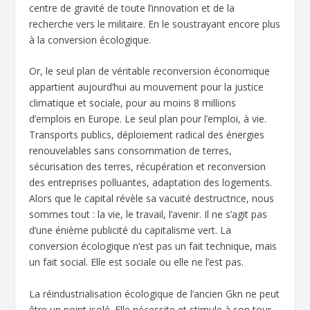
centre de gravité de toute l’innovation et de la
recherche vers le militaire. En le soustrayant encore plus
à la conversion écologique.
Or, le seul plan de véritable reconversion économique
appartient aujourd’hui au mouvement pour la justice
climatique et sociale, pour au moins 8 millions
d’emplois en Europe. Le seul plan pour l’emploi, à vie.
Transports publics, déploiement radical des énergies
renouvelables sans consommation de terres,
sécurisation des terres, récupération et reconversion
des entreprises polluantes, adaptation des logements.
Alors que le capital révèle sa vacuité destructrice, nous
sommes tout : la vie, le travail, l’avenir. Il ne s’agit pas
d’une énième publicité du capitalisme vert. La
conversion écologique n’est pas un fait technique, mais
un fait social. Elle est sociale ou elle ne l’est pas.
La réindustrialisation écologique de l’ancien Gkn ne peut
être un point isolé. Elle nécessite et stimule à son tour