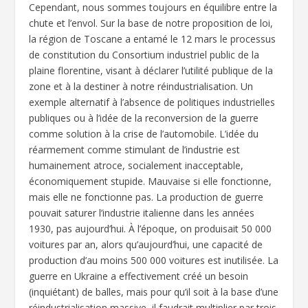
Cependant, nous sommes toujours en équilibre entre la
chute et l’envol. Sur la base de notre proposition de loi,
la région de Toscane a entamé le 12 mars le processus
de constitution du Consortium industriel public de la
plaine florentine, visant à déclarer l’utilité publique de la
zone et à la destiner à notre réindustrialisation. Un
exemple alternatif à l’absence de politiques industrielles
publiques ou à l’idée de la reconversion de la guerre
comme solution à la crise de l’automobile. L’idée du
réarmement comme stimulant de l’industrie est
humainement atroce, socialement inacceptable,
économiquement stupide. Mauvaise si elle fonctionne,
mais elle ne fonctionne pas. La production de guerre
pouvait saturer l’industrie italienne dans les années
1930, pas aujourd’hui. À l’époque, on produisait 50 000
voitures par an, alors qu’aujourd’hui, une capacité de
production d’au moins 500 000 voitures est inutilisée. La
guerre en Ukraine a effectivement créé un besoin
(inquiétant) de balles, mais pour qu’il soit à la base d’une
réindustrialisation massive, il faudrait multiplier par trois