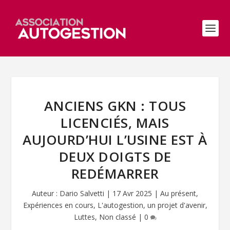
ANCIENS GKN : TOUS
LICENCIÉS, MAIS
AUJOURD’HUI L’USINE EST À
DEUX DOIGTS DE
REDÉMARRER
Auteur :
Dario Salvetti
|
17 Avr 2025
|
Au présent
,
Expériences en cours
,
L'autogestion, un projet d'avenir
,
Luttes
,
Non classé
|
0