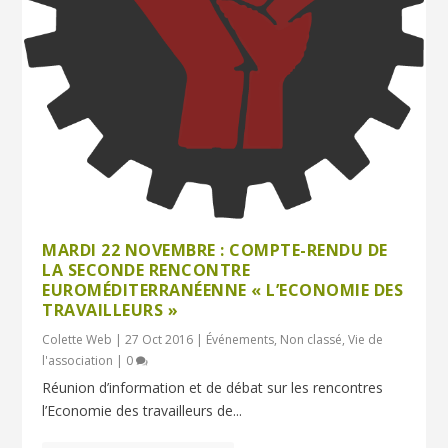
MARDI 22 NOVEMBRE : COMPTE-RENDU DE
LA SECONDE RENCONTRE
EUROMÉDITERRANÉENNE « L’ECONOMIE DES
TRAVAILLEURS »
Colette Web
|
27 Oct 2016
|
Événements
,
Non classé
,
Vie de
l'association
|
0
Réunion d’information et de débat sur les rencontres
l’Economie des travailleurs de...