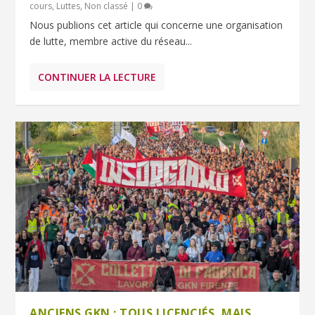
cours
,
Luttes
,
Non classé
|
0
Nous publions cet article qui concerne une organisation
de lutte, membre active du réseau...
CONTINUER LA LECTURE
ANCIENS GKN : TOUS LICENCIÉS, MAIS