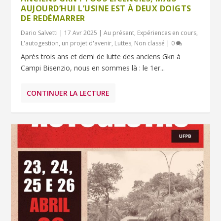
AUJOURD’HUI L’USINE EST À DEUX DOIGTS
DE REDÉMARRER
Dario Salvetti
|
17 Avr 2025
|
Au présent
,
Expériences en cours
,
L'autogestion, un projet d'avenir
,
Luttes
,
Non classé
|
0
Après trois ans et demi de lutte des anciens Gkn à
Campi Bisenzio, nous en sommes là : le 1er...
CONTINUER LA LECTURE