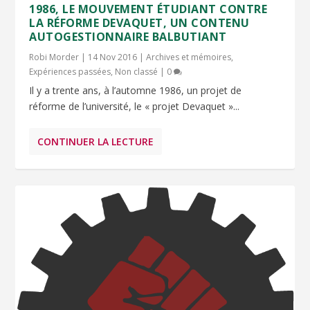
1986, LE MOUVEMENT ÉTUDIANT CONTRE
LA RÉFORME DEVAQUET, UN CONTENU
AUTOGESTIONNAIRE BALBUTIANT
Robi Morder
|
14 Nov 2016
|
Archives et mémoires
,
Expériences passées
,
Non classé
|
0
Il y a trente ans, à l’automne 1986, un projet de
réforme de l’université, le « projet Devaquet »...
CONTINUER LA LECTURE