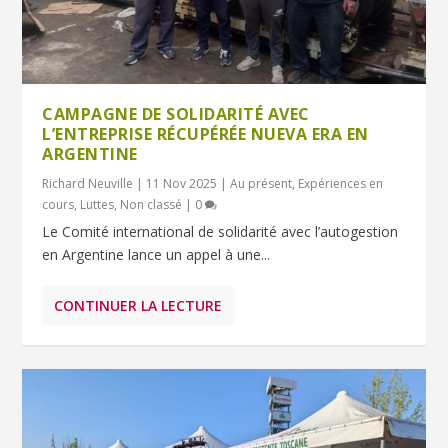
CAMPAGNE DE SOLIDARITÉ AVEC
L’ENTREPRISE RÉCUPÉRÉE NUEVA ERA EN
ARGENTINE
Richard Neuville
|
11 Nov 2025
|
Au présent
,
Expériences en
cours
,
Luttes
,
Non classé
|
0
Le Comité international de solidarité avec l’autogestion
en Argentine lance un appel à une...
CONTINUER LA LECTURE