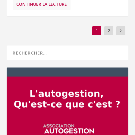
CONTINUER LA LECTURE
1
2