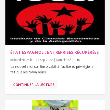
ÉTAT ESPAGNOL : ENTREPRISES RÉCUPÉRÉES
Richard Neuville
|
24 Sep 2022
|
Non classé
|
0
La nouvelle loi sur l’insolvabilité facilite et privilégie le
fait que les travailleurs...
CONTINUER LA LECTURE