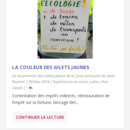
LA COULEUR DES GILETS JAUNES
Le mouvement des Gilets jaunes de la Zone portuaire de Saint-
Nazaire
|
29 Nov 2018
|
Expériences en cours
,
Luttes
,
Non
classé
|
1
Contestation des impôts indirects, réinstauration de
l’impôt sur la fortune, blocage des...
CONTINUER LA LECTURE