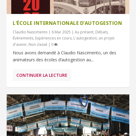
L’ÉCOLE INTERNATIONALE D’AUTOGESTION
Claudio Nascimento
|
6 Mar 2025
|
Au présent
,
Débats
,
Événements
,
Expériences en cours
,
L'autogestion, un projet
d'avenir
,
Non classé
|
0
Nous avons demandé à Claudio Nascimento, un des
animateurs des écoles d’autogestion au...
CONTINUER LA LECTURE