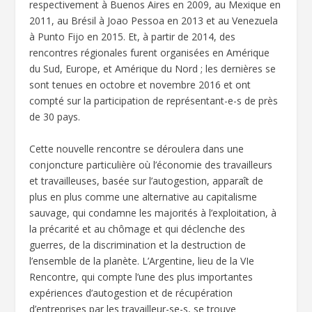
respectivement à Buenos Aires en 2009, au Mexique en
2011, au Brésil à Joao Pessoa en 2013 et au Venezuela
à Punto Fijo en 2015. Et, à partir de 2014, des
rencontres régionales furent organisées en Amérique
du Sud, Europe, et Amérique du Nord ; les dernières se
sont tenues en octobre et novembre 2016 et ont
compté sur la participation de représentant-e-s de près
de 30 pays.
Cette nouvelle rencontre se déroulera dans une
conjoncture particulière où l’économie des travailleurs
et travailleuses, basée sur l’autogestion, apparaît de
plus en plus comme une alternative au capitalisme
sauvage, qui condamne les majorités à l’exploitation, à
la précarité et au chômage et qui déclenche des
guerres, de la discrimination et la destruction de
l’ensemble de la planète. L’Argentine, lieu de la VIe
Rencontre, qui compte l’une des plus importantes
expériences d’autogestion et de récupération
d’entreprises par les travailleur-se-s, se trouve