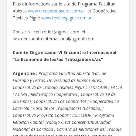
Plus d’informations sur le site de Programa Facultad
Abierta
www.recuperadasdoc.com.ar
et Coopérative
Textiles Pigüé
www.textilespigue.com.ar
Contacts : centrodoc(a)gmail.com et
sextoencuentrointernacional(a)gmail.com
Comité Organizador VI Encuentro Internacional
“La Economía de los/as Trabajadores/as”
Argentine :
Programa Facultad Abierta (Fac. de
Filosofía y Letras, Universidad de Buenos Aires) ;
Cooperativa de Trabajo Textiles Pigüé ; FEDECABA ; FACTA
; ACTRA ; Red Gráfica Cooperativa ; Cooperativa 19 de
diciembre, Cooperativa Los Chanchitos ; Cooperativa La
Cacerola ; Casa de los Trabajadores (Córdoba) ;
Cooperativa Proyecto Coopar ; IDELCOOP ; Programa
Relación Capital-Trabajo Ciecs-Conicet, Universidad
Nacional de Córdoba ; Carrera de Relaciones del Trabajo,