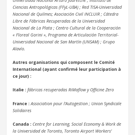
Universidad Nacional Arturo Jauretche ; Instituto de
Ciencias Antropológicas (FFyL-UBA) ; Red TISA-Universidad
Nacional de Quilmes; Asociación Civil INCLUIR ; Cátedra
Libre de Fábricas Recuperadas de la Universidad
Nacional de La Plata ; Centro Cultural de la Cooperación
« Floreal Gorini », Programa de Articulación Territorial-
Universidad Nacional de San Martín (UNSAM) ; Grupo
Alavío.
Autres organisations qui composent le Comité
International (ayant confirmé leur participation à
ce jour) :
Italie :
fábricas recuperadas RiMaflow y Officine Zero
France :
Association pour l’Autogestion ; Union Syndicale
Solidaires
Canada :
Centre for Learning, Social Economy & Work de
la Universidad de Toronto, Toronto Airport Workers’