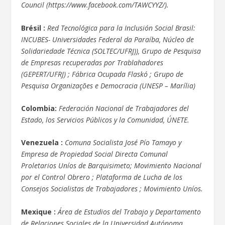
Council (https://www.facebook.com/TAWCYYZ/).
Brésil :
Red Tecnológica para la Inclusión Social Brasil:
INCUBES- Universidades Federal da Paraíba, Núcleo de
Solidariedade Técnica (SOLTEC/UFRJ)), Grupo de Pesquisa
de Empresas recuperadas por Trablahadores
(GEPERT/UFRJ) ; Fábrica Ocupada Flaskó ; Grupo de
Pesquisa Organizações e Democracia (UNESP – Marília)
Colombia:
Federación Nacional de Trabajadores del
Estado, los Servicios Públicos y la Comunidad, ÚNETE.
Venezuela :
Comuna Socialista José Pío Tamayo y
Empresa de Propiedad Social Directa Comunal
Proletarios Uníos de Barquisimeto; Movimiento Nacional
por el Control Obrero ; Plataforma de Lucha de los
Consejos Socialistas de Trabajadores ; Movimiento Uníos.
Mexique :
Área de Estudios del Trabajo y Departamento
de Relaciones Sociales de la Universidad Autónoma