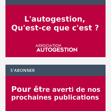
S’ABONNER