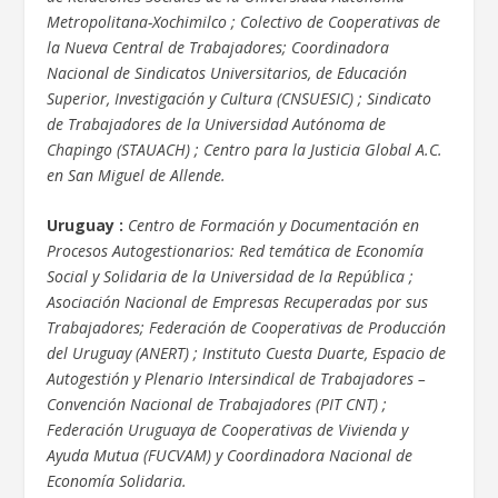
Metropolitana-Xochimilco ; Colectivo de Cooperativas de
la Nueva Central de Trabajadores; Coordinadora
Nacional de Sindicatos Universitarios, de Educación
Superior, Investigación y Cultura (CNSUESIC) ; Sindicato
de Trabajadores de la Universidad Autónoma de
Chapingo (STAUACH) ; Centro para la Justicia Global A.C.
en San Miguel de Allende.
Uruguay :
Centro de Formación y Documentación en
Procesos Autogestionarios: Red temática de Economía
Social y Solidaria de la Universidad de la República ;
Asociación Nacional de Empresas Recuperadas por sus
Trabajadores; Federación de Cooperativas de Producción
del Uruguay (ANERT) ; Instituto Cuesta Duarte, Espacio de
Autogestión y Plenario Intersindical de Trabajadores –
Convención Nacional de Trabajadores (PIT CNT) ;
Federación Uruguaya de Cooperativas de Vivienda y
Ayuda Mutua (FUCVAM) y Coordinadora Nacional de
Economía Solidaria.