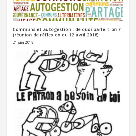
Communs et autogestion : de quoi parle-t-on ?
(réunion de réflexion du 12 avril 2018)
21 juin 2018