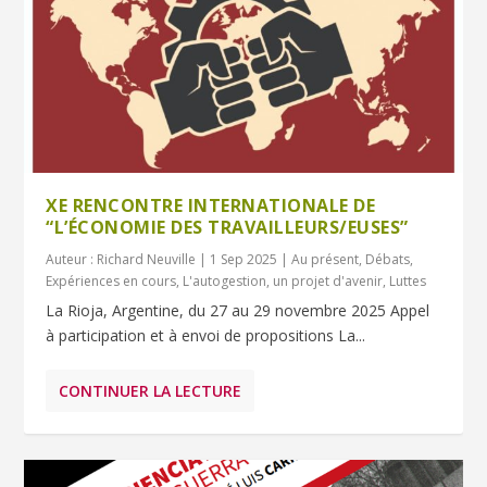
XE RENCONTRE INTERNATIONALE DE
“L’ÉCONOMIE DES TRAVAILLEURS/EUSES”
Auteur :
Richard Neuville
|
1 Sep 2025
|
Au présent
,
Débats
,
Expériences en cours
,
L'autogestion, un projet d'avenir
,
Luttes
La Rioja, Argentine, du 27 au 29 novembre 2025 Appel
à participation et à envoi de propositions La...
CONTINUER LA LECTURE