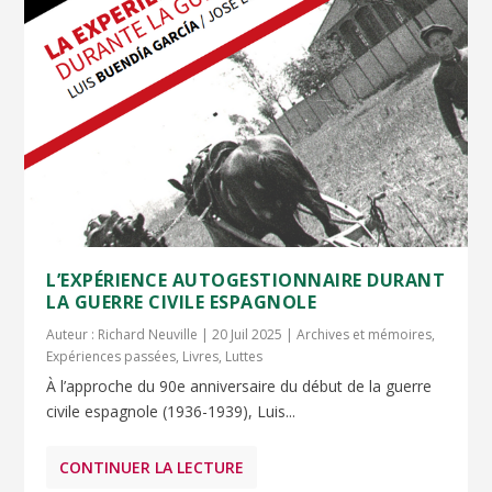
L’EXPÉRIENCE AUTOGESTIONNAIRE DURANT
LA GUERRE CIVILE ESPAGNOLE
Auteur :
Richard Neuville
|
20 Juil 2025
|
Archives et mémoires
,
Expériences passées
,
Livres
,
Luttes
À l’approche du 90e anniversaire du début de la guerre
civile espagnole (1936-1939), Luis...
CONTINUER LA LECTURE