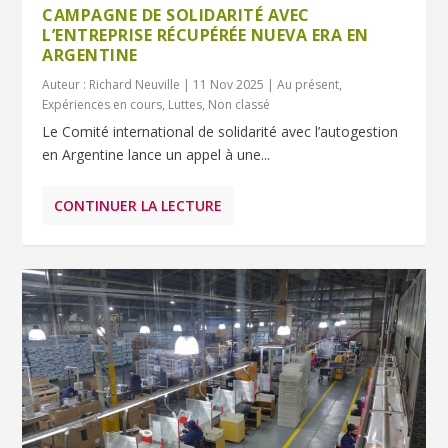
CAMPAGNE DE SOLIDARITÉ AVEC
L’ENTREPRISE RÉCUPÉRÉE NUEVA ERA EN
ARGENTINE
Auteur :
Richard Neuville
|
11 Nov 2025
|
Au présent
,
Expériences en cours
,
Luttes
,
Non classé
Le Comité international de solidarité avec l’autogestion
en Argentine lance un appel à une...
CONTINUER LA LECTURE