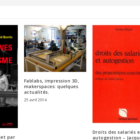
Fablabs, impression 3D,
makerspaces: quelques
actualités.
25 avril 2014
Droits des salariés e
jet par
autogestion – Jacqu