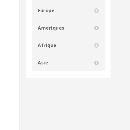
,
Europe
s
Ameriques
Afrique
Asie