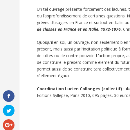
Un tel ouvrage présente forcement des lacunes, 
ou l’approfondissement de certaines questions. 
grèves d’usagers en France et surtout en Italie au
de classes en France et en Italie. 1972-1976
, Chr
Quoiqu’il en soi, un ouvrage, non seulement bien 
présent, mais aussi par l’incitation politique à f
de luttes ou de contre pouvoir. L’action propre, 
de construire le présent comme élément du futur 
permet aussi de se construire tant collectivemen
réellement égaux.
Coordination Lucien Collonges (collectif) :
Au
Editions Syllepse, Paris 2010, 695 pages, 30 euro