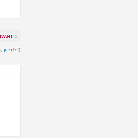
IVANT
gique (1/2)