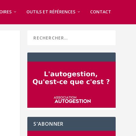
OIRES
OUTILS ET RÉFÉRENCES
CONTACT
S’ABONNER