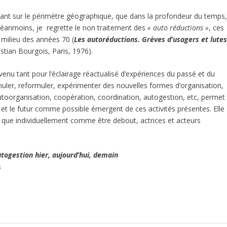
tant sur le périmètre géographique, que dans la profondeur du temps
Néanmoins, je regrette le non traitement des
« auto réductions »
, ces
 milieu des années 70 (
Les autoréductions. Grèves d’usagers et lute
istian Bourgois, Paris, 1976).
venu tant pour l’éclairage réactualisé d’expériences du passé et du
ormuler, reformuler, expérimenter des nouvelles formes d’organisation,
autoorganisation, coopération, coordination, autogestion, etc, permet
et le futur comme possible émergent de ces activités présentes. Elle
t que individuellement comme être debout, actrices et acteurs
togestion hier, aujourd’hui, demain
s