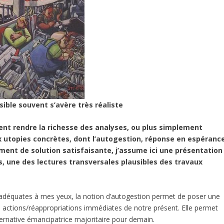
ible souvent s’avère très réaliste
t rendre la richesse des analyses, ou plus simplement
 utopies concrètes, dont l’autogestion, réponse en espéranc
ment de solution satisfaisante, j’assume ici une présentation
s, une des lectures transversales plausibles des travaux
s adéquates à mes yeux, la notion d’autogestion permet de poser une
les actions/réappropriations immédiates de notre présent. Elle permet
lternative émancipatrice majoritaire pour demain.