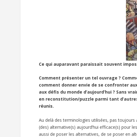
Ce qui auparavant paraissait souvent imposs
Comment présenter un tel ouvrage ? Commen
comment donner envie de se confronter aux
aux défis du monde d’aujourd’hui ?
Sans vrai
en reconstitution/puzzle parmi tant d’autre
réunis.
Au delà des terminologies utilisées, pas toujour
(des) alternative(s) aujourd’hui efficace(s) pour 
aussi de poser les alternatives, de se poser en a