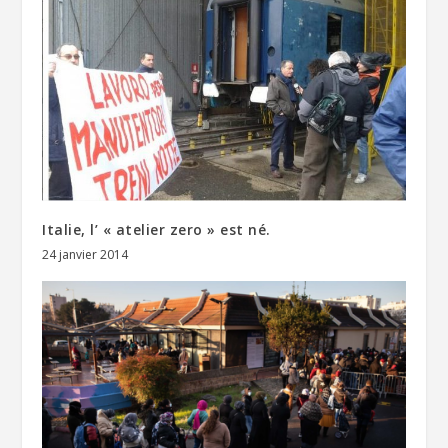
Italie, l’ « atelier zero » est né.
24 janvier 2014