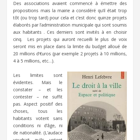
Des associations avaient commencé à émettre des
propositions mais la mairie a considéré qu’il était trop
tôt (ou trop tard) pour cela et c’est donc quinze projets
élaborés par l’administration municipale qui sont soumis
aux habitants . Ces derniers sont invités à en choisir
cinq. Les projets qui auront recueilli le plus de voix
seront mis en place dans la limite du budget alloué de
20 millions d’€uros (par exemple 2 projets à 10 millions,
4 à 5 millions, etc…).
Les limites sont
évidentes. Mais le
constater – et les
contester – ne suffit
pas. Aspect positif des
choses, tous les
habitants votent sans
conditions ni d’âge, ni
de nationalité. (L’audace
voudrait qu’ils votent