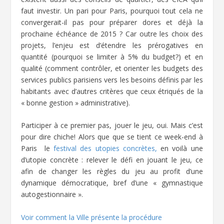
faut investir. Un pari pour Paris, pourquoi tout cela ne
convergerait-il pas pour préparer dores et déjà la
prochaine échéance de 2015 ? Car outre les choix des
projets, l’enjeu est d’étendre les prérogatives en
quantité (pourquoi se limiter à 5% du budget?) et en
qualité (comment contrôler, et orienter les budgets des
services publics parisiens vers les besoins définis par les
habitants avec d’autres critères que ceux étriqués de la
« bonne gestion » administrative).
Participer à ce premier pas, jouer le jeu, oui. Mais c’est
pour dire chiche! Alors que que se tient ce week-end à
Paris le
festival des utopies concrètes,
en voilà une
d’utopie concrète : relever le défi en jouant le jeu, ce
afin de changer les règles du jeu au profit d’une
dynamique démocratique, bref d’une « gymnastique
autogestionnaire ».
Voir comment la Ville présente la procédure