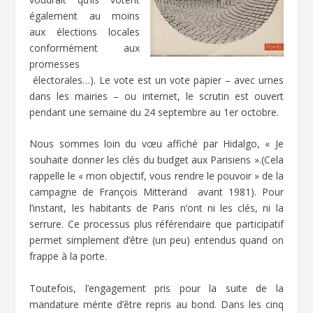
également au moins
aux élections locales
conformément aux
promesses
électorales…). Le vote est un vote papier – avec urnes
dans les mairies – ou internet, le scrutin est ouvert
pendant une semaine du 24 septembre au 1
er
octobre.
Nous sommes loin du vœu affiché par Hidalgo, « Je
souhaite donner les clés du budget aux Parisiens ».(Cela
rappelle le « mon objectif, vous rendre le pouvoir » de la
campagne de François Mitterand avant 1981). Pour
l’instant, les habitants de Paris n’ont ni les clés, ni la
serrure. Ce processus plus référendaire que participatif
permet simplement d’être (un peu) entendus quand on
frappe à la porte.
Toutefois, l’engagement pris pour la suite de la
mandature mérite d’être repris au bond. Dans les cinq