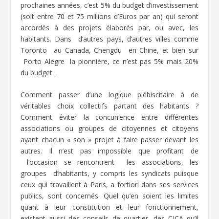
prochaines années, c’est 5% du budget d’investissement
(soit entre 70 et 75 millions d’Euros par an) qui seront
accordés à des projets élaborés par, ou avec, les
habitants. Dans d’autres pays, d’autres villes comme
Toronto au Canada, Chengdu en Chine, et bien sur
Porto Alegre la pionnière, ce n’est pas 5% mais 20%
du budget .
Comment passer d’une logique plébiscitaire à de
véritables choix collectifs partant des habitants ?
Comment éviter la concurrence entre différentes
associations ou groupes de citoyennes et citoyens
ayant chacun « son » projet à faire passer devant les
autres. Il n’est pas impossible que profitant de
l’occasion se rencontrent les associations, les
groupes d’habitants, y compris les syndicats puisque
ceux qui travaillent à Paris, a fortiori dans ses services
publics, sont concernés. Quel qu’en soient les limites
quant à leur constitution et leur fonctionnement,
existent aussi des conseils de quartier, des CICA qu’il