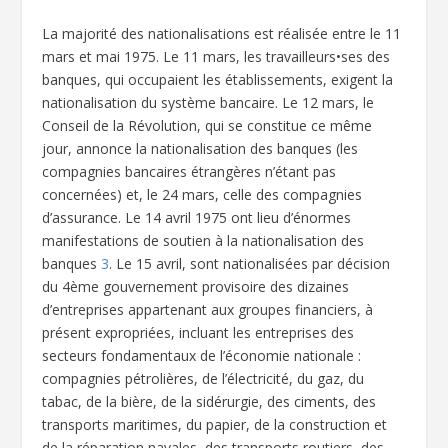
La majorité des nationalisations est réalisée entre le 11
mars et mai 1975. Le 11 mars, les travailleurs•ses des
banques, qui occupaient les établissements, exigent la
nationalisation du système bancaire. Le 12 mars, le
Conseil de la Révolution, qui se constitue ce même
jour, annonce la nationalisation des banques (les
compagnies bancaires étrangères n’étant pas
concernées) et, le 24 mars, celle des compagnies
d’assurance. Le 14 avril 1975 ont lieu d’énormes
manifestations de soutien à la nationalisation des
banques
3
. Le 15 avril, sont nationalisées par décision
du 4ème gouvernement provisoire des dizaines
d’entreprises appartenant aux groupes financiers, à
présent expropriées, incluant les entreprises des
secteurs fondamentaux de l’économie nationale :
compagnies pétrolières, de l’électricité, du gaz, du
tabac, de la bière, de la sidérurgie, des ciments, des
transports maritimes, du papier, de la construction et
de la réparation navales, des transports routiers, des