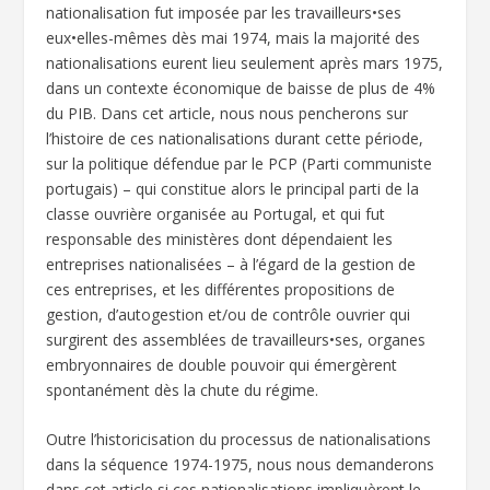
nationalisation fut imposée par les travailleurs•ses
eux•elles-mêmes dès mai 1974, mais la majorité des
nationalisations eurent lieu seulement après mars 1975,
dans un contexte économique de baisse de plus de 4%
du PIB. Dans cet article, nous nous pencherons sur
l’histoire de ces nationalisations durant cette période,
sur la politique défendue par le PCP (Parti communiste
portugais) – qui constitue alors le principal parti de la
classe ouvrière organisée au Portugal, et qui fut
responsable des ministères dont dépendaient les
entreprises nationalisées – à l’égard de la gestion de
ces entreprises, et les différentes propositions de
gestion, d’autogestion et/ou de contrôle ouvrier qui
surgirent des assemblées de travailleurs•ses, organes
embryonnaires de double pouvoir qui émergèrent
spontanément dès la chute du régime.
Outre l’historicisation du processus de nationalisations
dans la séquence 1974-1975, nous nous demanderons
dans cet article si ces nationalisations impliquèrent le