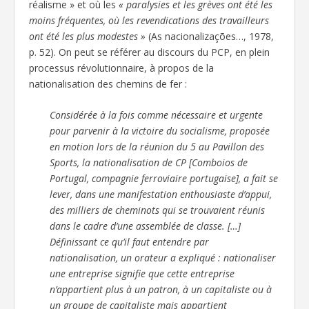
réalisme » et où les
« paralysies et les grèves ont été les
moins fréquentes, où les revendications des travailleurs
ont été les plus modestes »
(As nacionalizações…, 1978,
p. 52). On peut se référer au discours du PCP, en plein
processus révolutionnaire, à propos de la
nationalisation des chemins de fer :
Considérée à la fois comme nécessaire et urgente
pour parvenir à la victoire du socialisme, proposée
en motion lors de la réunion du 5 au Pavillon des
Sports, la nationalisation de CP [Comboios de
Portugal, compagnie ferroviaire portugaise], a fait se
lever, dans une manifestation enthousiaste d’appui,
des milliers de cheminots qui se trouvaient réunis
dans le cadre d’une assemblée de classe. […]
Définissant ce qu’il faut entendre par
nationalisation, un orateur a expliqué : nationaliser
une entreprise signifie que cette entreprise
n’appartient plus à un patron, à un capitaliste ou à
un groupe de capitaliste mais appartient