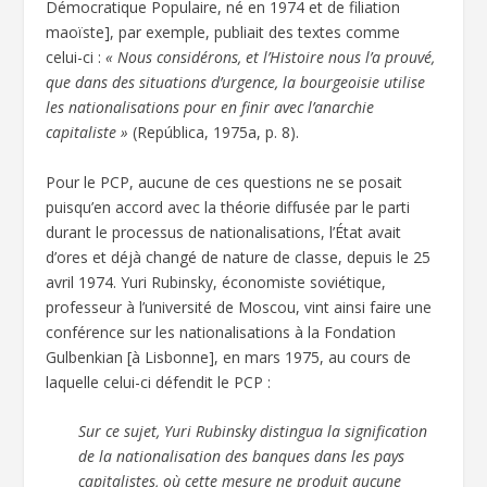
Démocratique Populaire, né en 1974 et de filiation
maoïste], par exemple, publiait des textes comme
celui-ci :
« Nous considérons, et l’Histoire nous l’a prouvé,
que dans des situations d’urgence, la bourgeoisie utilise
les nationalisations pour en finir avec l’anarchie
capitaliste »
(República, 1975a, p. 8).
Pour le PCP, aucune de ces questions ne se posait
puisqu’en accord avec la théorie diffusée par le parti
durant le processus de nationalisations, l’État avait
d’ores et déjà changé de nature de classe, depuis le 25
avril 1974. Yuri Rubinsky, économiste soviétique,
professeur à l’université de Moscou, vint ainsi faire une
conférence sur les nationalisations à la Fondation
Gulbenkian [à Lisbonne], en mars 1975, au cours de
laquelle celui-ci défendit le PCP :
Sur ce sujet, Yuri Rubinsky distingua la signification
de la nationalisation des banques dans les pays
capitalistes, où cette mesure ne produit aucune