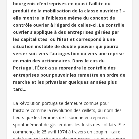
bourgeois d’entreprises en quasi-faillite ou
produit de la mobilisation de la classe ouvrière ? –
elle montre la faiblesse même du concept de
contrôle ouvrier à l’égard de celles-ci. Le contrôle
ouvrier s’applique à des entreprises gérées par
les capitalistes ou l’État et correspond à une
situation instable de double pouvoir qui pourra
verser soit vers l’autogestion ou vers une reprise
en main des actionnaires. Dans le cas du
Portugal, l’État a su reprendre le contrôle des
entreprises pour pouvoir les remettre en ordre de
marche et les privatiser quelques années plus
tard…
La Révolution portugaise demeure connue pour
l’histoire comme la révolution des œillets, du nom des
fleurs que les femmes de Lisbonne entreprirent
spontanément de glisser dans les fusils des soldats. Elle
commença le 25 avril 1974 à travers un coup militaire
dirigé contre le régime salazaro-marcelliste et sa guerre