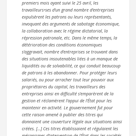
premiers mois ayant suivi le 25 avril, les
travailleurs•ses d’un grand nombre d’entreprises
expulsèrent les patrons ou leurs représentants,
invoquant des arguments de sabotage économique,
la collaboration avec le régime dictatorial, la
répression patronale, etc. Dans le même temps, la
détérioration des conditions économiques
s’aggravait, nombre d’entreprises se trouvant dans
des situations insoutenables liées à un manque de
liquidités ou de solvabilité, ce qui conduit beaucoup
de patrons à les abandonner. Pour protéger leurs
salariés, ou pour arracher tout leur pouvoir aux
propriétaires du capital, les travailleurs des
entreprises ainsi en difficulté s’emparèrent de la
gestion et réclamèrent l’appui de l’État pour les
maintenir en activité. Le gouvernement fut pour
cette raison amené à publier des titres qui
donnaient une couverture légale aux situations ainsi
créées. […] Ces titres établissaient et régulaient les
mécanismes d’intervention de l’État dans les sociétés