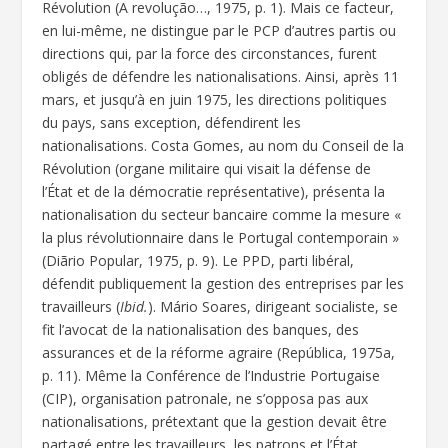
Révolution (A revolução…, 1975, p. 1). Mais ce facteur,
en lui-même, ne distingue par le PCP d’autres partis ou
directions qui, par la force des circonstances, furent
obligés de défendre les nationalisations. Ainsi, après 11
mars, et jusqu’à en juin 1975, les directions politiques
du pays, sans exception, défendirent les
nationalisations. Costa Gomes, au nom du Conseil de la
Révolution (organe militaire qui visait la défense de
l’État et de la démocratie représentative), présenta la
nationalisation du secteur bancaire comme la mesure «
la plus révolutionnaire dans le Portugal contemporain »
(Diãrio Popular, 1975, p. 9). Le PPD, parti libéral,
défendit publiquement la gestion des entreprises par les
travailleurs (
Ibid.
). Mário Soares, dirigeant socialiste, se
fit l’avocat de la nationalisation des banques, des
assurances et de la réforme agraire (República, 1975a,
p. 11). Même la Conférence de l’Industrie Portugaise
(CIP), organisation patronale, ne s’opposa pas aux
nationalisations, prétextant que la gestion devait être
partagé entre les travailleurs, les patrons et l’État