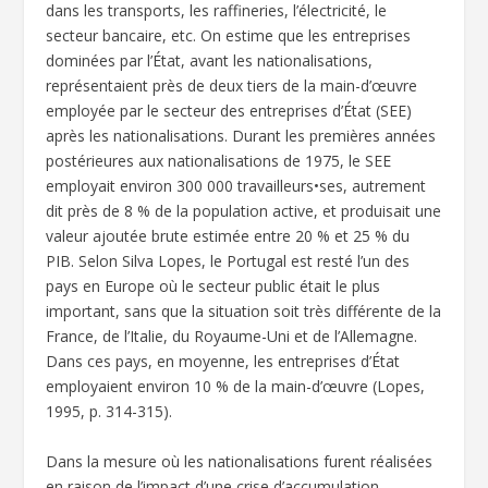
dans les transports, les raffineries, l’électricité, le
secteur bancaire, etc. On estime que les entreprises
dominées par l’État, avant les nationalisations,
représentaient près de deux tiers de la main-d’œuvre
employée par le secteur des entreprises d’État (SEE)
après les nationalisations. Durant les premières années
postérieures aux nationalisations de 1975, le SEE
employait environ 300 000 travailleurs•ses, autrement
dit près de 8 % de la population active, et produisait une
valeur ajoutée brute estimée entre 20 % et 25 % du
PIB. Selon Silva Lopes, le Portugal est resté l’un des
pays en Europe où le secteur public était le plus
important, sans que la situation soit très différente de la
France, de l’Italie, du Royaume-Uni et de l’Allemagne.
Dans ces pays, en moyenne, les entreprises d’État
employaient environ 10 % de la main-d’œuvre (Lopes,
1995, p. 314-315).
Dans la mesure où les nationalisations furent réalisées
en raison de l’impact d’une crise d’accumulation