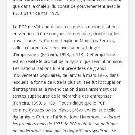
que dans la chaleur du conflit de gouvernement avec le
PS, à partir de mai 1975.
Le PCP ne s’attendait pas à ce que les nationalisations
en viennent à être conçues comme une priorité par les
travailleurs•ses. Comme l’explique Madeiros Ferreira,
celles-ci furent réalisées avec un « fort degré
d’empirisme » (Ferreira, 1993, p. 114). Cet empirisme
est en réalité le produit de la dynamique révolutionnaire.
Les nationalisations furent précédées de grands
mouvements populaires, de janvier à mars 1975, dans
lesquels la forme de lutte la plus utilisée fut l’occupation
d’entreprises et la revendication d’assainissement des
strates supérieures de la hiérarchie des entreprises
(Ferreira, 1993, p. 109). Tout indique que le PCP,
comme d’autres partis, n’avait prévu en rien une telle
dynamique. Comme l’affirme John Hammond :
« durant
les premiers mois de 1975, le PCP maintint sa politique
de modération, suivie par la majorité des syndicats. Le