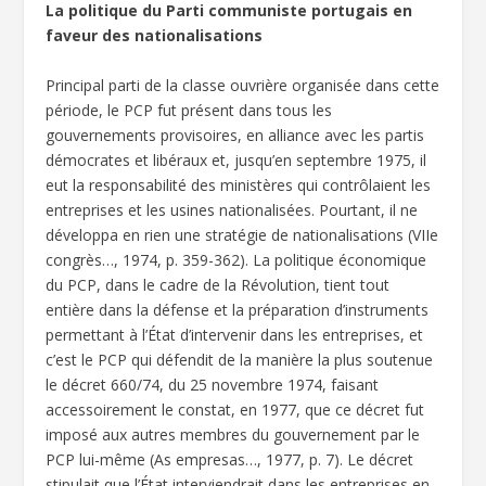
La politique du Parti communiste portugais en
faveur des nationalisations
Principal parti de la classe ouvrière organisée dans cette
période, le PCP fut présent dans tous les
gouvernements provisoires, en alliance avec les partis
démocrates et libéraux et, jusqu’en septembre 1975, il
eut la responsabilité des ministères qui contrôlaient les
entreprises et les usines nationalisées. Pourtant, il ne
développa en rien une stratégie de nationalisations (VIIe
congrès…, 1974, p. 359-362). La politique économique
du PCP, dans le cadre de la Révolution, tient tout
entière dans la défense et la préparation d’instruments
permettant à l’État d’intervenir dans les entreprises, et
c’est le PCP qui défendit de la manière la plus soutenue
le décret 660/74, du 25 novembre 1974, faisant
accessoirement le constat, en 1977, que ce décret fut
imposé aux autres membres du gouvernement par le
PCP lui-même (As empresas…, 1977, p. 7). Le décret
stipulait que l’État interviendrait dans les entreprises en