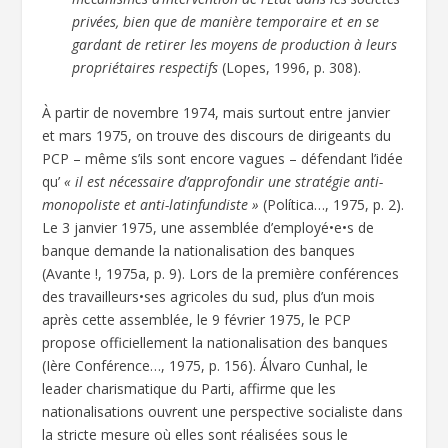
privées, bien que de manière temporaire et en se
gardant de retirer les moyens de production à leurs
propriétaires respectifs
(Lopes, 1996, p. 308).
À partir de novembre 1974, mais surtout entre janvier
et mars 1975, on trouve des discours de dirigeants du
PCP – même s’ils sont encore vagues – défendant l’idée
qu’
« il est nécessaire d’approfondir une stratégie anti-
monopoliste et anti-latinfundiste »
(Política…, 1975, p. 2).
Le 3 janvier 1975, une assemblée d’employé•e•s de
banque demande la nationalisation des banques
(Avante !, 1975a, p. 9). Lors de la première conférences
des travailleurs•ses agricoles du sud, plus d’un mois
après cette assemblée, le 9 février 1975, le PCP
propose officiellement la nationalisation des banques
(Ière Conférence…, 1975, p. 156). Álvaro Cunhal, le
leader charismatique du Parti, affirme que les
nationalisations ouvrent une perspective socialiste dans
la stricte mesure où elles sont réalisées sous le