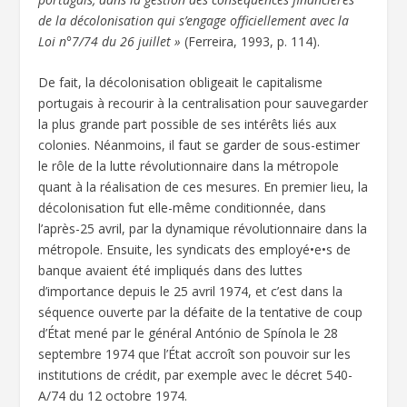
de la décolonisation qui s’engage officiellement avec la
Loi n°7/74 du 26 juillet »
(Ferreira, 1993, p. 114).
De fait, la décolonisation obligeait le capitalisme
portugais à recourir à la centralisation pour sauvegarder
la plus grande part possible de ses intérêts liés aux
colonies. Néanmoins, il faut se garder de sous-estimer
le rôle de la lutte révolutionnaire dans la métropole
quant à la réalisation de ces mesures. En premier lieu, la
décolonisation fut elle-même conditionnée, dans
l’après-25 avril, par la dynamique révolutionnaire dans la
métropole. Ensuite, les syndicats des employé•e•s de
banque avaient été impliqués dans des luttes
d’importance depuis le 25 avril 1974, et c’est dans la
séquence ouverte par la défaite de la tentative de coup
d’État mené par le général António de Spínola le 28
septembre 1974 que l’État accroît son pouvoir sur les
institutions de crédit, par exemple avec le décret 540-
A/74 du 12 octobre 1974.