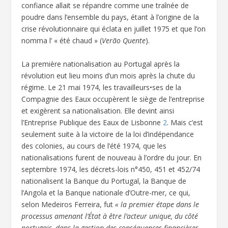
confiance allait se répandre comme une traînée de
poudre dans l’ensemble du pays, étant à l’origine de la
crise révolutionnaire qui éclata en juillet 1975 et que l’on
nomma l’ « été chaud » (
Verão Quente
).
La première nationalisation au Portugal après la
révolution eut lieu moins d’un mois après la chute du
régime. Le 21 mai 1974, les travailleurs•ses de la
Compagnie des Eaux occupèrent le siège de l’entreprise
et exigèrent sa nationalisation. Elle devint ainsi
l’Entreprise Publique des Eaux de Lisbonne
2
. Mais c’est
seulement suite à la victoire de la loi d’indépendance
des colonies, au cours de l’été 1974, que les
nationalisations furent de nouveau à l’ordre du jour. En
septembre 1974, les décrets-lois n°450, 451 et 452/74
nationalisent la Banque du Portugal, la Banque de
l’Angola et la Banque nationale d’Outre-mer, ce qui,
selon Medeiros Ferreira, fut
« la premier étape dans le
processus amenant l’État à être l’acteur unique, du côté
portugais, dans la gestion des conséquences financières