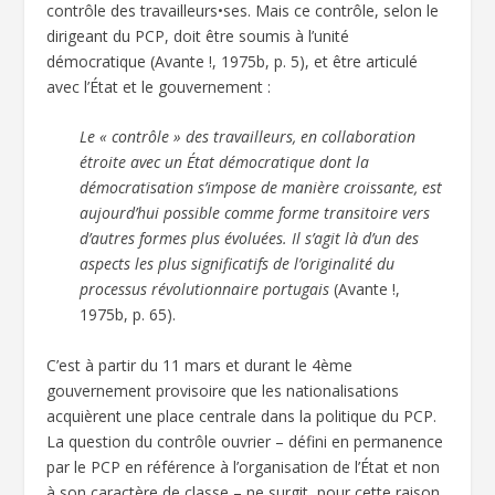
contrôle des travailleurs•ses. Mais ce contrôle, selon le
dirigeant du PCP, doit être soumis à l’unité
démocratique (Avante !, 1975b, p. 5), et être articulé
avec l’État et le gouvernement :
Le « contrôle » des travailleurs, en collaboration
étroite avec un État démocratique dont la
démocratisation s’impose de manière croissante, est
aujourd’hui possible comme forme transitoire vers
d’autres formes plus évoluées. Il s’agit là d’un des
aspects les plus significatifs de l’originalité du
processus révolutionnaire portugais
(Avante !,
1975b, p. 65).
C’est à partir du 11 mars et durant le 4ème
gouvernement provisoire que les nationalisations
acquièrent une place centrale dans la politique du PCP.
La question du contrôle ouvrier – défini en permanence
par le PCP en référence à l’organisation de l’État et non
à son caractère de classe – ne surgit, pour cette raison,