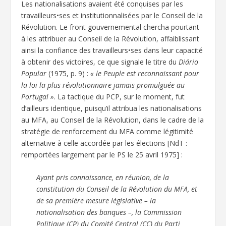
Les nationalisations avaient été conquises par les
travailleurs•ses et institutionnalisées par le Conseil de la
Révolution. Le front gouvernemental chercha pourtant
à les attribuer au Conseil de la Révolution, affaiblissant
ainsi la confiance des travailleurs•ses dans leur capacité
à obtenir des victoires, ce que signale le titre du
Diário
Popular
(1975, p. 9) :
« le Peuple est reconnaissant pour
la loi la plus révolutionnaire jamais promulguée au
Portugal »
. La tactique du PCP, sur le moment, fut
d’ailleurs identique, puisqu’il attribua les nationalisations
au MFA, au Conseil de la Révolution, dans le cadre de la
stratégie de renforcement du MFA comme légitimité
alternative à celle accordée par les élections [NdT :
remportées largement par le PS le 25 avril 1975] :
Ayant pris connaissance, en réunion, de la
constitution du Conseil de la Révolution du MFA, et
de sa première mesure législative – la
nationalisation des banques –, la Commission
Politique (CP) du Comité Central (CC) du Parti