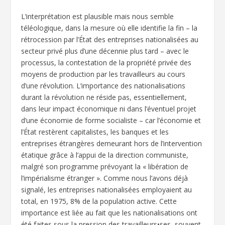
L’interprétation est plausible mais nous semble
téléologique, dans la mesure où elle identifie la fin – la
rétrocession par l’État des entreprises nationalisées au
secteur privé plus d’une décennie plus tard – avec le
processus, la contestation de la propriété privée des
moyens de production par les travailleurs au cours
d’une révolution. L’importance des nationalisations
durant la révolution ne réside pas, essentiellement,
dans leur impact économique ni dans l’éventuel projet
d’une économie de forme socialiste – car l’économie et
l’État restèrent capitalistes, les banques et les
entreprises étrangères demeurant hors de l’intervention
étatique grâce à l’appui de la direction communiste,
malgré son programme prévoyant la « libération de
l’impérialisme étranger ». Comme nous l’avons déjà
signalé, les entreprises nationalisées employaient au
total, en 1975, 8% de la population active. Cette
importance est liée au fait que les nationalisations ont
été faites sous la pression des travailleurs•ses, souvent