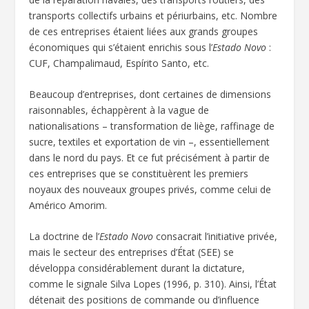
transports collectifs urbains et périurbains, etc. Nombre
de ces entreprises étaient liées aux grands groupes
économiques qui s’étaient enrichis sous l’
Estado Novo
:
CUF, Champalimaud, Espírito Santo, etc.
Beaucoup d’entreprises, dont certaines de dimensions
raisonnables, échappèrent à la vague de
nationalisations – transformation de liège, raffinage de
sucre, textiles et exportation de vin –, essentiellement
dans le nord du pays. Et ce fut précisément à partir de
ces entreprises que se constituèrent les premiers
noyaux des nouveaux groupes privés, comme celui de
Américo Amorim.
La doctrine de l’
Estado Novo
consacrait l’initiative privée,
mais le secteur des entreprises d’État (SEE) se
développa considérablement durant la dictature,
comme le signale Silva Lopes (1996, p. 310). Ainsi, l’État
détenait des positions de commande ou d’influence