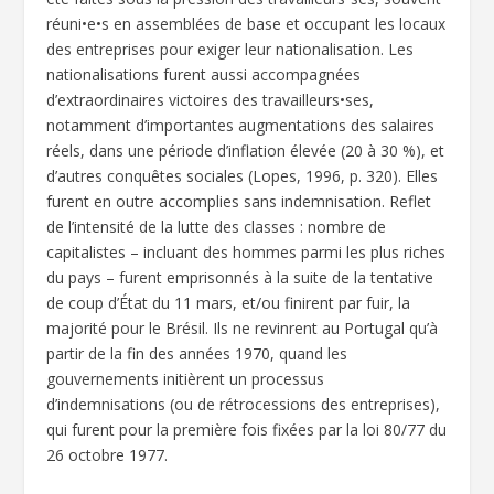
réuni•e•s en assemblées de base et occupant les locaux
des entreprises pour exiger leur nationalisation. Les
nationalisations furent aussi accompagnées
d’extraordinaires victoires des travailleurs•ses,
notamment d’importantes augmentations des salaires
réels, dans une période d’inflation élevée (20 à 30 %), et
d’autres conquêtes sociales (Lopes, 1996, p. 320). Elles
furent en outre accomplies sans indemnisation. Reflet
de l’intensité de la lutte des classes : nombre de
capitalistes – incluant des hommes parmi les plus riches
du pays – furent emprisonnés à la suite de la tentative
de coup d’État du 11 mars, et/ou finirent par fuir, la
majorité pour le Brésil. Ils ne revinrent au Portugal qu’à
partir de la fin des années 1970, quand les
gouvernements initièrent un processus
d’indemnisations (ou de rétrocessions des entreprises),
qui furent pour la première fois fixées par la loi 80/77 du
26 octobre 1977.