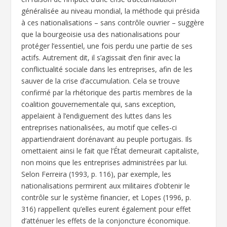
généralisée au niveau mondial, la méthode qui présida
à ces nationalisations – sans contrôle ouvrier – suggère
que la bourgeoisie usa des nationalisations pour
protéger l’essentiel, une fois perdu une partie de ses
actifs. Autrement dit, il s’agissait d’en finir avec la
conflictualité sociale dans les entreprises, afin de les
sauver de la crise d’accumulation. Cela se trouve
confirmé par la rhétorique des partis membres de la
coalition gouvernementale qui, sans exception,
appelaient à l’endiguement des luttes dans les
entreprises nationalisées, au motif que celles-ci
appartiendraient dorénavant au peuple portugais. Ils
omettaient ainsi le fait que l’État demeurait capitaliste,
non moins que les entreprises administrées par lui.
Selon Ferreira (1993, p. 116), par exemple, les
nationalisations permirent aux militaires d’obtenir le
contrôle sur le système financier, et Lopes (1996, p.
316) rappellent qu’elles eurent également pour effet
d’atténuer les effets de la conjoncture économique.