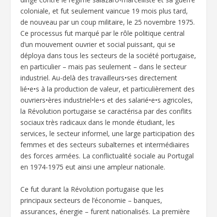
coloniale, et fut seulement vaincue 19 mois plus tard,
de nouveau par un coup militaire, le 25 novembre 1975.
Ce processus fut marqué par le rôle politique central
d’un mouvement ouvrier et social puissant, qui se
déploya dans tous les secteurs de la société portugaise,
en particulier – mais pas seulement – dans le secteur
industriel. Au-delà des travailleurs•ses directement
lié•e•s à la production de valeur, et particulièrement des
ouvriers•ères industriel•le•s et des salarié•e•s agricoles,
la Révolution portugaise se caractérisa par des conflits
sociaux très radicaux dans le monde étudiant, les
services, le secteur informel, une large participation des
femmes et des secteurs subalternes et intermédiaires
des forces armées. La conflictualité sociale au Portugal
en 1974-1975 eut ainsi une ampleur nationale.
Ce fut durant la Révolution portugaise que les
principaux secteurs de l’économie – banques,
assurances, énergie – furent nationalisés. La première