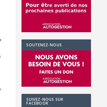
e
SOUTENEZ-NOUS
s
s
SUIVEZ-NOUS SUR
FACEBOOK