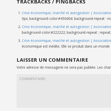
TRACKBACKS / PINGBACKS
Crise économique, marché et autogestion | Association
0px; background-color:#450d0d; background-repeat : no-r
Crise économique, marché et autogestion | Association
background-color:#222222; background-repeat : repeat; }
Crise économique, marché et autogestion | Association
économique est inédite. Elle se produit dans un monde 
LAISSER UN COMMENTAIRE
Votre adresse de messagerie ne sera pas publiée.
Les cham