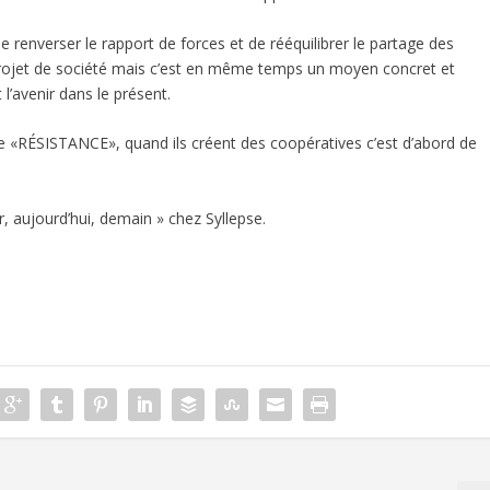
renverser le rapport de forces et de rééquilibrer le partage des
projet de société mais c’est en même temps un moyen concret et
t l’avenir dans le présent.
 de «RÉSISTANCE», quand ils créent des coopératives c’est d’abord de
er, aujourd’hui, demain » chez Syllepse.