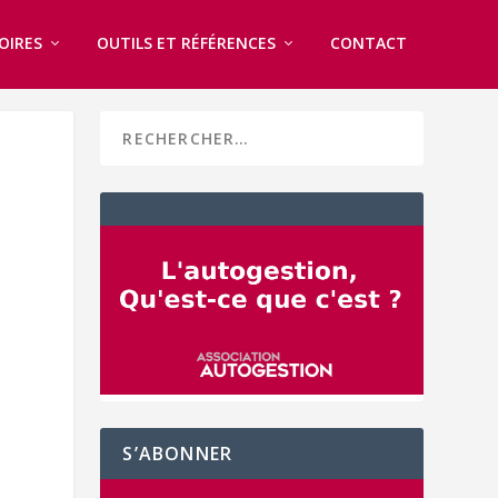
OIRES
OUTILS ET RÉFÉRENCES
CONTACT
S’ABONNER