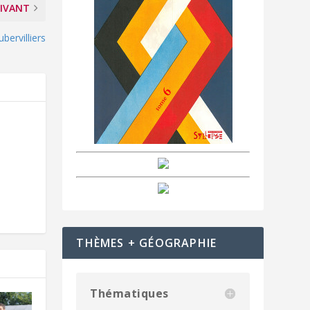
IVANT
ubervilliers
THÈMES + GÉOGRAPHIE
Thématiques