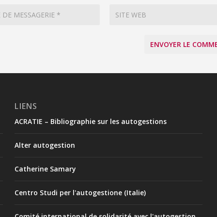
LIENS
ACRATIE – Bibliographie sur les autogestions
Alter autogestion
Catherine Samary
Centro Studi per l'autogestione (Italie)
Comité international de solidarité avec l'autogestion