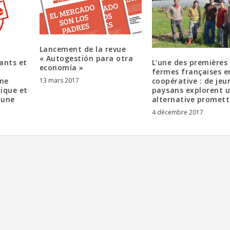
Lancement de la revue
« Autogestión para otra
ants et
L’une des premières
economía »
fermes françaises e
13 mars 2017
une
coopérative : de jeu
ique et
paysans explorent 
’une
alternative promet
4 décembre 2017