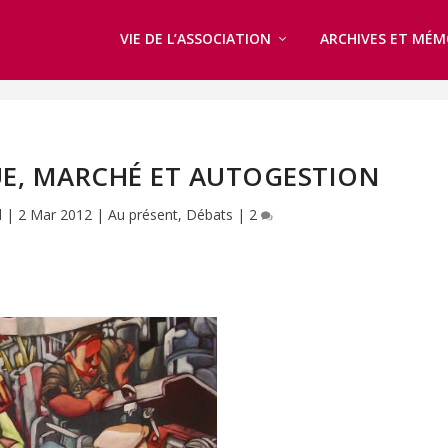
VIE DE L’ASSOCIATION
ARCHIVES ET MÉM
E, MARCHÉ ET AUTOGESTION
l
|
2 Mar 2012
|
Au présent
,
Débats
|
2