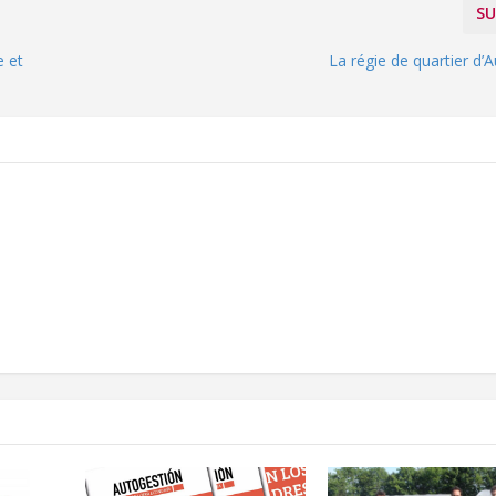
SU
e et
La régie de quartier d’A