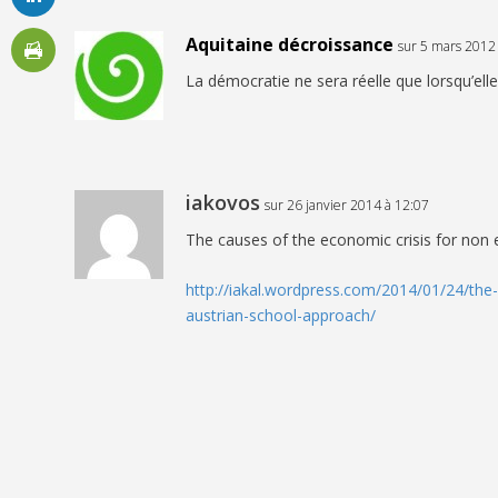
Aquitaine décroissance
sur 5 mars 2012
La démocratie ne sera réelle que lorsqu’el
iakovos
sur 26 janvier 2014 à 12:07
The causes of the economic crisis for non
http://iakal.wordpress.com/2014/01/24/the
austrian-school-approach/