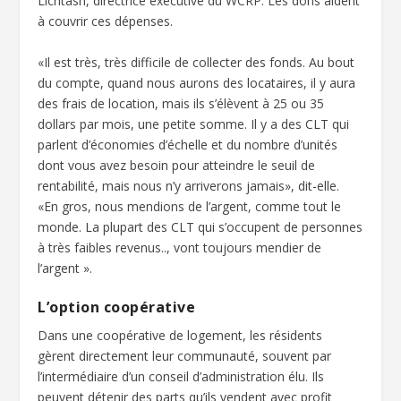
Lichtash, directrice exécutive du WCRP. Les dons aident
à couvrir ces dépenses.
«Il est très, très difficile de collecter des fonds. Au bout
du compte, quand nous aurons des locataires, il y aura
des frais de location, mais ils s’élèvent à 25 ou 35
dollars par mois, une petite somme. Il y a des CLT qui
parlent d’économies d’échelle et du nombre d’unités
dont vous avez besoin pour atteindre le seuil de
rentabilité, mais nous n’y arriverons jamais», dit-elle.
«En gros, nous mendions de l’argent, comme tout le
monde. La plupart des CLT qui s’occupent de personnes
à très faibles revenus.., vont toujours mendier de
l’argent ».
L’option coopérative
Dans une coopérative de logement, les résidents
gèrent directement leur communauté, souvent par
l’intermédiaire d’un conseil d’administration élu. Ils
peuvent détenir des parts qu’ils vendent avec profit