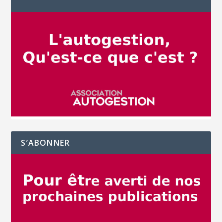
S’ABONNER