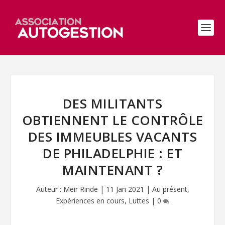
DES MILITANTS
OBTIENNENT LE CONTRÔLE
DES IMMEUBLES VACANTS
DE PHILADELPHIE : ET
MAINTENANT ?
Auteur :
Meir Rinde
|
11 Jan 2021
|
Au présent
,
Expériences en cours
,
Luttes
|
0