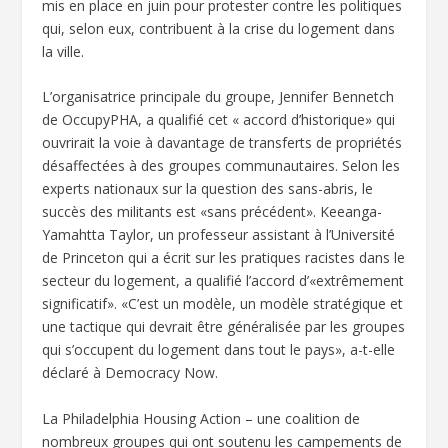
mis en place en juin pour protester contre les politiques
qui, selon eux, contribuent à la crise du logement dans
la ville.
L’organisatrice principale du groupe, Jennifer Bennetch
de OccupyPHA, a qualifié cet « accord d’historique» qui
ouvrirait la voie à davantage de transferts de propriétés
désaffectées à des groupes communautaires. Selon les
experts nationaux sur la question des sans-abris, le
succès des militants est «sans précédent». Keeanga-
Yamahtta Taylor, un professeur assistant à l’Université
de Princeton qui a écrit sur les pratiques racistes dans le
secteur du logement, a qualifié l’accord d’«extrêmement
significatif». «C’est un modèle, un modèle stratégique et
une tactique qui devrait être généralisée par les groupes
qui s’occupent du logement dans tout le pays», a-t-elle
déclaré à Democracy Now.
La Philadelphia Housing Action – une coalition de
nombreux groupes qui ont soutenu les campements de