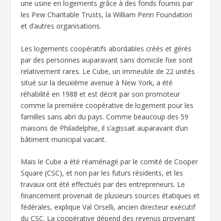
une usine en logements grâce à des fonds fournis par
les Pew Charitable Trusts, la William Penn Foundation
et d’autres organisations.
Les logements coopératifs abordables créés et gérés
par des personnes auparavant sans domicile fixe sont
relativement rares. Le Cube, un immeuble de 22 unités
situé sur la deuxième avenue à New York, a été
réhabilité en 1988 et est décrit par son promoteur
comme la première coopérative de logement pour les
familles sans abri du pays. Comme beaucoup des 59
maisons de Philadelphie, il s’agissait auparavant d’un
bâtiment municipal vacant.
Mais le Cube a été réaménagé par le comité de Cooper
Square (CSC), et non par les futurs résidents, et les
travaux ont été effectués par des entrepreneurs. Le
financement provenait de plusieurs sources étatiques et
fédérales, explique Val Orselli, ancien directeur exécutif
du CSC. La coopérative dépend des revenus provenant