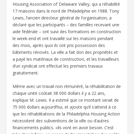
Housing Association of Delaware Valley, qui a réhabilité
17 maisons dans le nord de Philadelphie en 1988. Tony
Lewis, l’ancien directeur général de l’organisation, a
déclaré que les participants – des familles recevant une
aide fédérale – ont suivi des formations en construction
le week-end et ont travaillé sur les maisons pendant
des mois, après quoi ils ont pris possession des
bâtiments rénovés. La ville a fait don des propriétés et
a payé les matériaux de construction, et les travailleurs
d’un syndicat ont effectué les premiers travaux
gratuitement.
Même avec un travail non rémunéré, la réhabilitation de
chaque unité coûtait 38 000 dollars il y a 22 ans,
explique M. Lewis. Il a estimé que ce montant serait de
75 000 dollars aujourd’hui, et ajoute qu’il s’attend à ce
que les réhabilitations de la Philadelphia Housing Action
nécessitent des subventions de la ville ou d’autres
financements publics. «Ils vont en avoir besoin. C’est