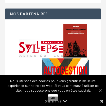
NOS PARTENAIRES
Nous utilisons des cookies pour vous garantir la meilleure
expérience sur notre site web. Si vous continuez à utiliser ce
site, nous supposerons que vous en êtes satisfait.
OK
Share This