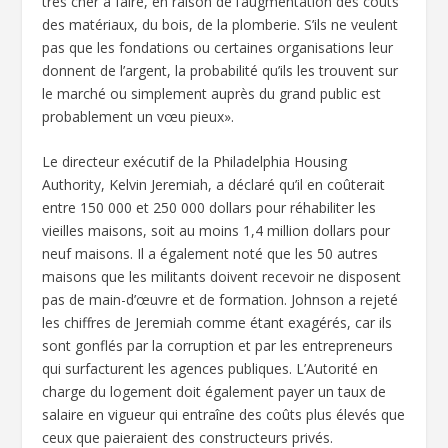
très cher à faire, en raison de l’augmentation des coûts
des matériaux, du bois, de la plomberie. S’ils ne veulent
pas que les fondations ou certaines organisations leur
donnent de l’argent, la probabilité qu’ils les trouvent sur
le marché ou simplement auprès du grand public est
probablement un vœu pieux».
Le directeur exécutif de la Philadelphia Housing
Authority, Kelvin Jeremiah, a déclaré qu’il en coûterait
entre 150 000 et 250 000 dollars pour réhabiliter les
vieilles maisons, soit au moins 1,4 million dollars pour
neuf maisons. Il a également noté que les 50 autres
maisons que les militants doivent recevoir ne disposent
pas de main-d’œuvre et de formation. Johnson a rejeté
les chiffres de Jeremiah comme étant exagérés, car ils
sont gonflés par la corruption et par les entrepreneurs
qui surfacturent les agences publiques. L’Autorité en
charge du logement doit également payer un taux de
salaire en vigueur qui entraîne des coûts plus élevés que
ceux que paieraient des constructeurs privés.