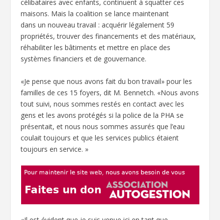
célibataires avec enfants, continuent à squatter ces
maisons. Mais la coalition se lance maintenant
dans un nouveau travail : acquérir légalement 59
propriétés, trouver des financements et des matériaux,
réhabiliter les bâtiments et mettre en place des
systèmes financiers et de gouvernance.
«Je pense que nous avons fait du bon travail» pour les
familles de ces 15 foyers, dit M. Bennetch. «Nous avons
tout suivi, nous sommes restés en contact avec les
gens et les avons protégés si la police de la PHA se
présentait, et nous nous sommes assurés que l’eau
coulait toujours et que les services publics étaient
toujours en service. »
«Il est évident que je suis venue ici en tant que