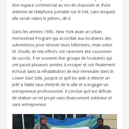
d’un espace commercial au rez-de-chaussée et d’une
antenne de téléphone portable sur le toit, sans lesquels
elle serait «dans le pétrin», dit-il.
Dans les années 1980, New York avait un Urban
Homestead Program qui accordait aux locataires des
subventions pour rénover leurs bâtiments, mais selon
M. Orselli, de tels efforts ont rarement été couronnés
de succès. Il se souvient d’un groupe de locataires qui
ont passé plusieurs années à essayer et ont finalement
échoué dans la réhabilitation de leur immeuble dans le
Lower East Side, jusqu’à ce qu’il les aide à obtenir un
prêt à faible taux d’intérêt de la ville et à engager un
entrepreneur professionnel. Il conclue qu’il est difficile
de réaliser un tel projet sans financement extérieur et
sans entrepreneur.