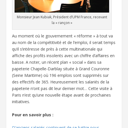
Monsieur Jean Kubiak, Président d’UPM France, recevant
la « rançon »
Au moment où le gouvernement « réforme » à tout va
au nom de la compétitivité et de l’emploi, il serait temps
qu’il s’intéresse de près à cette multinationale qui
affiche des profits insolents avec un chiffre d’affaires en
baisse. A noter, un récent plan « social » dans sa
papeterie Chapelle-Darblay située à Grand Couronne
(Seine Maritime) où 196 emplois sont supprimés sur
des effectifs de 365. Heureusement les salariés de la
papeterie n’ont pas dit leur dernier mot… Cette visite à
Paris n’est qu’une nouvelle étape avant de prochaines
initiatives.
Pour en savoir plus :
D’anciens salariés continuent de se battre pour