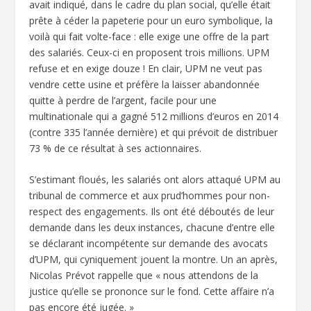
avait indiqué, dans le cadre du plan social, qu’elle était
prête à céder la papeterie pour un euro symbolique, la
voilà qui fait volte-face : elle exige une offre de la part
des salariés. Ceux-ci en proposent trois millions. UPM
refuse et en exige douze ! En clair, UPM ne veut pas
vendre cette usine et préfère la laisser abandonnée
quitte à perdre de l’argent, facile pour une
multinationale qui a gagné 512 millions d’euros en 2014
(contre 335 l’année dernière) et qui prévoit de distribuer
73 % de ce résultat à ses actionnaires.
S’estimant floués, les salariés ont alors attaqué UPM au
tribunal de commerce et aux prud’hommes pour non-
respect des engagements. Ils ont été déboutés de leur
demande dans les deux instances, chacune d’entre elle
se déclarant incompétente sur demande des avocats
d’UPM, qui cyniquement jouent la montre. Un an après,
Nicolas Prévot rappelle que « nous attendons de la
justice qu’elle se prononce sur le fond. Cette affaire n’a
pas encore été jugée. »