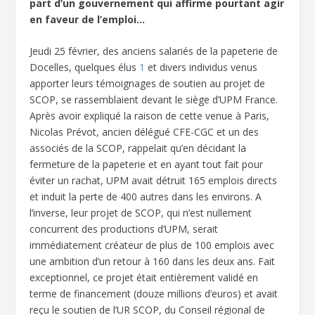
part d’un gouvernement qui affirme pourtant agir
en faveur de l’emploi…
Jeudi 25 février, des anciens salariés de la papeterie de
Docelles, quelques élus
1
et divers individus venus
apporter leurs témoignages de soutien au projet de
SCOP, se rassemblaient devant le siège d’UPM France.
Après avoir expliqué la raison de cette venue à Paris,
Nicolas Prévot, ancien délégué CFE-CGC et un des
associés de la SCOP, rappelait qu’en décidant la
fermeture de la papeterie et en ayant tout fait pour
éviter un rachat, UPM avait détruit 165 emplois directs
et induit la perte de 400 autres dans les environs. A
l’inverse, leur projet de SCOP, qui n’est nullement
concurrent des productions d’UPM, serait
immédiatement créateur de plus de 100 emplois avec
une ambition d’un retour à 160 dans les deux ans. Fait
exceptionnel, ce projet était entièrement validé en
terme de financement (douze millions d’euros) et avait
reçu le soutien de l’UR SCOP, du Conseil régional de