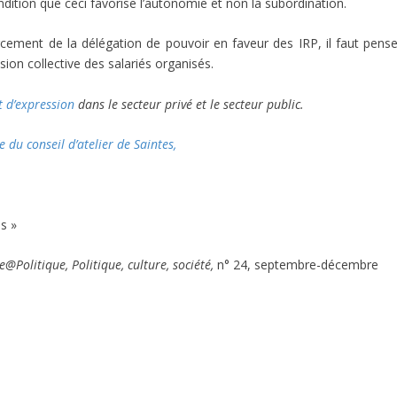
ondition que ceci favorise l’autonomie et non la subordination.
cement de la délégation de pouvoir en faveur des IRP, il faut pense
ion collective des salariés organisés.
it d’expression
dans le secteur privé et le secteur public.
 du conseil d’atelier de Saintes,
s »
e@Politique, Politique, culture, société,
n° 24, septembre-décembre