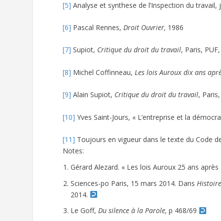
[5]
Analyse et synthese de l’Inspection du travail, 
[6]
Pascal Rennes,
Droit Ouvrier,
1986
[7]
Supiot,
Critique du droit du travail
, Paris, PUF
[8]
Michel Coffinneau,
Les lois Auroux dix ans apr
[9]
Alain Supiot,
Critique du droit du travail
, Paris
[10]
Yves Saint-Jours, « L’entreprise et la démocra
[11]
Toujours en vigueur dans le texte du Code de 
Notes:
Gérard Alezard. « Les lois Auroux 25 ans après
Sciences-po Paris, 15 mars 2014. Dans
Histoire
2014.
Le Goff,
Du silence à la Parole,
p 468/69