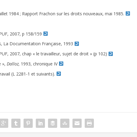
juillet 1984 ; Rapport Frachon sur les droits nouveaux, mai 1985.
, PUF, 2007, p 158/159
s
, La Documentation Française, 1993
 PUF, 2007, chap « le travailleur, sujet de droit » (p 102)
e »,
Dalloz,
1993, chronique IV
avail (L 2281-1 et suivants).