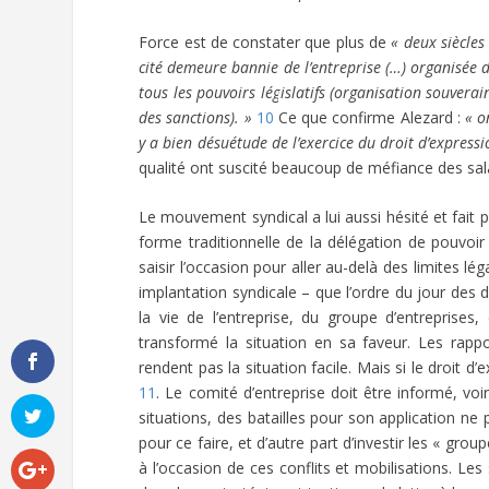
Force est de constater que plus de
« deux siècles
cité demeure bannie de l’entreprise (…) organisée 
tous les pouvoirs législatifs (organisation souverai
des sanctions). »
10
Ce que confirme Alezard :
« o
y a bien désuétude de l’exercice du droit d’expressi
qualité ont suscité beaucoup de méfiance des sal
Le mouvement syndical a lui aussi hésité et fait p
forme traditionnelle de la délégation de pouvoir
saisir l’occasion pour aller au-delà des limites 
implantation syndicale – que l’ordre du jour des
la vie de l’entreprise, du groupe d’entreprises
transformé la situation en sa faveur. Les rappor
rendent pas la situation facile. Mais si le droit 
11
. Le comité d’entreprise doit être informé, voi
situations, des batailles pour son application n
pour ce faire, et d’autre part d’investir les « gr
à l’occasion de ces conflits et mobilisations. Le