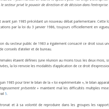
le secteur privé le pouvoir de direction et de décision dans l’entreprise
t avant juin 1985 précédant un nouveau débat parlementaire. Cette lo
tions par la loi du 3 janvier 1986, toujours officiellement en vigueu
tion du secteur public de 1983 a également consacré ce droit sous un
e conseils d’atelier et de bureau.
nimales étaient définies (une réunion au moins tous les deux mois, si
vées, la loi renvoie les modalités d’application de ce droit d’expressi
n 1985 pour tirer le bilan de la « loi expérimentale », le bilan appara
ntageusement présentée »
maintient mal les difficultés multiples mise
vail
5
.
tronat et à sa volonté de reproduire dans les groupes les rapport