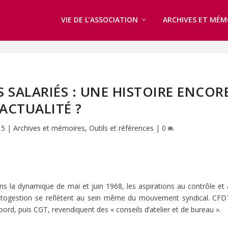
VIE DE L’ASSOCIATION
ARCHIVES ET MÉM
S SALARIÉS : UNE HISTOIRE ENCOR
’ACTUALITÉ ?
15
|
Archives et mémoires
,
Outils et références
|
0
ns la dynamique de mai et juin 1968, les aspirations au contrôle et 
autogestion se reflètent au sein même du mouvement syndical. CFD
bord, puis CGT, revendiquent des « conseils d’atelier et de bureau ».