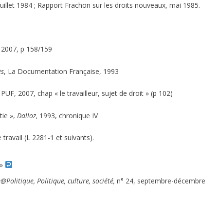
juillet 1984 ; Rapport Frachon sur les droits nouveaux, mai 1985.
, 2007, p 158/159
ès
, La Documentation Française, 1993
, PUF, 2007, chap « le travailleur, sujet de droit » (p 102)
tie »,
Dalloz,
1993, chronique IV
travail (L 2281-1 et suivants).
 »
@Politique, Politique, culture, société,
n° 24, septembre-décembre