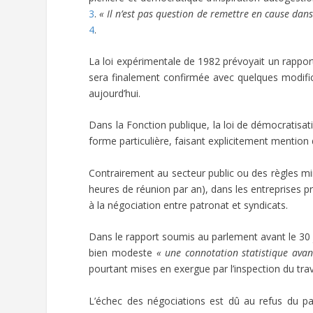
3
.
« Il n’est pas question de remettre en cause dans 
4
.
La loi expérimentale de 1982 prévoyait un rappor
sera finalement confirmée avec quelques modifica
aujourd’hui.
Dans la Fonction publique, la loi de démocratisa
forme particulière, faisant explicitement mention d
Contrairement au secteur public ou des règles mi
heures de réunion par an), dans les entreprises pri
à la négociation entre patronat et syndicats.
Dans le rapport soumis au parlement avant le 30 jui
bien modeste
« une connotation statistique ava
pourtant mises en exergue par l’inspection du tra
L’échec des négociations est dû au refus du pa