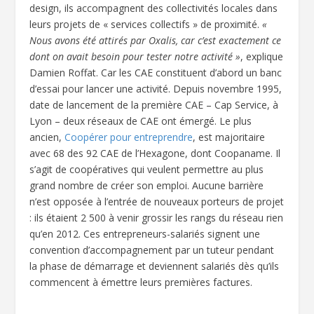
design, ils accompagnent des collectivités locales dans
leurs projets de « services collectifs » de proximité.
«
Nous avons été attirés par Oxalis, car c’est exactement ce
dont on avait besoin pour tester notre activité »
, explique
Damien Roffat. Car les CAE constituent d’abord un banc
d’essai pour lancer une activité. Depuis novembre 1995,
date de lancement de la première CAE – Cap Service, à
Lyon – deux réseaux de CAE ont émergé. Le plus
ancien,
Coopérer pour entreprendre
, est majoritaire
avec 68 des 92 CAE de l’Hexagone, dont Coopaname. Il
s’agit de coopératives qui veulent permettre au plus
grand nombre de créer son emploi. Aucune barrière
n’est opposée à l’entrée de nouveaux porteurs de projet
: ils étaient 2 500 à venir grossir les rangs du réseau rien
qu’en 2012. Ces entrepreneurs-salariés signent une
convention d’accompagnement par un tuteur pendant
la phase de démarrage et deviennent salariés dès qu’ils
commencent à émettre leurs premières factures.