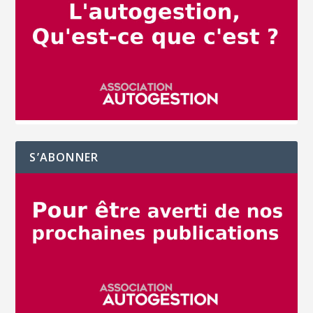
S’ABONNER