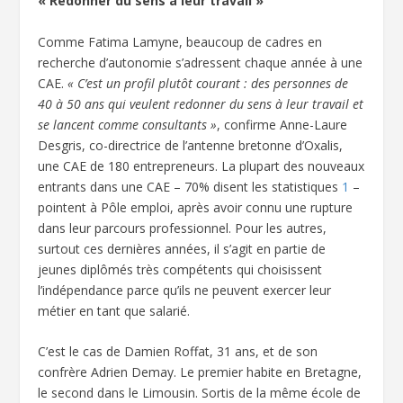
« Redonner du sens à leur travail »
Comme Fatima Lamyne, beaucoup de cadres en
recherche d’autonomie s’adressent chaque année à une
CAE.
« C’est un profil plutôt courant : des personnes de
40 à 50 ans qui veulent redonner du sens à leur travail et
se lancent comme consultants »
, confirme Anne-Laure
Desgris, co-directrice de l’antenne bretonne d’Oxalis,
une CAE de 180 entrepreneurs. La plupart des nouveaux
entrants dans une CAE – 70% disent les statistiques
1
–
pointent à Pôle emploi, après avoir connu une rupture
dans leur parcours professionnel. Pour les autres,
surtout ces dernières années, il s’agit en partie de
jeunes diplômés très compétents qui choisissent
l’indépendance parce qu’ils ne peuvent exercer leur
métier en tant que salarié.
C’est le cas de Damien Roffat, 31 ans, et de son
confrère Adrien Demay. Le premier habite en Bretagne,
le second dans le Limousin. Sortis de la même école de