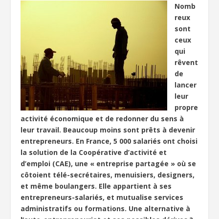
Nomb
reux
sont
ceux
qui
rêvent
de
lancer
leur
propre
activité économique et de redonner du sens à
leur travail. Beaucoup moins sont prêts à devenir
entrepreneurs. En France, 5 000 salariés ont choisi
la solution de la Coopérative d’activité et
d’emploi (CAE), une « entreprise partagée » où se
côtoient télé-secrétaires, menuisiers, designers,
et même boulangers. Elle appartient à ses
entrepreneurs-salariés, et mutualise services
administratifs ou formations. Une alternative à