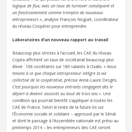
logique de flux, avec un taux de turnover conséquent et
un fonctionnement comme tremplin de nouveaux
entrepreneurs »
, analyse François Noguet, coordinateur
du réseau Coopérer pour entreprendre.
Laboratoires d’un nouveau rapport au travail
Beaucoup plus strictes à l’accueil, les CAE du réseau
Copéa affichent un taux de sociétariat beaucoup plus
élevé : 106 sociétaires sur 180 salariés à Oxalis.
« Nous
tenons à ce que chaque entrepreneur intègre la vie
collective de la coopérative,
précise Anne-Laure Desgris.
C’est pourquoi les nouveaux entrants s’engagent dès le
départ à devenir associés au bout de trois ans »
. Une
condition qui pourrait bientôt s’appliquer à toutes les
CAE de France. Selon le texte de la future loi sur
l’Économie sociale et solidaire – approuvé par le Sénat
et dont le passage à l’Assemblée nationale est prévu au
printemps 2014 – les entrepreneurs des CAE seront