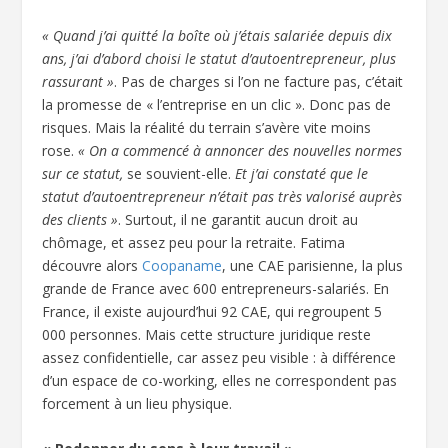
« Quand j’ai quitté la boîte où j’étais salariée depuis dix
ans, j’ai d’abord choisi le statut d’autoentrepreneur, plus
rassurant »
. Pas de charges si l’on ne facture pas, c’était
la promesse de « l’entreprise en un clic ». Donc pas de
risques. Mais la réalité du terrain s’avère vite moins
rose.
« On a commencé à annoncer des nouvelles normes
sur ce statut,
se souvient-elle.
Et j’ai constaté que le
statut d’autoentrepreneur n’était pas très valorisé auprès
des clients »
. Surtout, il ne garantit aucun droit au
chômage, et assez peu pour la retraite. Fatima
découvre alors
Coopaname
, une CAE parisienne, la plus
grande de France avec 600 entrepreneurs-salariés. En
France, il existe aujourd’hui 92 CAE, qui regroupent 5
000 personnes. Mais cette structure juridique reste
assez confidentielle, car assez peu visible : à différence
d’un espace de co-working, elles ne correspondent pas
forcement à un lieu physique.