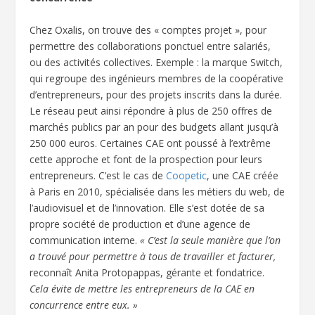
Chez Oxalis, on trouve des « comptes projet », pour
permettre des collaborations ponctuel entre salariés,
ou des activités collectives. Exemple : la marque Switch,
qui regroupe des ingénieurs membres de la coopérative
d’entrepreneurs, pour des projets inscrits dans la durée.
Le réseau peut ainsi répondre à plus de 250 offres de
marchés publics par an pour des budgets allant jusqu’à
250 000 euros. Certaines CAE ont poussé à l’extrême
cette approche et font de la prospection pour leurs
entrepreneurs. C’est le cas de
Coopetic
, une CAE créée
à Paris en 2010, spécialisée dans les métiers du web, de
l’audiovisuel et de l’innovation. Elle s’est dotée de sa
propre société de production et d’une agence de
communication interne.
« C’est la seule manière que l’on
a trouvé pour permettre à tous de travailler et facturer,
reconnaît Anita Protopappas, gérante et fondatrice.
Cela évite de mettre les entrepreneurs de la CAE en
concurrence entre eux. »