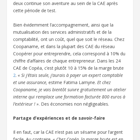
deux continue son aventure au sein de la CAE après
cette période de test.
Bien évidemment l’accompagnement, ainsi que la
mutualisation des services administratifs et de la
comptabilité, ont un coût, quel que soit le réseau. Chez
Coopaname, et dans la plupart des CAE du réseau
Coopérer pour entreprendre, cela correspond à 10% du
chiffre d’affaires de chaque entrepreneur. Dans les 24
CAE de Copéa, c’est plutôt 10 à 15% de la marge brute
2
.
« Si j’étais seule, j’aurais à payer un expert comptable
et une assurance,
estime Fatima Lamyne.
Et chez
Coopaname, je vais bientôt suivre gratuitement un atelier
interne qui remplace une formation facturée 800 euros à
l’extérieur ! »
. Des économies non négligeables.
Partage d’expériences et de savoir-faire
Il en faut, car la CAE n’est pas un sésame pour l’argent
facile. Au contraire.
« Chez Copéa, la marge brute est en