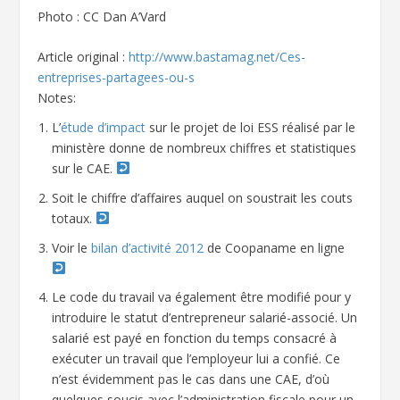
Photo : CC Dan A’Vard
Article original :
http://www.bastamag.net/Ces-
entreprises-partagees-ou-s
Notes:
L’
étude d’impact
sur le projet de loi ESS réalisé par le
ministère donne de nombreux chiffres et statistiques
sur le CAE.
Soit le chiffre d’affaires auquel on soustrait les couts
totaux.
Voir le
bilan d’activité 2012
de Coopaname en ligne
Le code du travail va également être modifié pour y
introduire le statut d’entrepreneur salarié-associé. Un
salarié est payé en fonction du temps consacré à
exécuter un travail que l’employeur lui a confié. Ce
n’est évidemment pas le cas dans une CAE, d’où
quelques soucis avec l’administration fiscale pour un