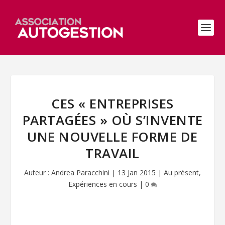
CES « ENTREPRISES
PARTAGÉES » OÙ S’INVENTE
UNE NOUVELLE FORME DE
TRAVAIL
Auteur :
Andrea Paracchini
|
13 Jan 2015
|
Au présent
,
Expériences en cours
|
0