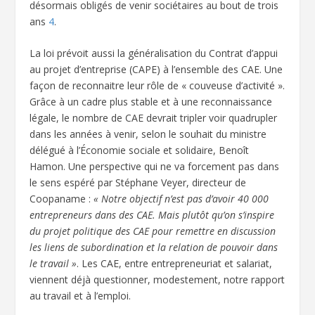
désormais obligés de venir sociétaires au bout de trois
ans
4
.
La loi prévoit aussi la généralisation du Contrat d’appui
au projet d’entreprise (CAPE) à l’ensemble des CAE. Une
façon de reconnaitre leur rôle de « couveuse d’activité ».
Grâce à un cadre plus stable et à une reconnaissance
légale, le nombre de CAE devrait tripler voir quadrupler
dans les années à venir, selon le souhait du ministre
délégué à l’Économie sociale et solidaire, Benoît
Hamon. Une perspective qui ne va forcement pas dans
le sens espéré par Stéphane Veyer, directeur de
Coopaname :
« Notre objectif n’est pas d’avoir 40 000
entrepreneurs dans des CAE. Mais plutôt qu’on s’inspire
du projet politique des CAE pour remettre en discussion
les liens de subordination et la relation de pouvoir dans
le travail »
. Les CAE, entre entrepreneuriat et salariat,
viennent déjà questionner, modestement, notre rapport
au travail et à l’emploi.