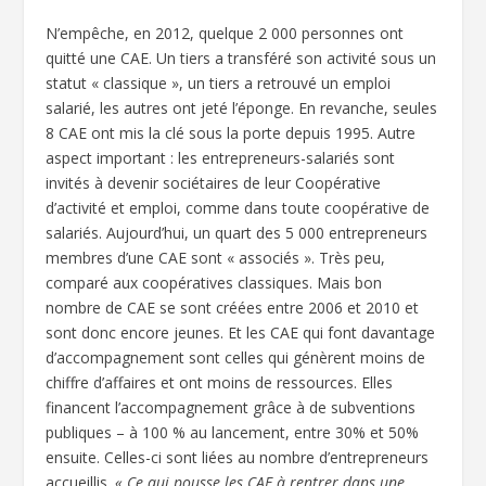
N’empêche, en 2012, quelque 2 000 personnes ont
quitté une CAE. Un tiers a transféré son activité sous un
statut « classique », un tiers a retrouvé un emploi
salarié, les autres ont jeté l’éponge. En revanche, seules
8 CAE ont mis la clé sous la porte depuis 1995. Autre
aspect important : les entrepreneurs-salariés sont
invités à devenir sociétaires de leur Coopérative
d’activité et emploi, comme dans toute coopérative de
salariés. Aujourd’hui, un quart des 5 000 entrepreneurs
membres d’une CAE sont « associés ». Très peu,
comparé aux coopératives classiques. Mais bon
nombre de CAE se sont créées entre 2006 et 2010 et
sont donc encore jeunes. Et les CAE qui font davantage
d’accompagnement sont celles qui génèrent moins de
chiffre d’affaires et ont moins de ressources. Elles
financent l’accompagnement grâce à de subventions
publiques – à 100 % au lancement, entre 30% et 50%
ensuite. Celles-ci sont liées au nombre d’entrepreneurs
accueillis.
« Ce qui pousse les CAE à rentrer dans une