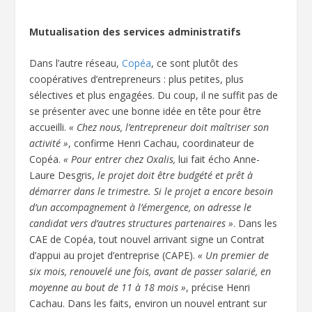
Mutualisation des services administratifs
Dans l’autre réseau,
Copéa
, ce sont plutôt des
coopératives d’entrepreneurs : plus petites, plus
sélectives et plus engagées. Du coup, il ne suffit pas de
se présenter avec une bonne idée en tête pour être
accueilli.
« Chez nous, l’entrepreneur doit maîtriser son
activité »
, confirme Henri Cachau, coordinateur de
Copéa.
« Pour entrer chez Oxalis,
lui fait écho Anne-
Laure Desgris,
le projet doit être budgété et prêt à
démarrer dans le trimestre. Si le projet a encore besoin
d’un accompagnement à l’émergence, on adresse le
candidat vers d’autres structures partenaires »
. Dans les
CAE de Copéa, tout nouvel arrivant signe un Contrat
d’appui au projet d’entreprise (CAPE).
« Un premier de
six mois, renouvelé une fois, avant de passer salarié, en
moyenne au bout de 11 à 18 mois »
, précise Henri
Cachau. Dans les faits, environ un nouvel entrant sur