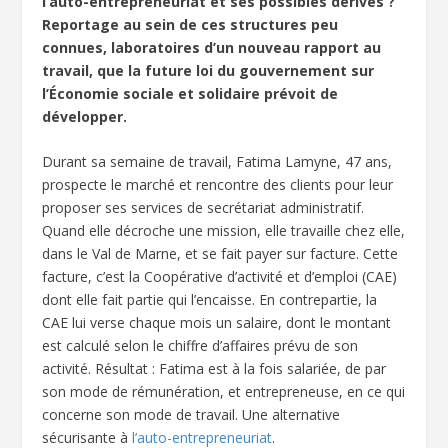
l’auto-entrepreneuriat et ses possibles dérives ?
Reportage au sein de ces structures peu
connues, laboratoires d’un nouveau rapport au
travail, que la future loi du gouvernement sur
l’Économie sociale et solidaire prévoit de
développer.
Durant sa semaine de travail, Fatima Lamyne, 47 ans,
prospecte le marché et rencontre des clients pour leur
proposer ses services de secrétariat administratif.
Quand elle décroche une mission, elle travaille chez elle,
dans le Val de Marne, et se fait payer sur facture. Cette
facture, c’est la Coopérative d’activité et d’emploi (CAE)
dont elle fait partie qui l’encaisse. En contrepartie, la
CAE lui verse chaque mois un salaire, dont le montant
est calculé selon le chiffre d’affaires prévu de son
activité. Résultat : Fatima est à la fois salariée, de par
son mode de rémunération, et entrepreneuse, en ce qui
concerne son mode de travail. Une alternative
sécurisante à
l’auto-entrepreneuriat
.