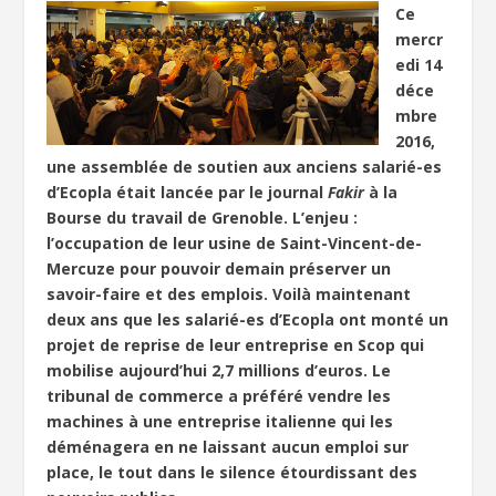
Ce
mercr
edi 14
déce
mbre
2016,
une assemblée de soutien aux anciens salarié-es
d’Ecopla était lancée par le journal
Fakir
à la
Bourse du travail de Grenoble. L’enjeu :
l’occupation de leur usine de Saint-Vincent-de-
Mercuze pour pouvoir demain préserver un
savoir-faire et des emplois. Voilà maintenant
deux ans que les salarié-es d’Ecopla ont monté un
projet de reprise de leur entreprise en Scop qui
mobilise aujourd’hui 2,7 millions d’euros. Le
tribunal de commerce a préféré vendre les
machines à une entreprise italienne qui les
déménagera en ne laissant aucun emploi sur
place, le tout dans le silence étourdissant des