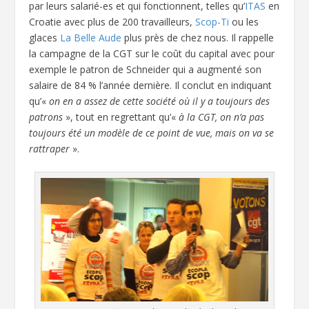
par leurs salarié-es et qui fonctionnent, telles qu’
ITAS
en
Croatie avec plus de 200 travailleurs,
Scop-Ti
ou les
glaces
La Belle Aude
plus près de chez nous. Il rappelle
la campagne de la CGT sur le coût du capital avec pour
exemple le patron de Schneider qui a augmenté son
salaire de 84 % l’année dernière. Il conclut en indiquant
qu’«
on en a assez de cette société où il y a toujours des
patrons
», tout en regrettant qu’«
à la CGT, on n’a pas
toujours été un modèle de ce point de vue, mais on va se
rattraper
».