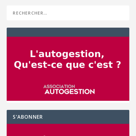
S’ABONNER