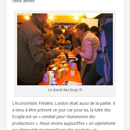
cette année.
Le stand des Scop-TI
L’économiste Frédéric Lordon était aussi de la partie. Il
a tenu à être présent ce jour car pour lui, la lutte des
Ecopla est un «
combat pour l’autonomie des
producteurs
». Nous vivons aujourd’hui «
un capitalisme
qui dépossède les travailleurs des produits, un