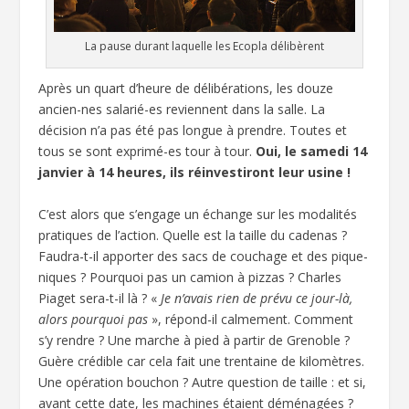
La pause durant laquelle les Ecopla délibèrent
Après un quart d’heure de délibérations, les douze
ancien-nes salarié-es reviennent dans la salle. La
décision n’a pas été pas longue à prendre. Toutes et
tous se sont exprimé-es tour à tour.
Oui, le samedi 14
janvier à 14 heures, ils réinvestiront leur usine !
C’est alors que s’engage un échange sur les modalités
pratiques de l’action. Quelle est la taille du cadenas ?
Faudra-t-il apporter des sacs de couchage et des pique-
niques ? Pourquoi pas un camion à pizzas ? Charles
Piaget sera-t-il là ? «
Je n’avais rien de prévu ce jour-là,
alors pourquoi pas
», répond-il calmement. Comment
s’y rendre ? Une marche à pied à partir de Grenoble ?
Guère crédible car cela fait une trentaine de kilomètres.
Une opération bouchon ? Autre question de taille : et si,
avant cette date, les machines étaient déménagées ?