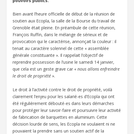
pouvoirs publics.
Bien avant l’heure officielle de début de la réunion de
soutien aux Ecopla, la salle de la Bourse du travail de
Grenoble était pleine. En préambule de cette réunion,
François Ruffin, dans le mélange de sérieux et de
provocation qui le caractérise, annonçait la couleur : il
tenait au caractère solennel de cette « assemblée
générale constituante ». Il rappelait l’objectif de
reprendre possession de l’usine le samedi 14 janvier,
que cela est un geste grave car «
nous allons enfreindre
le droit de propriété
».
Le droit à l’activité contre le droit de propriété, voilà
clairement l’enjeu pour les salarié-es d’Ecopla qui ont
été régulièrement débouté-es dans leurs démarches
pour protéger leur savoir-faire et poursuivre leur activité
de fabrication de barquettes en aluminium. Cette
décision lourde de sens, les Ecopla ne voulaient ni ne
pouvaient la prendre sans un soutien actif de la