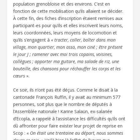
population grenobloise et des environs. C’est en
fonction de cette mobilisation qu’ils allaient se décider.
À cette fin, des fiches d’inscription étaient remises aux
participant-es pour qu’ils et elles inscrivent leurs noms,
leurs coordonnées, leurs moyens de locomotion et
qu’ils s’engagent à «
tracter, coller, boîter dans mon
village, mon quartier, mon asso, mon ciné ; être présent
le jour J ; ramener avec moi trois copains, voisines,
collègues ; apporter ma guitare, ma salade de riz, une
bouteille, des chansons pour réchauffer les corps et les
cœurs
».
Ce soir, ils n’ont pas été déçus. Comme le disait à la
cantonade François Ruffin, il y avait au minimum 577
personnes, soit plus que le nombre de députés à
l’Assemblée nationale ! Karine Salaün, ex-salariée
d’Ecopla, a rappelé à l’assistance les difficultés qu’ils ont
dû affronter pour faire exister leur projet de reprise en
Scop : «
On était une trentaine au départ, nous sommes