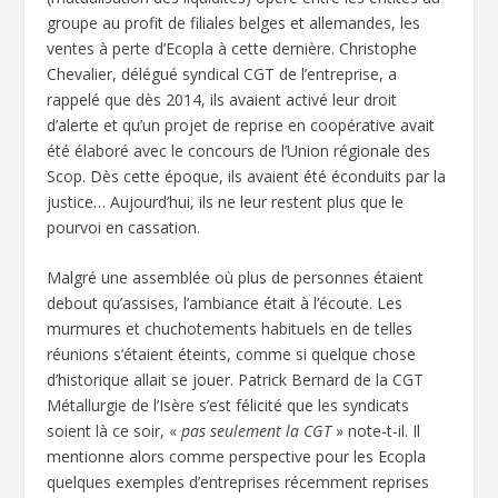
groupe au profit de filiales belges et allemandes, les
ventes à perte d’Ecopla à cette dernière. Christophe
Chevalier, délégué syndical CGT de l’entreprise, a
rappelé que dès 2014, ils avaient activé leur droit
d’alerte et qu’un projet de reprise en coopérative avait
été élaboré avec le concours de l’Union régionale des
Scop. Dès cette époque, ils avaient été éconduits par la
justice… Aujourd’hui, ils ne leur restent plus que le
pourvoi en cassation.
Malgré une assemblée où plus de personnes étaient
debout qu’assises, l’ambiance était à l’écoute. Les
murmures et chuchotements habituels en de telles
réunions s’étaient éteints, comme si quelque chose
d’historique allait se jouer. Patrick Bernard de la CGT
Métallurgie de l’Isère s’est félicité que les syndicats
soient là ce soir, «
pas seulement la CGT
» note-t-il. Il
mentionne alors comme perspective pour les Ecopla
quelques exemples d’entreprises récemment reprises