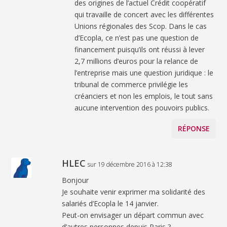
des origines de l’actuel Crédit coopératif
qui travaille de concert avec les différentes
Unions régionales des Scop. Dans le cas
d’Ecopla, ce n’est pas une question de
financement puisqu’ils ont réussi à lever
2,7 millions d’euros pour la relance de
l’entreprise mais une question juridique : le
tribunal de commerce privilégie les
créanciers et non les emplois, le tout sans
aucune intervention des pouvoirs publics.
RÉPONSE
HLEC
sur 19 décembre 2016 à 12:38
Bonjour
Je souhaite venir exprimer ma solidarité des
salariés d’Ecopla le 14 janvier.
Peut-on envisager un départ commun avec
d’autres personnes depuis Paris ?