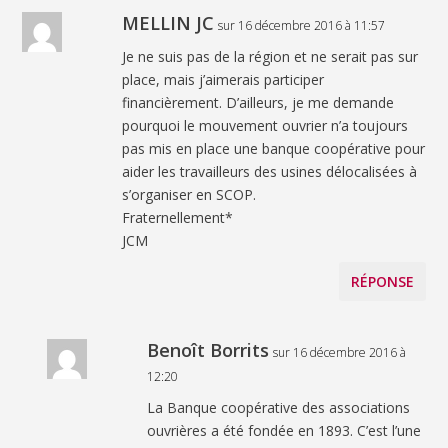
MELLIN JC
sur 16 décembre 2016 à 11:57
Je ne suis pas de la région et ne serait pas sur
place, mais j’aimerais participer
financièrement. D’ailleurs, je me demande
pourquoi le mouvement ouvrier n’a toujours
pas mis en place une banque coopérative pour
aider les travailleurs des usines délocalisées à
s’organiser en SCOP.
Fraternellement*
JCM
RÉPONSE
Benoît Borrits
sur 16 décembre 2016 à
12:20
La Banque coopérative des associations
ouvrières a été fondée en 1893. C’est l’une