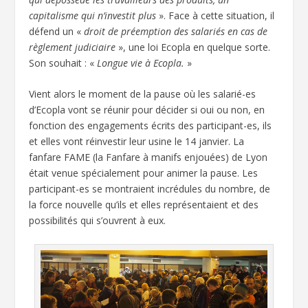
capitalisme qui n’investit plus
». Face à cette situation, il
défend un «
droit de préemption des salariés en cas de
règlement judiciaire
», une loi Ecopla en quelque sorte.
Son souhait : «
Longue vie à Ecopla.
»
Vient alors le moment de la pause où les salarié-es
d’Ecopla vont se réunir pour décider si oui ou non, en
fonction des engagements écrits des participant-es, ils
et elles vont réinvestir leur usine le 14 janvier. La
fanfare FAME (la Fanfare à manifs enjouées) de Lyon
était venue spécialement pour animer la pause. Les
participant-es se montraient incrédules du nombre, de
la force nouvelle qu’ils et elles représentaient et des
possibilités qui s’ouvrent à eux.