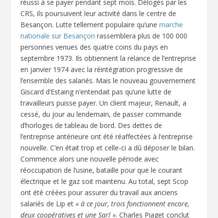
réussi à se payer pendant sept mois. Délogés par les
CRS, ils poursuivent leur activité dans le centre de
Besançon. Lutte tellement populaire qu’une
marche
nationale sur Besançon
rassemblera plus de 100 000
personnes venues des quatre coins du pays en
septembre 1973. Ils obtiennent la relance de l’entreprise
en janvier 1974 avec la réintégration progressive de
l’ensemble des salariés. Mais le nouveau gouvernement
Giscard d’Estaing n’entendait pas qu’une lutte de
travailleurs puisse payer. Un client majeur, Renault, a
cessé, du jour au lendemain, de passer commande
d’horloges de tableau de bord. Des dettes de
l’entreprise antérieure ont été réaffectées à l’entreprise
nouvelle. C’en était trop et celle-ci a dû déposer le bilan.
Commence alors une nouvelle période avec
réoccupation de l’usine, bataille pour que le courant
électrique et le gaz soit maintenu. Au total, sept Scop
ont été créées pour assurer du travail aux anciens
salariés de Lip et «
à ce jour, trois fonctionnent encore,
deux coopératives et une Sarl
». Charles Piaget conclut