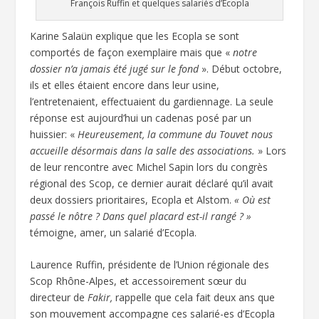
François Ruffin et quelques salariés d’Ecopla
Karine Salaün explique que les Ecopla se sont
comportés de façon exemplaire mais que «
notre
dossier n’a jamais été jugé sur le fond
». Début octobre,
ils et elles étaient encore dans leur usine,
l’entretenaient, effectuaient du gardiennage. La seule
réponse est aujourd’hui un cadenas posé par un
huissier: «
Heureusement, la commune du Touvet nous
accueille désormais dans la salle des associations.
» Lors
de leur rencontre avec Michel Sapin lors du congrès
régional des Scop, ce dernier aurait déclaré qu’il avait
deux dossiers prioritaires, Ecopla et Alstom.
« Où est
passé le nôtre ? Dans quel placard est-il rangé ? »
témoigne, amer, un salarié d’Ecopla.
Laurence Ruffin, présidente de l’Union régionale des
Scop Rhône-Alpes, et accessoirement sœur du
directeur de
Fakir,
rappelle que cela fait deux ans que
son mouvement accompagne ces salarié-es d’Ecopla