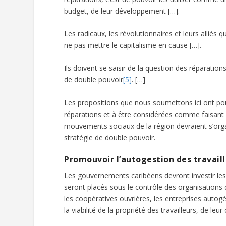
budget, de leur développement […].
Les radicaux, les révolutionnaires et leurs alliés q
ne pas mettre le capitalisme en cause […].
Ils doivent se saisir de la question des réparation
de double pouvoir
[5]
. […]
Les propositions que nous soumettons ici ont po
réparations et à être considérées comme faisant p
mouvements sociaux de la région devraient s’orga
stratégie de double pouvoir.
Promouvoir l’autogestion des travail
Les gouvernements caribéens devront investir les
seront placés sous le contrôle des organisations de
les coopératives ouvrières, les entreprises autogé
la viabilité de la propriété des travailleurs, de leur