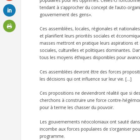
populaires pour les opprimés. Celles-ci fonction
tendant à s’approcher du concept de l’auto-organ
gouvernement des gens».
Ces assemblées, locales, régionales et nationales
et planifient leurs priorités sociales et économique
masses mettront en pratique leurs aspirations et
sociales, culturelles et politiques dominantes. Dan
tous les moyens éthiques disponibles pour avancer 
Ces assemblées devront être des forces propositio
les décisions qui ont influence sur leur vie. […]
Ces propositions ne deviendront réalité que si d
cherchons à construire une force contre-hégémoni
pour à terme les chasser du pouvoir.
Les gouvernements néocoloniaux ont sauté dans le
incombe aux forces populaires de s’organiser pour a
programme.