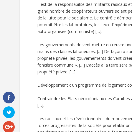
Il est de la responsabilité des militants radicaux e
grand nombre de coopérateurs ouvriers soient pers
de la lutte pour le socialisme. Le contrôle démoc
pourrait être les laboratoires, les lieux d’expérim
auto-organisée (communiste) […].
Les gouvernements doivent mettre en œuvre une ré
mains des classes laborieuses. […] De façon à sorti
propriété privée, les gouvernements doivent créer 
foncière commune ». […] L’accès à la terre sera bas
propriété privée. […]
Développement d’un programme de logement coop
Contraindre les États néocoloniaux des Caraïbes à 
[…].
Les radicaux et les révolutionnaires du mouvemen
forces progressistes de la société pour établir u