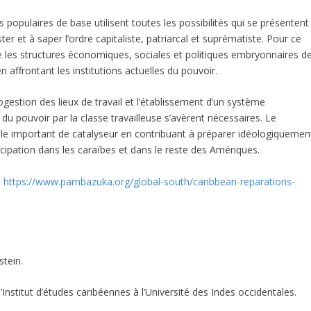
 populaires de base utilisent toutes les possibilités qui se présentent
er et à saper l’ordre capitaliste, patriarcal et suprématiste. Pour ce
ire les structures économiques, sociales et politiques embryonnaires d
n affrontant les institutions actuelles du pouvoir.
gestion des lieux de travail et l’établissement d’un système
du pouvoir par la classe travailleuse s’avèrent nécessaires. Le
le important de catalyseur en contribuant à préparer idéologiquemen
ipation dans les caraïbes et dans le reste des Amériques.
:
https://www.pambazuka.org/global-south/caribbean-reparations-
stein.
stitut d’études caribéennes à l’Université des Indes occidentales.