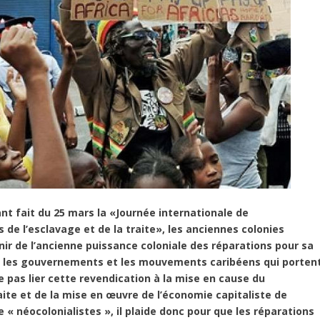
t fait du 25 mars la «Journée internationale de
 l’esclavage et de la traite», les anciennes colonies
ir de l’ancienne puissance coloniale des réparations pour sa
e les gouvernements et les mouvements caribéens qui porten
 pas lier cette revendication à la mise en cause du
aite et de la mise en œuvre de l’économie capitaliste de
« néocolonialistes », il plaide donc pour que les réparations