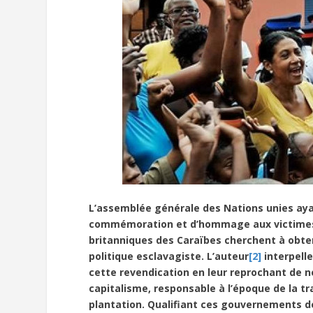
L’assemblée générale des Nations unies ayan
commémoration et d’hommage aux victimes de
britanniques des Caraïbes cherchent à obten
politique esclavagiste. L’auteur
[2]
interpell
cette revendication en leur reprochant de ne
capitalisme, responsable à l’époque de la tr
plantation. Qualifiant ces gouvernements de 