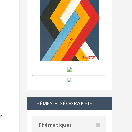
t
THÈMES + GÉOGRAPHIE
r
Thématiques