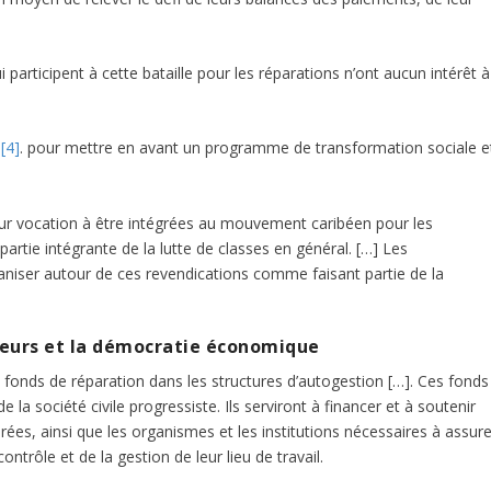
ui participent à cette bataille pour les réparations n’ont aucun intérêt à
s
[4]
. pour mettre en avant un programme de transformation sociale e
ur vocation à être intégrées au mouvement caribéen pour les
artie intégrante de la lutte de classes en général. […] Les
niser autour de ces revendications comme faisant partie de la
leurs et la démocratie économique
 fonds de réparation dans les structures d’autogestion […]. Ces fonds
 la société civile progressiste. Ils serviront à financer et à soutenir
rées, ainsi que les organismes et les institutions nécessaires à assure
 contrôle et de la gestion de leur lieu de travail.