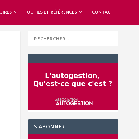
OIRES
OUTILS ET RÉFÉRENCES
CONTACT
S’ABONNER