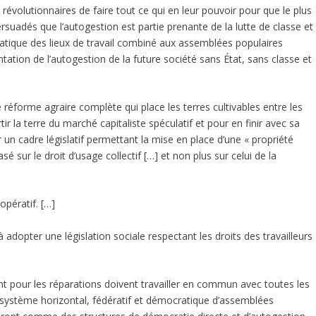
t révolutionnaires de faire tout ce qui en leur pouvoir pour que le plus
uadés que l’autogestion est partie prenante de la lutte de classe et
ratique des lieux de travail combiné aux assemblées populaires
entation de l’autogestion de la future société sans État, sans classe et
forme agraire complète qui place les terres cultivables entre les
r la terre du marché capitaliste spéculatif et pour en finir avec sa
un cadre législatif permettant la mise en place d’une « propriété
é sur le droit d’usage collectif […] et non plus sur celui de la
ératif. […]
adopter une législation sociale respectant les droits des travailleurs
t pour les réparations doivent travailler en commun avec toutes les
n système horizontal, fédératif et démocratique d’assemblées