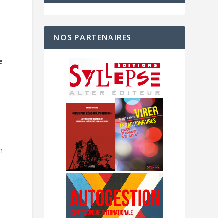
NOS PARTENAIRES
e
in