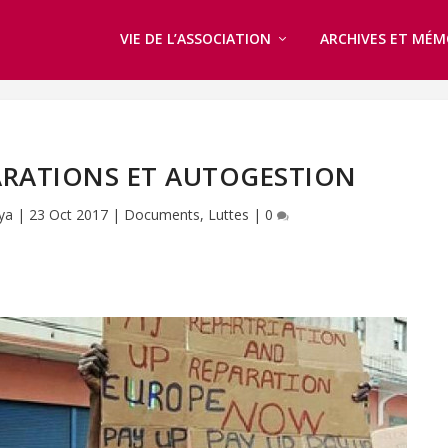
VIE DE L’ASSOCIATION
ARCHIVES ET MÉM
ARATIONS ET AUTOGESTION
ya
|
23 Oct 2017
|
Documents
,
Luttes
|
0