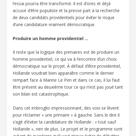
l’essai pourra être transformé. Il est d’ores et déjà
accusé d’être populiste et la presse part à la recherche
de deux candidats providentiels pour éviter le risque
d’une candidature vraiment démocratique.
Produire un homme providentiel …
Il reste que la logique des primaires est de produire un
homme providentiel, ce qui va à l’encontre d’un choix
démocratique sur le projet. À défaut d’être providentiel,
Hollande voudrait bien apparaître comme le dernier
rempart face à Marine Le Pen et dans ce cas, il lui faut
être présent au deuxième tour ce qui n’est pas joué tant
son bilan est catastrophique.
Dans cet imbroglio impressionnant, des voix se lèvent
pour réclamer « une primaire » à gauche. Sans le dire il
s’agit d’éviter la candidature de Hollande : « tout sauf
Hollande », rien de plus. Le projet et le programme sont
autant de questions qu’il vaut mieux éviter de débattre.