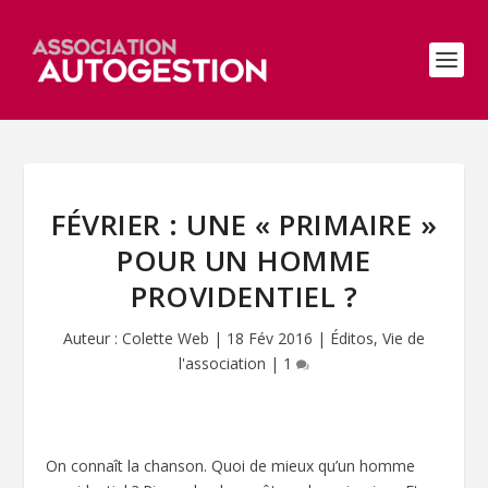
FÉVRIER : UNE « PRIMAIRE »
POUR UN HOMME
PROVIDENTIEL ?
Auteur :
Colette Web
|
18 Fév 2016
|
Éditos
,
Vie de
l'association
|
1
On connaît la chanson. Quoi de mieux qu’un homme