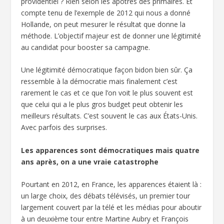
providentiel ? Rien selon les apôtres des primaires. Et
compte tenu de l’exemple de 2012 qui nous a donné
Hollande, on peut mesurer le résultat que donne la
méthode. L’objectif majeur est de donner une légitimité
au candidat pour booster sa campagne.
Une légitimité démocratique façon bidon bien sûr. Ça
ressemble à la démocratie mais finalement c’est
rarement le cas et ce que l’on voit le plus souvent est
que celui qui a le plus gros budget peut obtenir les
meilleurs résultats. C’est souvent le cas aux États-Unis.
Avec parfois des surprises.
Les apparences sont démocratiques mais quatre
ans après, on a une vraie catastrophe
Pourtant en 2012, en France, les apparences étaient là :
un large choix, des débats télévisés, un premier tour
largement couvert par la télé et les médias pour aboutir
à un deuxième tour entre Martine Aubry et François