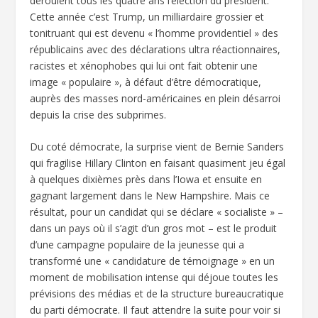
déroulent tous les quatre ans l’élection du président.
Cette année c’est Trump, un milliardaire grossier et
tonitruant qui est devenu « l’homme providentiel » des
républicains avec des déclarations ultra réactionnaires,
racistes et xénophobes qui lui ont fait obtenir une
image « populaire », à défaut d’être démocratique,
auprès des masses nord-américaines en plein désarroi
depuis la crise des subprimes.
Du coté démocrate, la surprise vient de Bernie Sanders
qui fragilise Hillary Clinton en faisant quasiment jeu égal
à quelques dixièmes près dans l’Iowa et ensuite en
gagnant largement dans le New Hampshire. Mais ce
résultat, pour un candidat qui se déclare « socialiste » –
dans un pays où il s’agit d’un gros mot – est le produit
d’une campagne populaire de la jeunesse qui a
transformé une « candidature de témoignage » en un
moment de mobilisation intense qui déjoue toutes les
prévisions des médias et de la structure bureaucratique
du parti démocrate. Il faut attendre la suite pour voir si