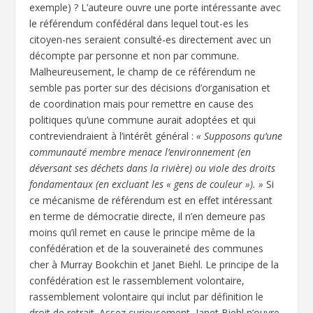
exemple) ? L’auteure ouvre une porte intéressante avec
le référendum confédéral dans lequel tout-es les
citoyen-nes seraient consulté-es directement avec un
décompte par personne et non par commune.
Malheureusement, le champ de ce référendum ne
semble pas porter sur des décisions d’organisation et
de coordination mais pour remettre en cause des
politiques qu’une commune aurait adoptées et qui
contreviendraient à l’intérêt général :
« Supposons qu’une
communauté membre menace l’environnement (en
déversant ses déchets dans la rivière) ou viole des droits
fondamentaux (en excluant les « gens de couleur »). »
Si
ce mécanisme de référendum est en effet intéressant
en terme de démocratie directe, il n’en demeure pas
moins qu’il remet en cause le principe même de la
confédération et de la souveraineté des communes
cher à Murray Bookchin et Janet Biehl. Le principe de la
confédération est le rassemblement volontaire,
rassemblement volontaire qui inclut par définition le
droit de retrait. Assez curieusement, Janet Biehl n’ouvre