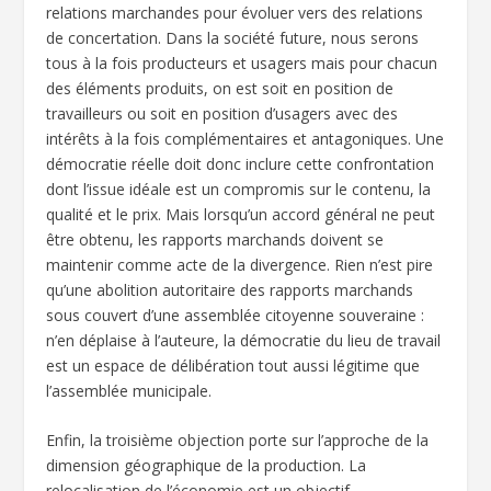
relations marchandes pour évoluer vers des relations
de concertation. Dans la société future, nous serons
tous à la fois producteurs et usagers mais pour chacun
des éléments produits, on est soit en position de
travailleurs ou soit en position d’usagers avec des
intérêts à la fois complémentaires et antagoniques. Une
démocratie réelle doit donc inclure cette confrontation
dont l’issue idéale est un compromis sur le contenu, la
qualité et le prix. Mais lorsqu’un accord général ne peut
être obtenu, les rapports marchands doivent se
maintenir comme acte de la divergence. Rien n’est pire
qu’une abolition autoritaire des rapports marchands
sous couvert d’une assemblée citoyenne souveraine :
n’en déplaise à l’auteure, la démocratie du lieu de travail
est un espace de délibération tout aussi légitime que
l’assemblée municipale.
Enfin, la troisième objection porte sur l’approche de la
dimension géographique de la production. La
relocalisation de l’économie est un objectif