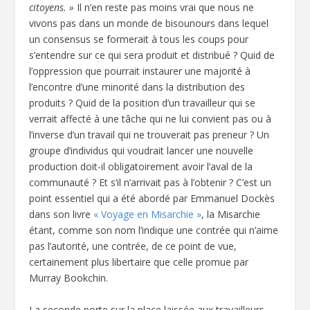
citoyens. »
Il n’en reste pas moins vrai que nous ne
vivons pas dans un monde de bisounours dans lequel
un consensus se formerait à tous les coups pour
s’entendre sur ce qui sera produit et distribué ? Quid de
l’oppression que pourrait instaurer une majorité à
l’encontre d’une minorité dans la distribution des
produits ? Quid de la position d’un travailleur qui se
verrait affecté à une tâche qui ne lui convient pas ou à
l’inverse d’un travail qui ne trouverait pas preneur ? Un
groupe d’individus qui voudrait lancer une nouvelle
production doit-il obligatoirement avoir l’aval de la
communauté ? Et s’il n’arrivait pas à l’obtenir ? C’est un
point essentiel qui a été abordé par Emmanuel Dockès
dans son livre
« Voyage en Misarchie »
, la Misarchie
étant, comme son nom l’indique une contrée qui n’aime
pas l’autorité, une contrée, de ce point de vue,
certainement plus libertaire que celle promue par
Murray Bookchin.
La seconde porte sur la place laissée aux travailleurs