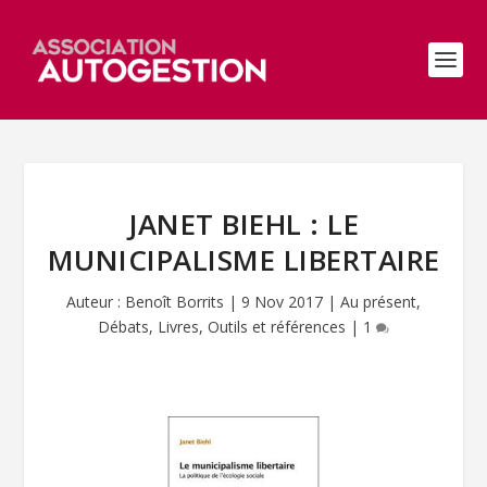
JANET BIEHL : LE
MUNICIPALISME LIBERTAIRE
Auteur :
Benoît Borrits
|
9 Nov 2017
|
Au présent
,
Débats
,
Livres
,
Outils et références
|
1