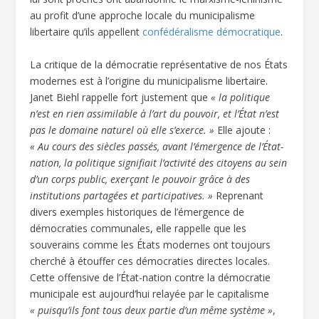
au profit d’une approche locale du municipalisme
libertaire qu’ils appellent
confédéralisme démocratique
.
La critique de la démocratie représentative de nos États
modernes est à l’origine du municipalisme libertaire.
Janet Biehl rappelle fort justement que
« la politique
n’est en rien assimilable à l’art du pouvoir, et l’État n’est
pas le domaine naturel où elle s’exerce. »
Elle ajoute :
« Au cours des siècles passés, avant l’émergence de l’État-
nation, la politique signifiait l’activité des citoyens au sein
d’un corps public, exerçant le pouvoir grâce à des
institutions partagées et participatives. »
Reprenant
divers exemples historiques de l’émergence de
démocraties communales, elle rappelle que les
souverains comme les États modernes ont toujours
cherché à étouffer ces démocraties directes locales.
Cette offensive de l’État-nation contre la démocratie
municipale est aujourd’hui relayée par le capitalisme
« puisqu’ils font tous deux partie d’un même système »
,