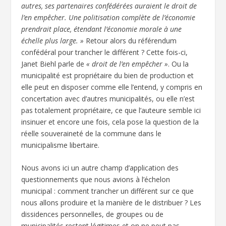
autres, ses partenaires confédérées auraient le droit de
l’en empêcher. Une politisation complète de l’économie
prendrait place, étendant l’économie morale à une
échelle plus large. »
Retour alors du référendum
confédéral pour trancher le différent ? Cette fois-ci,
Janet Biehl parle de
« droit de l’en empêcher »
. Ou la
municipalité est propriétaire du bien de production et
elle peut en disposer comme elle l’entend, y compris en
concertation avec d’autres municipalités, ou elle n’est
pas totalement propriétaire, ce que l’auteure semble ici
insinuer et encore une fois, cela pose la question de la
réelle souveraineté de la commune dans le
municipalisme libertaire.
Nous avons ici un autre champ d’application des
questionnements que nous avions à l’échelon
municipal : comment trancher un différent sur ce que
nous allons produire et la manière de le distribuer ? Les
dissidences personnelles, de groupes ou de
municipalités restent légitimes et on ne peut pas