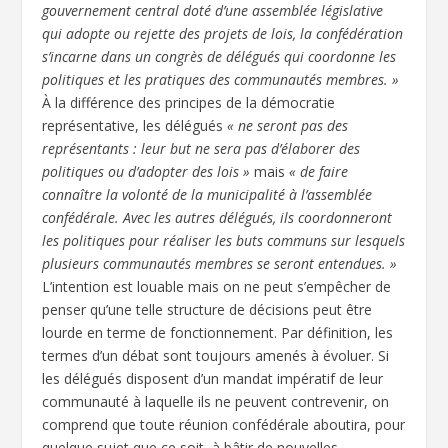
gouvernement central doté d’une assemblée législative
qui adopte ou rejette des projets de lois, la confédération
s’incarne dans un congrès de délégués qui coordonne les
politiques et les pratiques des communautés membres. »
À la différence des principes de la démocratie
représentative, les délégués
« ne seront pas des
représentants : leur but ne sera pas d’élaborer des
politiques ou d’adopter des lois »
mais
« de faire
connaître la volonté de la municipalité à l’assemblée
confédérale. Avec les autres délégués, ils coordonneront
les politiques pour réaliser les buts communs sur lesquels
plusieurs communautés membres se seront entendues. »
L’intention est louable mais on ne peut s’empêcher de
penser qu’une telle structure de décisions peut être
lourde en terme de fonctionnement. Par définition, les
termes d’un débat sont toujours amenés à évoluer. Si
les délégués disposent d’un mandat impératif de leur
communauté à laquelle ils ne peuvent contrevenir, on
comprend que toute réunion confédérale aboutira, pour
quelque sujet que ce soit, à bâtir de nouvelles