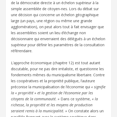
de la démocratie directe à un échelon supérieur à la
simple assemblée de citoyen-nes. Lors du débat sur
une décision qui concerne un échelon géographique
large (un pays, une région ou même une grande
agglomération), on peut alors tout à fait envisager que
les assemblées soient un lieu d’échange non
décisionnaire qui enverraient des délégués à un échelon
supérieur pour définir les paramètres de la consultation
référendaire.
L’approche économique (chapitre 12) est tout autant
discutable, pour ne pas dire irréaliste, et questionne les
fondements mêmes du municipalisme libertaire. Contre
les coopératives et la propriété publique, l’auteure
préconise la municipalisation de l’économie qui
« signifie
la « propriété » et la gestion de l’économie par les
citoyens de la communauté. »
Dans ce système,
« la
richesse, la propriété et les moyens de production
seraient remis à la municipalité. »
On constate alors un
parallèle frappant avec le système soviétique dans