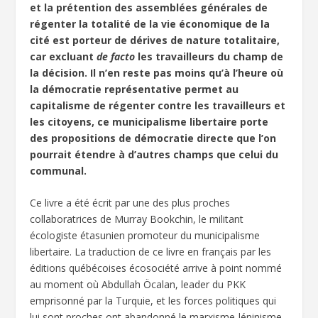
et la prétention des assemblées générales de
régenter la totalité de la vie économique de la
cité est porteur de dérives de nature totalitaire,
car excluant
de facto
les travailleurs du champ de
la décision. Il n’en reste pas moins qu’à l’heure où
la démocratie représentative permet au
capitalisme de régenter contre les travailleurs et
les citoyens, ce municipalisme libertaire porte
des propositions de démocratie directe que l’on
pourrait étendre à d’autres champs que celui du
communal.
Ce livre a été écrit par une des plus proches
collaboratrices de Murray Bookchin, le militant
écologiste étasunien promoteur du municipalisme
libertaire. La traduction de ce livre en français par les
éditions québécoises écosociété arrive à point nommé
au moment où Abdullah Öcalan, leader du PKK
emprisonné par la Turquie, et les forces politiques qui
lui sont proches ont abandonné le marxisme-léninisme