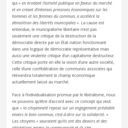
qui
« en érodant l’activité publique en faveur du marché
et en créant d’intenses pressions économiques sur les
hommes et les femmes du commun, a accéléré la
démolition des libertés municipales »
. La cause est
entendue, le municipalisme libertaire n’est pas
seulement une critique de la destruction de la
démocratie directe par un État-nation fonctionnant
dans une logique de démocratie représentative mais
aussi une virulente critique d’un capitalisme destructeur.
Cette critique porte en elle la vision d’une autre société,
celle d’une confédération de communes associées qui
réinvestira totalement le champ économique
actuellement laissé au marché.
Face à l’individualisation promue par le libéralisme, nous
ne pouvons qu’être d’accord avec ce concept qui veut
que
« la citoyenneté repose sur un engagement préalable
envers le bien commun, c’est-à-dire sur la solidarité. »
Les citoyens
« sauraient qu’ils ont des devoirs et des
obligations envers la communauté et ils s’en