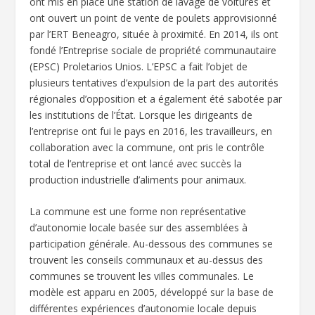
ont mis en place une station de lavage de voitures et
ont ouvert un point de vente de poulets approvisionné
par l’ERT Beneagro, située à proximité. En 2014, ils ont
fondé l’Entreprise sociale de propriété communautaire
(EPSC) Proletarios Unios. L’EPSC a fait l’objet de
plusieurs tentatives d’expulsion de la part des autorités
régionales d’opposition et a également été sabotée par
les institutions de l’État. Lorsque les dirigeants de
l’entreprise ont fui le pays en 2016, les travailleurs, en
collaboration avec la commune, ont pris le contrôle
total de l’entreprise et ont lancé avec succès la
production industrielle d’aliments pour animaux.
La commune est une forme non représentative
d’autonomie locale basée sur des assemblées à
participation générale. Au-dessous des communes se
trouvent les conseils communaux et au-dessus des
communes se trouvent les villes communales. Le
modèle est apparu en 2005, développé sur la base de
différentes expériences d’autonomie locale depuis