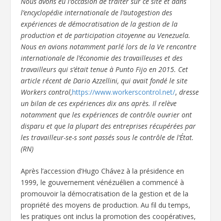
Nous avons eu l’occasion de traiter sur ce site et dans
l’encyclopédie internationale de l’autogestion des
expériences de démocratisation de la gestion de la
production et de participation citoyenne au Venezuela.
Nous en avions notamment parlé lors de la Ve rencontre
internationale de l’économie des travailleuses et des
travailleurs qui s’était tenue à Punto Fijo en 2015. Cet
article récent de Dario Azzellini, qui avait fondé le site
Workers control,
https://www.workerscontrol.net/
,
dresse
un bilan de ces expériences dix ans après. Il relève
notamment que les expériences de contrôle ouvrier ont
disparu et que la plupart des entreprises récupérées par
les travailleur-se-s sont passés sous le contrôle de l’État.
(RN)
Après l’accession d’Hugo Chávez à la présidence en
1999, le gouvernement vénézuélien a commencé à
promouvoir la démocratisation de la gestion et de la
propriété des moyens de production. Au fil du temps,
les pratiques ont inclus la promotion des coopératives,