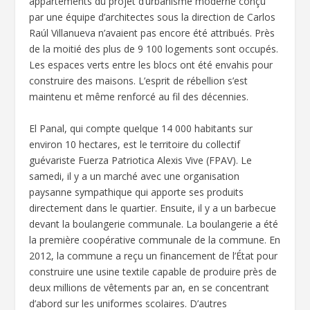
appartements du projet d’urbanisme moderne conçu
par une équipe d’architectes sous la direction de Carlos
Raúl Villanueva n’avaient pas encore été attribués. Près
de la moitié des plus de 9 100 logements sont occupés.
Les espaces verts entre les blocs ont été envahis pour
construire des maisons. L’esprit de rébellion s’est
maintenu et même renforcé au fil des décennies.
El Panal, qui compte quelque 14 000 habitants sur
environ 10 hectares, est le territoire du collectif
guévariste Fuerza Patriotica Alexis Vive (FPAV). Le
samedi, il y a un marché avec une organisation
paysanne sympathique qui apporte ses produits
directement dans le quartier. Ensuite, il y a un barbecue
devant la boulangerie communale. La boulangerie a été
la première coopérative communale de la commune. En
2012, la commune a reçu un financement de l’État pour
construire une usine textile capable de produire près de
deux millions de vêtements par an, en se concentrant
d’abord sur les uniformes scolaires. D’autres