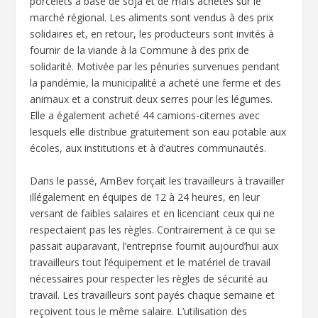
porcelets à base de soja et de maïs achetés sur le
marché régional. Les aliments sont vendus à des prix
solidaires et, en retour, les producteurs sont invités à
fournir de la viande à la Commune à des prix de
solidarité. Motivée par les pénuries survenues pendant
la pandémie, la municipalité a acheté une ferme et des
animaux et a construit deux serres pour les légumes.
Elle a également acheté 44 camions-citernes avec
lesquels elle distribue gratuitement son eau potable aux
écoles, aux institutions et à d’autres communautés.
Dans le passé, AmBev forçait les travailleurs à travailler
illégalement en équipes de 12 à 24 heures, en leur
versant de faibles salaires et en licenciant ceux qui ne
respectaient pas les règles. Contrairement à ce qui se
passait auparavant, l’entreprise fournit aujourd’hui aux
travailleurs tout l’équipement et le matériel de travail
nécessaires pour respecter les règles de sécurité au
travail. Les travailleurs sont payés chaque semaine et
reçoivent tous le même salaire. L’utilisation des