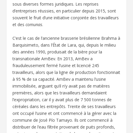
sous diverses formes juridiques. Les reprises
d’entreprises réussies, en particulier depuis 2015, sont
souvent le fruit d’une initiative conjointe des travailleurs
et des
comunas
.
C’est le cas de l’ancienne brasserie brésilienne Brahma à
Barquisimeto, dans l’État de Lara, qui, depuis le milieu
des années 1990, produisait de la bière pour la
transnationale AmBev. En 2013, AmBev a
frauduleusement fermé l’usine et licencié 245
travailleurs, alors que la ligne de production fonctionnait
à 95 % de sa capacité. AmBev a maintenu l’usine
immobilisée, arguant qu’il n’y avait pas de matières
premières, alors que les travailleurs demandaient
l’expropriation, car il y avait plus de 7 500 tonnes de
céréales dans les entrepôts. Trente de ses travailleurs
ont occupé l’usine et ont commencé à la gérer avec la
commune de José Pío Tamayo. Ils ont commencé à
distribuer de l’eau filtrée provenant de puits profonds,