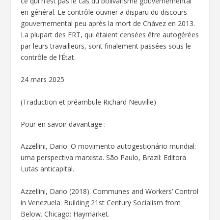
ce qui n’est pas le cas du bolivarisme gouvernemental
en général. Le contrôle ouvrier a disparu du discours
gouvernemental peu après la mort de Chávez en 2013.
La plupart des ERT, qui étaient censées être autogérées
par leurs travailleurs, sont finalement passées sous le
contrôle de l’État.
24 mars 2025
(Traduction et préambule Richard Neuville)
Pour en savoir davantage :
Azzellini, Dario. O movimento autogestionário mundial:
uma perspectiva marxista. São Paulo, Brazil: Editora
Lutas anticapital.
Azzellini, Dario (2018). Communes and Workers’ Control
in Venezuela: Building 21st Century Socialism from
Below. Chicago: Haymarket.