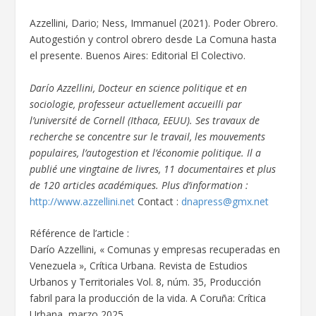
Azzellini, Dario; Ness, Immanuel (2021). Poder Obrero.
Autogestión y control obrero desde La Comuna hasta
el presente. Buenos Aires: Editorial El Colectivo.
Darío Azzellini, Docteur en science politique et en
sociologie, professeur actuellement accueilli par
l’université de Cornell (Ithaca, EEUU). Ses travaux de
recherche se concentre sur le travail, les mouvements
populaires, l’autogestion et l’économie politique. Il a
publié une vingtaine de livres, 11 documentaires et plus
de 120 articles académiques. Plus d’information :
http://www.azzellini.net
Contact :
dnapress@gmx.net
Référence de l’article :
Darío Azzellini, « Comunas y empresas recuperadas en
Venezuela », Crítica Urbana. Revista de Estudios
Urbanos y Territoriales Vol. 8, núm. 35, Producción
fabril para la producción de la vida. A Coruña: Crítica
Urbana, marzo 2025.