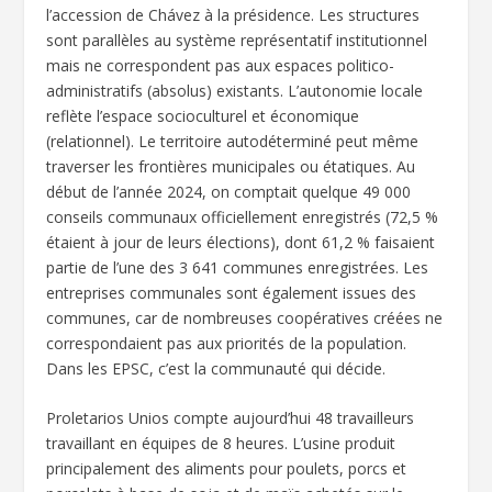
l’accession de Chávez à la présidence. Les structures
sont parallèles au système représentatif institutionnel
mais ne correspondent pas aux espaces politico-
administratifs (absolus) existants. L’autonomie locale
reflète l’espace socioculturel et économique
(relationnel). Le territoire autodéterminé peut même
traverser les frontières municipales ou étatiques. Au
début de l’année 2024, on comptait quelque 49 000
conseils communaux officiellement enregistrés (72,5 %
étaient à jour de leurs élections), dont 61,2 % faisaient
partie de l’une des 3 641 communes enregistrées. Les
entreprises communales sont également issues des
communes, car de nombreuses coopératives créées ne
correspondaient pas aux priorités de la population.
Dans les EPSC, c’est la communauté qui décide.
Proletarios Unios compte aujourd’hui 48 travailleurs
travaillant en équipes de 8 heures. L’usine produit
principalement des aliments pour poulets, porcs et