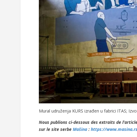
Mural udruženja KURS izrađen u fabrici ITAS; Izvo
Nous publions ci-dessous des extraits de l’article
sur le site serbe
Mašina
:
https://www.masina.r