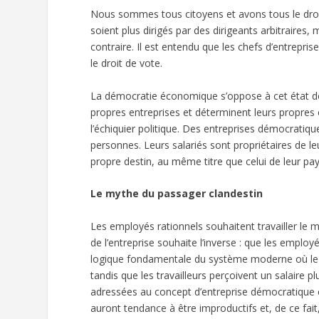
Nous sommes tous citoyens et avons tous le droit 
soient plus dirigés par des dirigeants arbitraires
contraire. Il est entendu que les chefs d’entreprise 
le droit de vote.
La démocratie économique s’oppose à cet état de fa
propres entreprises et déterminent leurs propres c
l’échiquier politique. Des entreprises démocratiq
personnes. Leurs salariés sont propriétaires de l
propre destin, au même titre que celui de leur pays
Le mythe du passager clandestin
Les employés rationnels souhaitent travailler le m
de l’entreprise souhaite l’inverse : que les employé
logique fondamentale du système moderne où le pr
tandis que les travailleurs perçoivent un salaire p
adressées au concept d’entreprise démocratique est 
auront tendance à être improductifs et, de ce fait, 