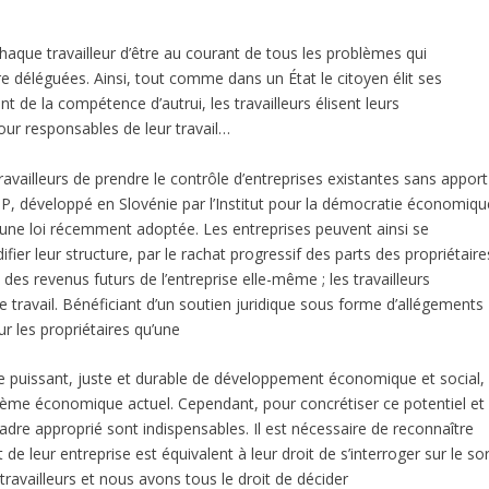
haque travailleur d’être au courant de tous les problèmes qui
re déléguées. Ainsi, tout comme dans un État le citoyen élit ses
nt de la compétence d’autrui, les travailleurs élisent leurs
pour responsables de leur travail…
ravailleurs de prendre le contrôle d’entreprises existantes sans apport
OP, développé en Slovénie par l’Institut pour la démocratie économiqu
une loi récemment adoptée. Les entreprises peuvent ainsi se
er leur structure, par le rachat progressif des parts des propriétaire
 des revenus futurs de l’entreprise elle-même ; les travailleurs
e travail. Bénéficiant d’un soutien juridique sous forme d’allégements
r les propriétaires qu’une
puissant, juste et durable de développement économique et social,
tème économique actuel. Cependant, pour concrétiser ce potentiel et
cadre approprié sont indispensables. Il est nécessaire de reconnaître
t de leur entreprise est équivalent à leur droit de s’interroger sur le so
ravailleurs et nous avons tous le droit de décider