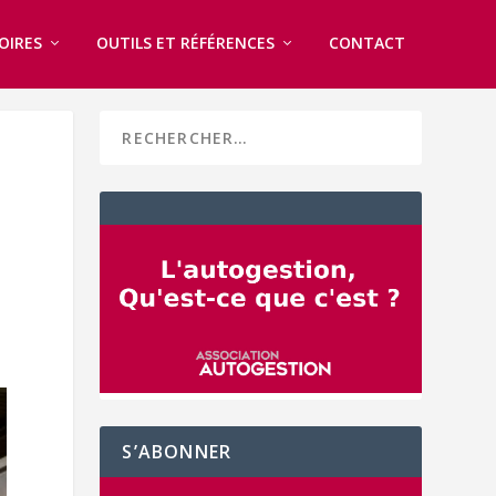
OIRES
OUTILS ET RÉFÉRENCES
CONTACT
S’ABONNER