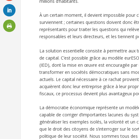
millions d’habitants.
À un certain moment, il devient impossible pour c
surviennent ; certaines questions doivent donc êt
représentants pour traiter les questions qui relève
responsables et leurs directeurs, et les tiennent 
La solution essentielle consiste à permettre aux t
de capital. C’est possible grâce au modèle eurES
(IED), dont la mise en œuvre est encouragée par 
transformer en sociétés démocratiques sans modifi
actuels. Le capital nécessaire à ce rachat provient
acquièrent donc leur entreprise grâce à leur propr
fiscaux, ce processus devient plus avantageux pou
La démocratie économique représente un modèle 
capable de corriger d’importantes lacunes du sys
généraliser les exemples isolés, la volonté et un 
que le droit des citoyens de s’interroger sur le sor
politique de leur société. Nous sommes tous des t