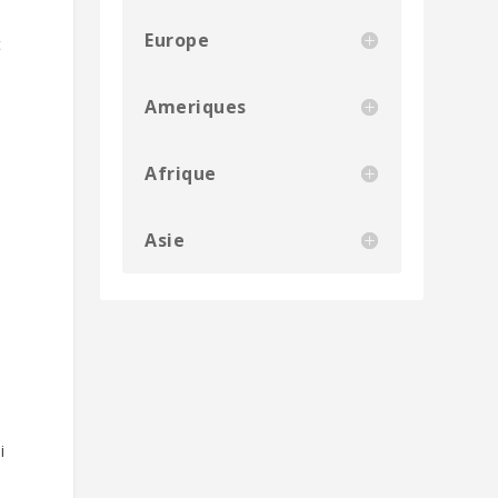
Europe
t
Ameriques
Afrique
Asie
i