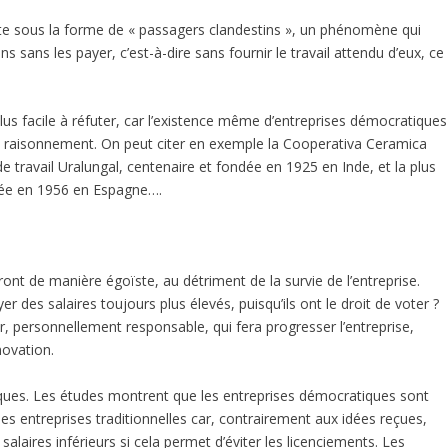
ente sous la forme de « passagers clandestins », un phénomène qui
ns sans les payer, c’est-à-dire sans fournir le travail attendu d’eux, ce
 plus facile à réfuter, car l’existence même d’entreprises démocratiques
ce raisonnement. On peut citer en exemple la Cooperativa Ceramica
de travail Uralungal, centenaire et fondée en 1925 en Inde, et la plus
ée en 1956 en Espagne….
ont de manière égoïste, au détriment de la survie de l’entreprise.
er des salaires toujours plus élevés, puisqu’ils ont le droit de voter ?
r, personnellement responsable, qui fera progresser l’entreprise,
novation.
itiques. Les études montrent que les entreprises démocratiques sont
es entreprises traditionnelles car, contrairement aux idées reçues,
alaires inférieurs si cela permet d’éviter les licenciements. Les