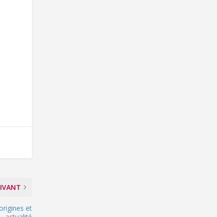
IVANT
origines et
actualité