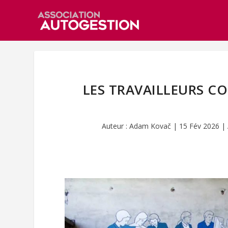
LES TRAVAILLEURS CO
Auteur :
Adam Kovač
|
15 Fév 2026
|