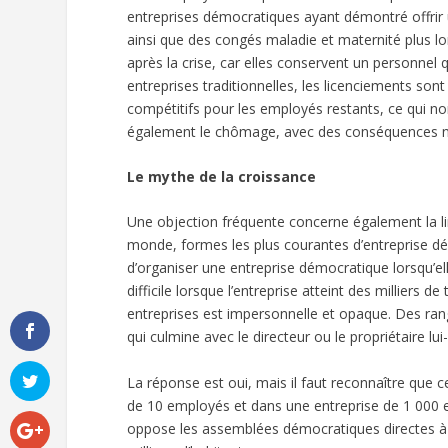
entreprises démocratiques ayant démontré offrir u
ainsi que des congés maladie et maternité plus 
après la crise, car elles conservent un personnel qu
entreprises traditionnelles, les licenciements sont
compétitifs pour les employés restants, ce qui non
également le chômage, avec des conséquences n
Le mythe de la croissance
Une objection fréquente concerne également la lim
monde, formes les plus courantes d’entreprise démoc
d’organiser une entreprise démocratique lorsqu’e
difficile lorsque l’entreprise atteint des milliers d
entreprises est impersonnelle et opaque. Des ran
qui culmine avec le directeur ou le propriétaire lu
La réponse est oui, mais il faut reconnaître que c
de 10 employés et dans une entreprise de 1 000 em
oppose les assemblées démocratiques directes à 