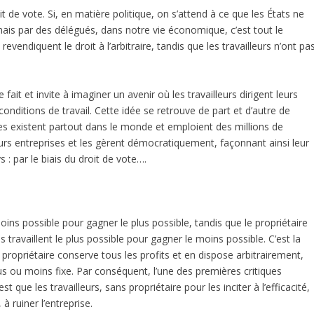
de vote. Si, en matière politique, on s’attend à ce que les États ne
, mais par des délégués, dans notre vie économique, c’est tout le
revendiquent le droit à l’arbitraire, tandis que les travailleurs n’ont pa
it et invite à imaginer un avenir où les travailleurs dirigent leurs
onditions de travail. Cette idée se retrouve de part et d’autre de
ues existent partout dans le monde et emploient des millions de
eurs entreprises et les gèrent démocratiquement, façonnant ainsi leur
 : par le biais du droit de vote….
oins possible pour gagner le plus possible, tandis que le propriétaire
s travaillent le plus possible pour gagner le moins possible. C’est la
opriétaire conserve tous les profits et en dispose arbitrairement,
lus ou moins fixe. Par conséquent, l’une des premières critiques
que les travailleurs, sans propriétaire pour les inciter à l’efficacité,
à ruiner l’entreprise.