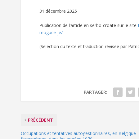
31 décembre 2025
Publication de l’article en serbo-croate sur le site
moguce-je/
(Sélection du texte et traduction révisée par Patr
PARTAGER:
PRÉCÉDENT
Occupations et tentatives autogestionnaires, en Belgique
francophone, dans les années 1970