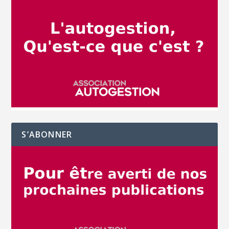
S’ABONNER