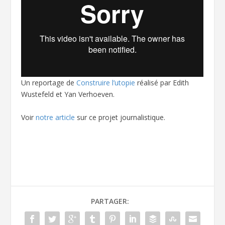
Un reportage de
Construire l’utopie
réalisé par Edith
Wustefeld et Yan Verhoeven.
Voir
notre article
sur ce projet journalistique.
PARTAGER: