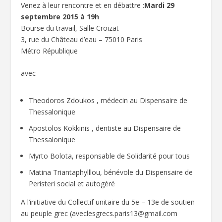
Venez à leur rencontre et en débattre :
Mardi 29
septembre 2015 à 19h
Bourse du travail, Salle Croizat
3, rue du Château d’eau – 75010 Paris
Métro République
avec
Theodoros Zdoukos , médecin au Dispensaire de
Thessalonique
Apostolos Kokkinis , dentiste au Dispensaire de
Thessalonique
Myrto Bolota, responsable de Solidarité pour tous
Matina Triantaphylllou, bénévole du Dispensaire de
Peristeri social et autogéré
A l’initiative du Collectif unitaire du 5e – 13e de soutien
au peuple grec (aveclesgrecs.paris13@gmail.com