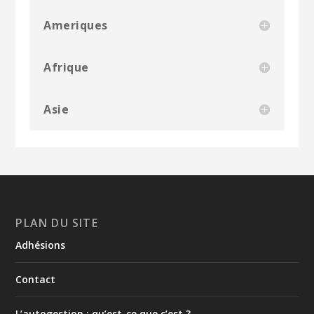
Ameriques
Afrique
Asie
PLAN DU SITE
Adhésions
Contact
L’autogestion : qu’est-ce que c’est ?