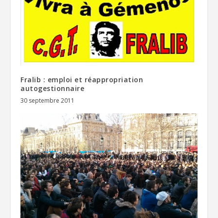
Fralib : emploi et réappropriation
autogestionnaire
30 septembre 2011