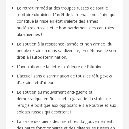
Le retrait immédiat des troupes russes de tout le
territoire ukrainien. L’arrêt de la menace nucléaire que
constitue la mise en état d’alerte des armes
nucléaires russes et le bombardement des centrales
ukrainiennes !
Le soutien à la résistance (armée et non armée) du
peuple ukrainien dans sa diversité, en défense de son
droit à l’autodétermination.
L’annulation de la dette extérieure de l’Ukraine !
L’accueil sans discrimination de tous les réfugié-e-s
d’Ukraine et d’ailleurs !
Le soutien au mouvement anti-guerre et
démocratique en Russie et la garantie du statut de
réfugié-e politique aux opposant-e-s à Poutine et aux
soldats russes qui désertent !
La saisie des biens des membres du gouvernement,
des hauts fonctionnaires et des oligarques russes en